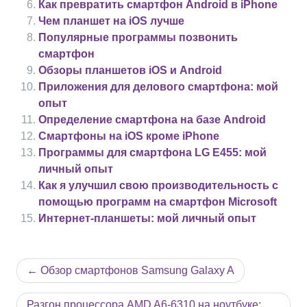
Как превратить смартфон Android в iPhone
Чем планшет на iOS лучше
Популярные программы позвонить
смартфон
Обзоры планшетов iOS и Android
Приложения для делового смартфона: мой
опыт
Определение смартфона на базе Android
Смартфоны на iOS кроме iPhone
Программы для смартфона LG E455: мой
личный опыт
Как я улучшил свою производительность с
помощью программ на смартфон Microsoft
Интернет-планшеты: мой личный опыт
Навигация
Обзор смартфонов Samsung Galaxy A
по
Разгон процессора AMD A6-6310 на ноутбуке: