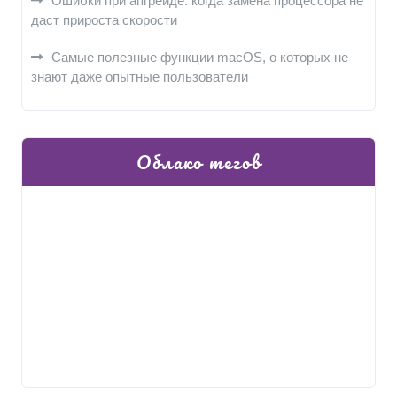
Ошибки при апгрейде: когда замена процессора не
даст прироста скорости
Самые полезные функции macOS, о которых не
знают даже опытные пользователи
Облако тегов