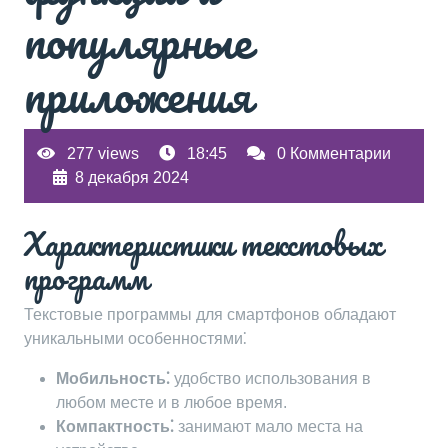
популярные
приложения
277 views
18:45
0 Комментарии
8 декабря 2024
Характеристики текстовых
программ
Текстовые программы для смартфонов обладают
уникальными особенностями⁚
Мобильность⁚
удобство использования в
любом месте и в любое время.
Компактность⁚
занимают мало места на