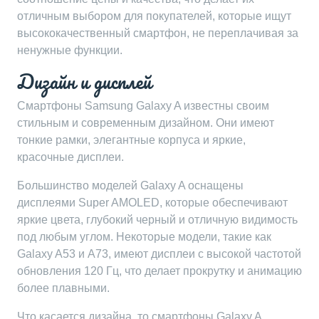
отличным выбором для покупателей, которые ищут
высококачественный смартфон, не переплачивая за
ненужные функции.
Дизайн и дисплей
Смартфоны Samsung Galaxy A известны своим
стильным и современным дизайном. Они имеют
тонкие рамки, элегантные корпуса и яркие,
красочные дисплеи.
Большинство моделей Galaxy A оснащены
дисплеями Super AMOLED, которые обеспечивают
яркие цвета, глубокий черный и отличную видимость
под любым углом. Некоторые модели, такие как
Galaxy A53 и A73, имеют дисплеи с высокой частотой
обновления 120 Гц, что делает прокрутку и анимацию
более плавными.
Что касается дизайна, то смартфоны Galaxy A