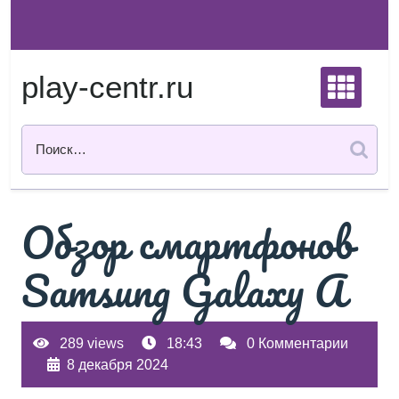
Перейти
к
содержимому
play-centr.ru
Обзор смартфонов
Samsung Galaxy A
289 views
18:43
0 Комментарии
8 декабря 2024