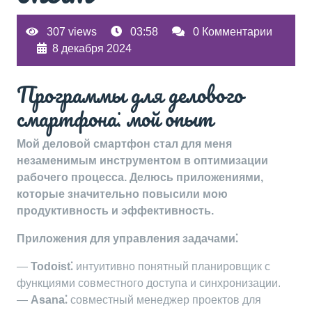
307 views
03:58
0 Комментарии
8 декабря 2024
Программы для делового
смартфона⁚ мой опыт
Мой деловой смартфон стал для меня
незаменимым инструментом в оптимизации
рабочего процесса. Делюсь приложениями,
которые значительно повысили мою
продуктивность и эффективность.
Приложения для управления задачами⁚
—
Todoist⁚
интуитивно понятный планировщик с
функциями совместного доступа и синхронизации.
—
Asana⁚
совместный менеджер проектов для