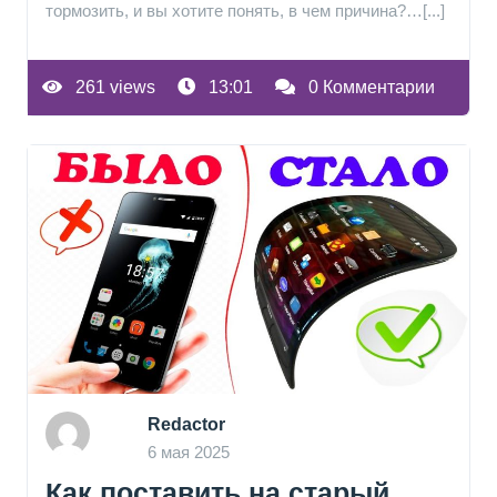
тормозить, и вы хотите понять, в чем причина?…[...]
261 views
13:01
0 Комментарии
Redactor
6 мая 2025
Как поставить на старый