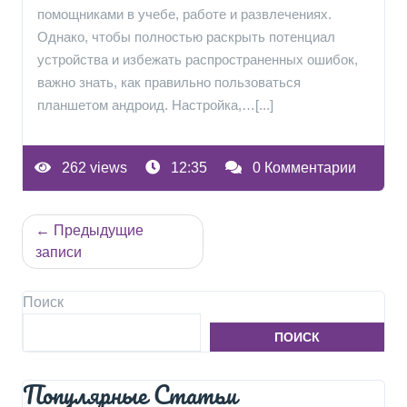
помощниками в учебе, работе и развлечениях.
Однако, чтобы полностью раскрыть потенциал
устройства и избежать распространенных ошибок,
важно знать, как правильно пользоваться
планшетом андроид. Настройка,…[...]
262 views
12:35
0 Комментарии
Навигация
Предыдущие
по
записи
записям
Поиск
ПОИСК
Популярные Статьи