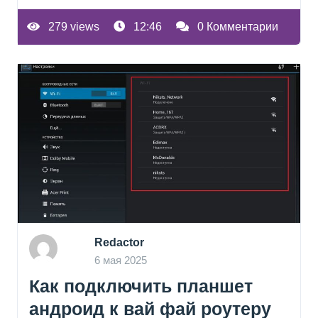
279 views
12:46
0 Комментарии
Redactor
6 мая 2025
Как подключить планшет
андроид к вай фай роутеру