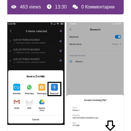
463 views
13:30
0 Комментарии