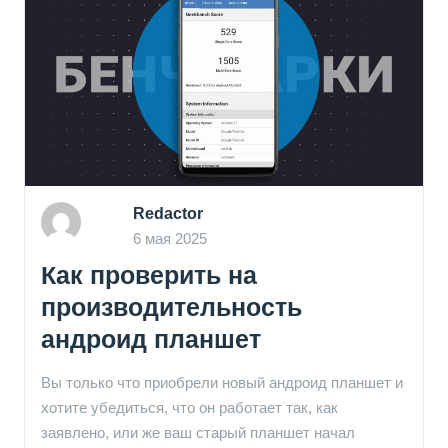
Redactor
6 мая 2025
Как проверить на
производительность
андроид планшет
Вы только что приобрели новый андроид планшет и
хотите убедиться, что он работает так, как
заявлено, или же ваш старый планшет начал