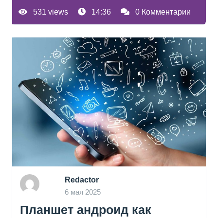
531 views
14:36
0 Комментарии
Redactor
6 мая 2025
Планшет андроид как