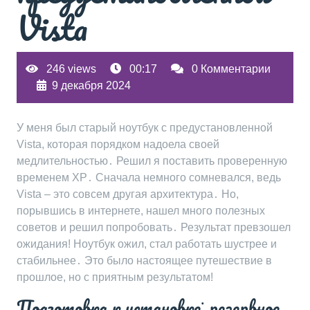
Vista
246 views
00:17
0 Комментарии
9 декабря 2024
У меня был старый ноутбук с предустановленной
Vista, которая порядком надоела своей
медлительностью․ Решил я поставить проверенную
временем XP․ Сначала немного сомневался, ведь
Vista – это совсем другая архитектура․ Но,
порывшись в интернете, нашел много полезных
советов и решил попробовать․ Результат превзошел
ожидания! Ноутбук ожил, стал работать шустрее и
стабильнее․ Это было настоящее путешествие в
прошлое, но с приятным результатом!
Подготовка к установке⁚ резервное