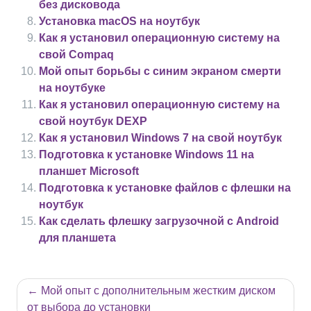
без дисковода
Установка macOS на ноутбук
Как я установил операционную систему на
свой Compaq
Мой опыт борьбы с синим экраном смерти
на ноутбуке
Как я установил операционную систему на
свой ноутбук DEXP
Как я установил Windows 7 на свой ноутбук
Подготовка к установке Windows 11 на
планшет Microsoft
Подготовка к установке файлов с флешки на
ноутбук
Как сделать флешку загрузочной с Android
для планшета
Навигация
Мой опыт с дополнительным жестким диском
по
от выбора до установки