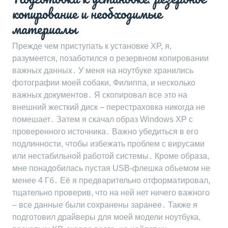
копирование и необходимые
материалы
Прежде чем приступать к установке XP, я,
разумеется, позаботился о резервном копировании
важных данных․ У меня на ноутбуке хранились
фотографии моей собаки, Филиппа, и несколько
важных документов․ Я скопировал все это на
внешний жесткий диск – перестраховка никогда не
помешает․ Затем я скачал образ Windows XP с
проверенного источника․ Важно убедиться в его
подлинности, чтобы избежать проблем с вирусами
или нестабильной работой системы․ Кроме образа,
мне понадобилась пустая USB-флешка объемом не
менее 4 Гб․ Её я предварительно отформатировал,
тщательно проверив, что на ней нет ничего важного
– все данные были сохранены заранее․ Также я
подготовил драйверы для моей модели ноутбука,