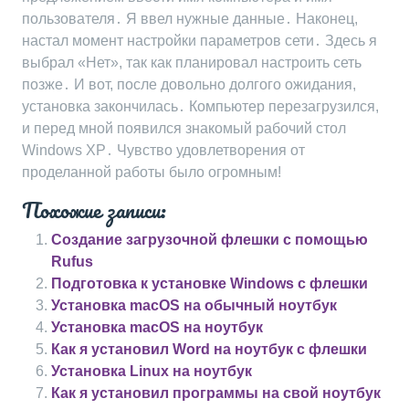
пользователя․ Я ввел нужные данные․ Наконец,
настал момент настройки параметров сети․ Здесь я
выбрал «Нет», так как планировал настроить сеть
позже․ И вот, после довольно долгого ожидания,
установка закончилась․ Компьютер перезагрузился,
и перед мной появился знакомый рабочий стол
Windows XP․ Чувство удовлетворения от
проделанной работы было огромным!
Похожие записи:
Создание загрузочной флешки с помощью
Rufus
Подготовка к установке Windows с флешки
Установка macOS на обычный ноутбук
Установка macOS на ноутбук
Как я установил Word на ноутбук с флешки
Установка Linux на ноутбук
Как я установил программы на свой ноутбук