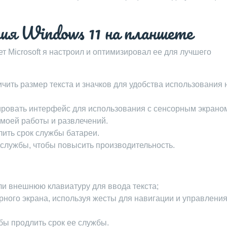
ия Windows 11 на планшете
т Microsoft я настроил и оптимизировал ее для лучшего
чить размер текста и значков для удобства использования 
ровать интерфейс для использования с сенсорным экрано
моей работы и развлечений.
лить срок службы батареи.
службы, чтобы повысить производительность.
ли внешнюю клавиатуру для ввода текста;
ного экрана, используя жесты для навигации и управлени
бы продлить срок ее службы.