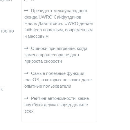
Президент международного
фонда UWRO Сайфутдинов
Наиль Давлятович: UWRO делает
faith-tech понятным, современным
тво по
и массовым
Ошибки при апгрейде: когда
замена процессора не даст
прироста скорости
Самые полезные функции
macOS, о которых не знают даже
опытные пользователи
 к
Рейтинг автономности: какие
ноутбуки держат заряд дольше
всех