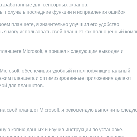
азработанные для сенсорных экранов.
бы получать последние функции и исправления ошибок.
оем планшете, я значительно улучшил его удобство
ь я могу использовать свой планшет как полноценный комп
планшете Microsoft, я пришел к следующим выводам и
 Microsoft, обеспечивая удобный и полнофункциональный
 режим планшета и оптимизированные приложения делают
мой для планшетов.
 на свой планшет Microsoft, я рекомендую выполнить след
вную копию данных и изучив инструкции по установке.
планшета и питания для оптимального использования.