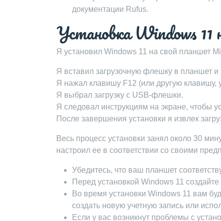
документации Rufus.
Установка Windows 11 
Я установил Windows 11 на свой планшет Mi
Я вставил загрузочную флешку в планшет и 
Я нажал клавишу F12 (или другую клавишу, у
Я выбрал загрузку с USB-флешки.
Я следовал инструкциям на экране, чтобы у
После завершения установки я извлек загру
Весь процесс установки занял около 30 мин
настроил ее в соответствии со своими пред
Убедитесь, что ваш планшет соответст
Перед установкой Windows 11 создайте
Во время установки Windows 11 вам буд
создать новую учетную запись или исп
Если у вас возникнут проблемы с устан