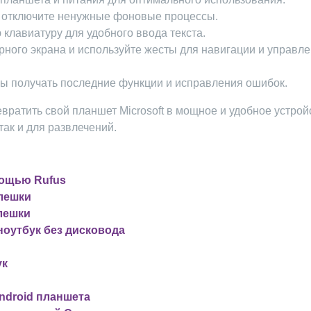
 отключите ненужные фоновые процессы.
клавиатуру для удобного ввода текста.
ного экрана и используйте жесты для навигации и управл
бы получать последние функции и исправления ошибок.
ратить свой планшет Microsoft в мощное и удобное устрой
так и для развлечений.
мощью Rufus
флешки
флешки
ноутбук без дисковода
ук
ndroid планшета