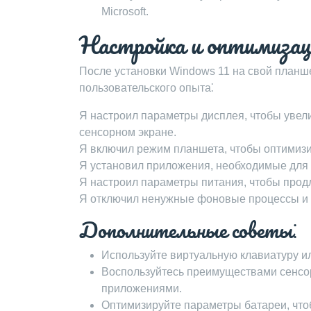
Microsoft.
Настройка и оптимизац
После установки Windows 11 на свой планше
пользовательского опыта⁚
Я настроил параметры дисплея, чтобы увели
сенсорном экране.
Я включил режим планшета, чтобы оптимизи
Я установил приложения, необходимые для 
Я настроил параметры питания, чтобы прод
Я отключил ненужные фоновые процессы и 
Дополнительные советы⁚
Используйте виртуальную клавиатуру и
Воспользуйтесь преимуществами сенсор
приложениями.
Оптимизируйте параметры батареи, что