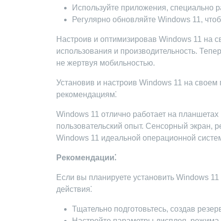
Используйте приложения, специально р
Регулярно обновляйте Windows 11, что
Настроив и оптимизировав Windows 11 на св
использования и производительность. Тепер
не жертвуя мобильностью.
Установив и настроив Windows 11 на своем 
рекомендациям⁚
Windows 11 отлично работает на планшетах
пользовательский опыт. Сенсорный экран,
Windows 11 идеальной операционной систе
Рекомендации⁚
Если вы планируете установить Windows 11
действия⁚
Тщательно подготовьтесь, создав резер
Настройте параметры дисплея, режима 