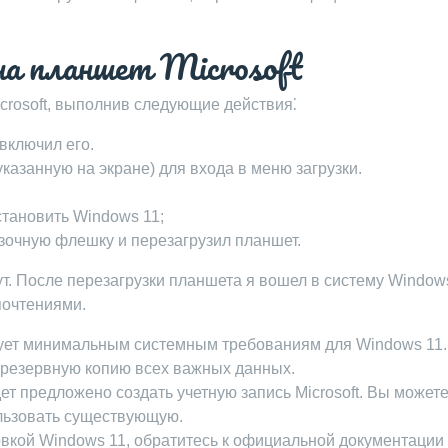
на планшет Microsoft
crosoft, выполнив следующие действия⁚
включил его.
казанную на экране) для входа в меню загрузки.
становить Windows 11;
зочную флешку и перезагрузил планшет.
ут. После перезагрузки планшета я вошел в систему Window
почтениями.
вует минимальным системным требованиям для Windows 11.
 резервную копию всех важных данных.
ет предложено создать учетную запись Microsoft. Вы может
ользовать существующую.
овкой Windows 11, обратитесь к официальной документации