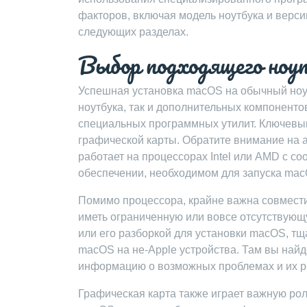
факторов, включая модель ноутбука и верс
следующих разделах.
Выбор подходящего ноу
Успешная установка macOS на обычный ноут
ноутбука, так и дополнительных компоненто
специальных программных утилит. Ключевым
графической карты. Обратите внимание на а
работает на процессорах Intel или AMD с с
обеспечении, необходимом для запуска ma
Помимо процессора, крайне важна совмести
иметь ограниченную или вовсе отсутствующ
или его разборкой для установки macOS, т
macOS на не-Apple устройства. Там вы найд
информацию о возможных проблемах и их 
Графическая карта также играет важную рол