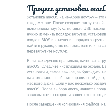
Процесс установки macO
Установка macOS на не-Apple ноутбук – это
каждом этапе. После создания загрузочной ф
включением ноутбука, вставьте USB-накопит
нужно изменить порядок загрузки, установи
входа в BIOS и изменение порядка загрузки
найти в руководстве пользователя или на с
перезагрузите ноутбук.
Если все сделано правильно, начнется загр
macOS. Следуйте инструкциям на экране. В
установки и, самое важное, выбрать диск, 
на этом этапе – выберите правильный диск,
жесткого диска. Если у вас несколько раздел
macOS. После выбора диска, начнется проце
зависимости от скорости вашего жесткого д
После завершения копирования файлов, нач