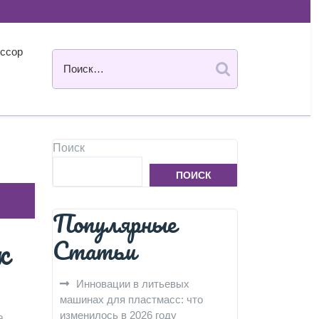
ссор
Поиск
ПОИСК
Популярные
к
Статьи
Инновации в литьевых
машинах для пластмасс: что
изменилось в 2026 году
а