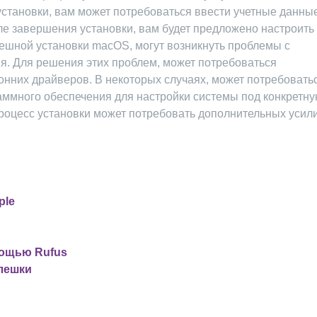
 установки, вам может потребоваться ввести учетные данны
ле завершения установки, вам будет предложено настроить
пешной установки macOS, могут возникнуть проблемы с
. Для решения этих проблем, может потребоваться
онних драйверов. В некоторых случаях, может потребовать
ммного обеспечения для настройки системы под конкретн
 процесс установки может потребовать дополнительных усил
ple
мощью Rufus
флешки