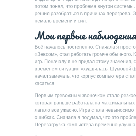
потом понял, что проблема внутри системы.
решил разобраться в причинах перегрева. 
немало времени и сил.
Мои первые наблюдения
Всё началось постепенно. Сначала я просто
«Зевсом», стал работать громче обычного. 
игр. Поначалу я не придал этому значения,
временем ситуация ухудшилась. Шумовой фо
начал замечать, что корпус компьютера стал
касаться.
Первым тревожным звоночком стало резкое 
которая раньше работала на максимальных 
лагало все ужасно. Игра стала невыносимо 
ошибках. Сначала я подумал, что это пробл
Перезагрузка компьютера временно улучшал