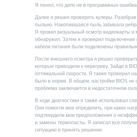
Я понял, что дело не в программных ошибка
Далее я решил проверить кулеры. Разобрав 
пыльно. Накопившаяся пыль забивала ребра
Я провел визуальный осмотр видеокарты и 
обнаружил. Затем я проверил подключение 
кабели питания были подключены правильно
После внешнего осмотра я решил проверит
которые приводили к перегреву. Зайдя в BIO
оптимальной скорости. Я также проверил на
было в норме. В общем, настройки BIOS не с
проблема заключается в недостаточном охл
В ходе диагностики я также использовал с
Они помогли мне определить, при каких наг
подтвердили мои предположения о неэффек
и замены термопасты. Я записал все получ
ситуацию и принять решение.