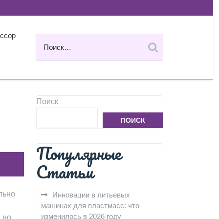
ссор
Поиск
ПОИСК
Популярные
Статьи
льно
Инновации в литьевых
машинах для пластмасс: что
изменилось в 2026 году
 но