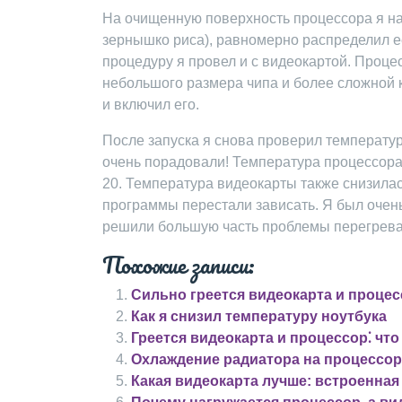
На очищенную поверхность процессора я н
зернышко риса), равномерно распределил её
процедуру я провел и с видеокартой. Проце
небольшого размера чипа и более сложной 
и включил его.
После запуска я снова проверил температу
очень порадовали! Температура процессора 
20. Температура видеокарты также снизилас
программы перестали зависать. Я был очень
решили большую часть проблемы перегрева
Похожие записи:
Сильно греется видеокарта и проце
Как я снизил температуру ноутбука
Греется видеокарта и процессор⁚ что
Охлаждение радиатора на процессо
Какая видеокарта лучше: встроенная