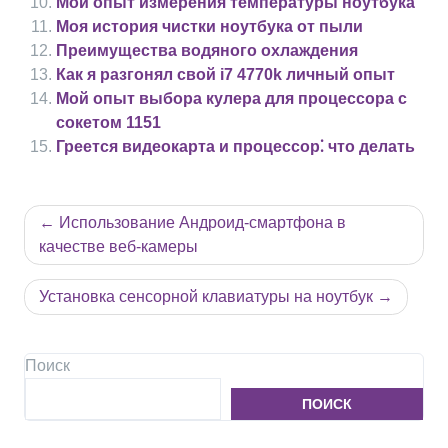
Мой опыт измерения температуры ноутбука
Моя история чистки ноутбука от пыли
Преимущества водяного охлаждения
Как я разгонял свой i7 4770k личный опыт
Мой опыт выбора кулера для процессора с
сокетом 1151
Греется видеокарта и процессор⁚ что делать
Навигация
Использование Андроид-смартфона в
по
качестве веб-камеры
записям
Установка сенсорной клавиатуры на ноутбук
Поиск
ПОИСК