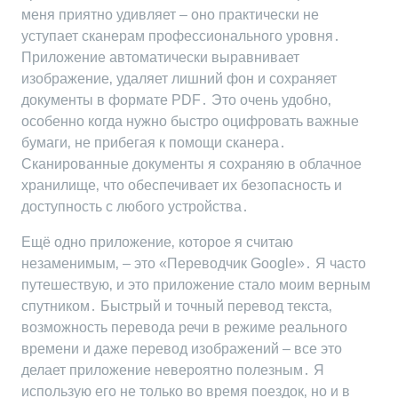
меня приятно удивляет – оно практически не
уступает сканерам профессионального уровня․
Приложение автоматически выравнивает
изображение‚ удаляет лишний фон и сохраняет
документы в формате PDF․ Это очень удобно‚
особенно когда нужно быстро оцифровать важные
бумаги‚ не прибегая к помощи сканера․
Сканированные документы я сохраняю в облачное
хранилище‚ что обеспечивает их безопасность и
доступность с любого устройства․
Ещё одно приложение‚ которое я считаю
незаменимым‚ – это «Переводчик Google»․ Я часто
путешествую‚ и это приложение стало моим верным
спутником․ Быстрый и точный перевод текста‚
возможность перевода речи в режиме реального
времени и даже перевод изображений – все это
делает приложение невероятно полезным․ Я
использую его не только во время поездок‚ но и в