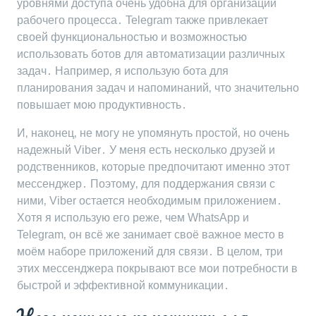
уровнями доступа очень удобна для организации
рабочего процесса․ Telegram также привлекает
своей функциональностью и возможностью
использовать ботов для автоматизации различных
задач․ Например‚ я использую бота для
планирования задач и напоминаний‚ что значительно
повышает мою продуктивность․
И‚ наконец‚ не могу не упомянуть простой‚ но очень
надежный Viber․ У меня есть несколько друзей и
родственников‚ которые предпочитают именно этот
мессенджер․ Поэтому‚ для поддержания связи с
ними‚ Viber остается необходимым приложением․
Хотя я использую его реже‚ чем WhatsApp и
Telegram‚ он всё же занимает своё важное место в
моём наборе приложений для связи․ В целом‚ три
этих мессенджера покрывают все мои потребности в
быстрой и эффективной коммуникации․