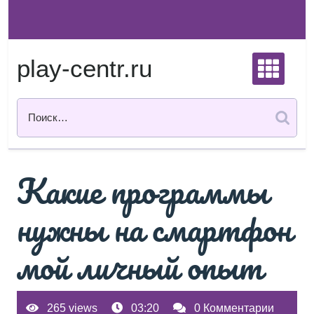
Перейти
к
содержимому
play-centr.ru
Какие программы
нужны на смартфон
мой личный опыт
265 views
03:20
0 Комментарии