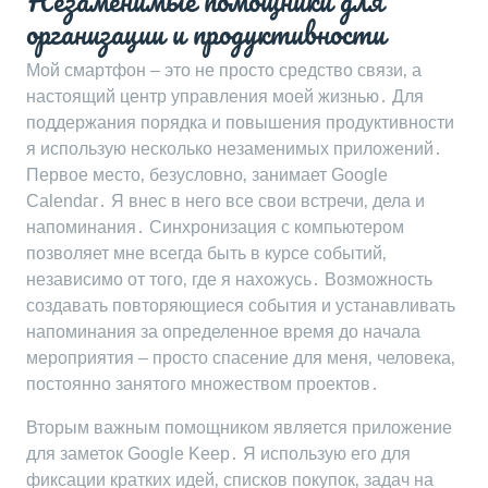
Незаменимые помощники для
организации и продуктивности
Мой смартфон – это не просто средство связи‚ а
настоящий центр управления моей жизнью․ Для
поддержания порядка и повышения продуктивности
я использую несколько незаменимых приложений․
Первое место‚ безусловно‚ занимает Google
Calendar․ Я внес в него все свои встречи‚ дела и
напоминания․ Синхронизация с компьютером
позволяет мне всегда быть в курсе событий‚
независимо от того‚ где я нахожусь․ Возможность
создавать повторяющиеся события и устанавливать
напоминания за определенное время до начала
мероприятия – просто спасение для меня‚ человека‚
постоянно занятого множеством проектов․
Вторым важным помощником является приложение
для заметок Google Keep․ Я использую его для
фиксации кратких идей‚ списков покупок‚ задач на