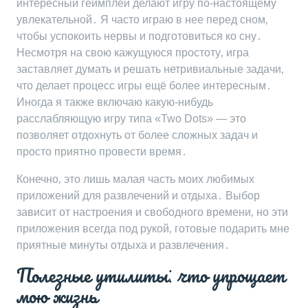
интересный геймплей делают игру по-настоящему
увлекательной․ Я часто играю в нее перед сном‚
чтобы успокоить нервы и подготовиться ко сну․
Несмотря на свою кажущуюся простоту‚ игра
заставляет думать и решать нетривиальные задачи‚
что делает процесс игры ещё более интересным․
Иногда я также включаю какую-нибудь
расслабляющую игру типа «Two Dots» ― это
позволяет отдохнуть от более сложных задач и
просто приятно провести время․
Конечно‚ это лишь малая часть моих любимых
приложений для развлечений и отдыха․ Выбор
зависит от настроения и свободного времени‚ но эти
приложения всегда под рукой‚ готовые подарить мне
приятные минуты отдыха и развлечения․
Полезные утилиты⁚ что упрощает
мою жизнь