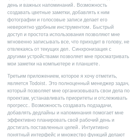
день и важных напоминаний․ Возможность
создавать цветные заметки‚ добавлять к ним
фотографии и голосовые записи делает его
невероятно удобным инструментом․ Быстрый
доступ и простота использования позволяют мне
мгновенно записывать все‚ что приходит в голову‚ не
отвлекаясь от текущих дел․ Синхронизация с
другими устройствами позволяет мне просматривать
мои заметки на компьютере и планшете․
Третьим приложением‚ которое я хочу отметить‚
является Todoist․ Это полноценный менеджер задач‚
который позволяет мне организовывать свои дела по
проектам‚ устанавливать приоритеты и отслеживать
прогресс․ Возможность создавать подзадачи‚
добавлять дедлайны и напоминания помогает мне
эффективно планировать свой рабочий день и
достигать поставленных целей․ Интуитивно
понятный интерфейс и множество функций делают