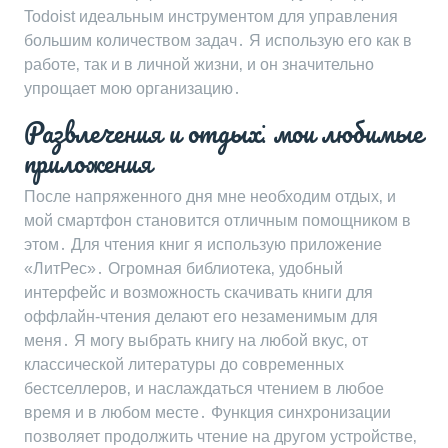
Todoist идеальным инструментом для управления
большим количеством задач․ Я использую его как в
работе‚ так и в личной жизни‚ и он значительно
упрощает мою организацию․
Развлечения и отдых⁚ мои любимые
приложения
После напряженного дня мне необходим отдых‚ и
мой смартфон становится отличным помощником в
этом․ Для чтения книг я использую приложение
«ЛитРес»․ Огромная библиотека‚ удобный
интерфейс и возможность скачивать книги для
оффлайн-чтения делают его незаменимым для
меня․ Я могу выбрать книгу на любой вкус‚ от
классической литературы до современных
бестселлеров‚ и наслаждаться чтением в любое
время и в любом месте․ Функция синхронизации
позволяет продолжить чтение на другом устройстве‚