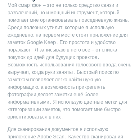
Мой смартфон – это не только средство связи и
развлечений‚ но и мощный инструмент‚ который
помогает мне организовывать повседневную жизнь․
Среди полезных утилит‚ которые я использую
ежедневно‚ на первом месте стоит приложение для
заметок Google Keep․ Его простота и удобство
поражают․ Я записываю в него все – от списка
покупок до идей для будущих проектов․
Возможность использования голосового ввода очень
выручает‚ когда руки заняты․ Быстрый поиск по
заметкам позволяет легко найти нужную
информацию‚ а возможность прикреплять
фотографии делает заметки ещё более
информативными․ Я использую цветные метки для
категоризации заметок‚ что помогает мне быстро
ориентироваться в них․
Для сканирования документов я использую
приложение Adobe Scan․ Качество сканирования