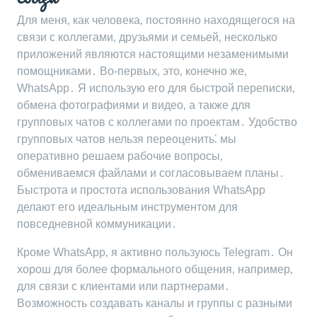
Для меня‚ как человека‚ постоянно находящегося на
связи с коллегами‚ друзьями и семьей‚ несколько
приложений являются настоящими незаменимыми
помощниками․ Во-первых‚ это‚ конечно же‚
WhatsApp․ Я использую его для быстрой переписки‚
обмена фотографиями и видео‚ а также для
групповых чатов с коллегами по проектам․ Удобство
групповых чатов нельзя переоценить⁚ мы
оперативно решаем рабочие вопросы‚
обмениваемся файлами и согласовываем планы․
Быстрота и простота использования WhatsApp
делают его идеальным инструментом для
повседневной коммуникации․
Кроме WhatsApp‚ я активно пользуюсь Telegram․ Он
хорош для более формального общения‚ например‚
для связи с клиентами или партнерами․
Возможность создавать каналы и группы с разными