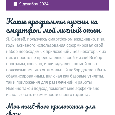
9 декабря 2024
Какие программы нужны на
смартфон⁚ мой личный опыт
Я‚ Сергей‚ пользуюсь смартфоном ежедневно‚ и за
годы активного использования сформировал свой
набор необходимых приложений․ Без некоторых из
них я просто не представляю своей жизни! Выбор
программ‚ конечно‚ индивидуален‚ но мой опыт
подсказывает‚ что оптимальный набор должен быть
сбалансированным‚ включая как базовые утилиты‚
так и приложения для развлечений и работы․
Именно такой подход помогает мне эффективно
использовать возможности своего гаджета․
Мои must-have приложения для
связи