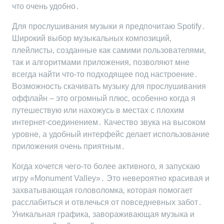
что очень удобно․
Для прослушивания музыки я предпочитаю Spotify․
Широкий выбор музыкальных композиций‚
плейлисты‚ созданные как самими пользователями‚
так и алгоритмами приложения‚ позволяют мне
всегда найти что-то подходящее под настроение․
Возможность скачивать музыку для прослушивания
оффлайн – это огромный плюс‚ особенно когда я
путешествую или нахожусь в местах с плохим
интернет-соединением․ Качество звука на высоком
уровне‚ а удобный интерфейс делает использование
приложения очень приятным․
Когда хочется чего-то более активного‚ я запускаю
игру «Monument Valley»․ Это невероятно красивая и
захватывающая головоломка‚ которая помогает
расслабиться и отвлечься от повседневных забот․
Уникальная графика‚ завораживающая музыка и