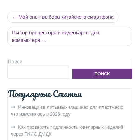
Навигация
Мой опыт выбора китайского смартфона
по
записям
Выбор процессора и видеокарты для
компьютера
Поиск
ПОИСК
Популярные Статьи
Инновации в литьевых машинах для пластмасс:
что изменилось в 2026 году
Как проверить подлинность ювелирных изделий
через ГИИС ДМДК