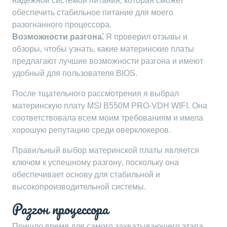
надежной системой питания‚ которая сможет
обеспечить стабильное питание для моего
разогнанного процессора.
Возможности разгона⁚
Я проверил отзывы и
обзоры‚ чтобы узнать‚ какие материнские платы
предлагают лучшие возможности разгона и имеют
удобный для пользователя BIOS.
После тщательного рассмотрения я выбрал
материнскую плату MSI B550M PRO-VDH WIFI. Она
соответствовала всем моим требованиям и имела
хорошую репутацию среди оверклокеров.
Правильный выбор материнской платы является
ключом к успешному разгону‚ поскольку она
обеспечивает основу для стабильной и
высокопроизводительной системы.
Разгон процессора
Пришло время для самого захватывающего этапа