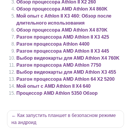
Обзор процессора Athlon II X2 260
Обзор процессора AMD Athlon X4 860K
Мой опыт с Athlon II X3 460: Обзор после
длительного использования
Обзор процессора AMD Athlon X4 870K
Разгон процессора AMD Athlon II X3 425
Разгон процессора Athlon 4400
Разгон процессора AMD Athlon II X3 445
Выбор видеокарты для AMD Athlon X4 760K
Разгон процессора AMD Athlon 7750
Выбор видеокарты для AMD Athlon X3 455
Разгон процессора AMD Athlon 64 X2 5200
Мой опыт с AMD Athlon II X4 640
Процессор AMD Athlon 5350 Обзор
Навигация
Как запустить планшет в безопасном режиме
по
на андроид