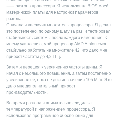
⸺ разгона процессора. Я использовал BIOS моей
материнской платы для настройки параметров
разгона.
Сначала я увеличил множитель процессора. Я делал
это постепенно‚ по одному шагу за раз‚ и тестировал
стабильность системы после каждого изменения. К
моему удивлению‚ мой процессор AMD Athlon смог
стабильно работать на множителе 42‚ что дало мне
прирост частоты до 4‚2 ГГц.
Затем я перешел к увеличению частоты шины. Я
начал с небольшого повышения‚ а затем постепенно
увеличивал ее‚ пока не достиг значения 105 МГц. Это
дало мне дополнительный прирост
производительности.
Во время разгона я внимательно следил за
температурой и напряжением процессора. Я
использовал программное обеспечение для