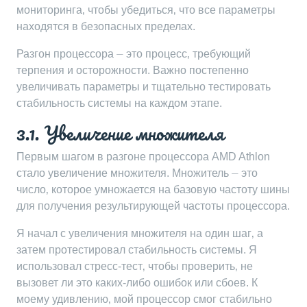
мониторинга‚ чтобы убедиться‚ что все параметры
находятся в безопасных пределах.
Разгон процессора ⏤ это процесс‚ требующий
терпения и осторожности. Важно постепенно
увеличивать параметры и тщательно тестировать
стабильность системы на каждом этапе.
3.1. Увеличение множителя
Первым шагом в разгоне процессора AMD Athlon
стало увеличение множителя. Множитель ⏤ это
число‚ которое умножается на базовую частоту шины
для получения результирующей частоты процессора.
Я начал с увеличения множителя на один шаг‚ а
затем протестировал стабильность системы. Я
использовал стресс-тест‚ чтобы проверить‚ не
вызовет ли это каких-либо ошибок или сбоев. К
моему удивлению‚ мой процессор смог стабильно