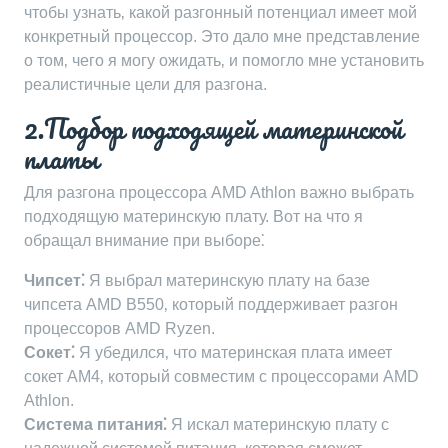
чтобы узнать‚ какой разгонный потенциал имеет мой
конкретный процессор. Это дало мне представление
о том‚ чего я могу ожидать‚ и помогло мне установить
реалистичные цели для разгона.
2.Подбор подходящей материнской
платы
Для разгона процессора AMD Athlon важно выбрать
подходящую материнскую плату. Вот на что я
обращал внимание при выборе⁚
Чипсет⁚
Я выбрал материнскую плату на базе
чипсета AMD B550‚ который поддерживает разгон
процессоров AMD Ryzen.
Сокет⁚
Я убедился‚ что материнская плата имеет
сокет AM4‚ который совместим с процессорами AMD
Athlon.
Система питания⁚
Я искал материнскую плату с