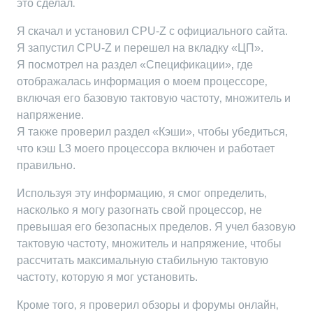
это сделал⁚
Я скачал и установил CPU-Z с официального сайта.
Я запустил CPU-Z и перешел на вкладку «ЦП».
Я посмотрел на раздел «Спецификации»‚ где
отображалась информация о моем процессоре‚
включая его базовую тактовую частоту‚ множитель и
напряжение.
Я также проверил раздел «Кэши»‚ чтобы убедиться‚
что кэш L3 моего процессора включен и работает
правильно.
Используя эту информацию‚ я смог определить‚
насколько я могу разогнать свой процессор‚ не
превышая его безопасных пределов. Я учел базовую
тактовую частоту‚ множитель и напряжение‚ чтобы
рассчитать максимальную стабильную тактовую
частоту‚ которую я мог установить.
Кроме того‚ я проверил обзоры и форумы онлайн‚