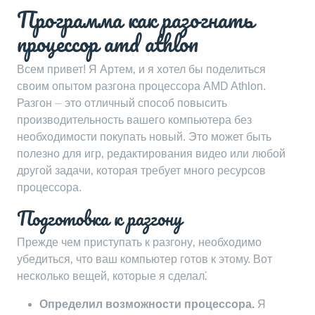
Программа как разогнать
процессор amd athlon
Всем привет! Я Артем‚ и я хотел бы поделиться
своим опытом разгона процессора AMD Athlon.
Разгон ⏤ это отличный способ повысить
производительность вашего компьютера без
необходимости покупать новый. Это может быть
полезно для игр‚ редактирования видео или любой
другой задачи‚ которая требует много ресурсов
процессора.
Подготовка к разгону
Прежде чем приступать к разгону‚ необходимо
убедиться‚ что ваш компьютер готов к этому. Вот
несколько вещей‚ которые я сделал⁚
Определил возможности процессора.
Я