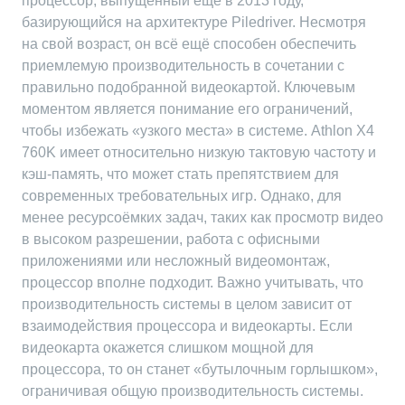
процессор, выпущенный ещё в 2013 году,
базирующийся на архитектуре Piledriver. Несмотря
на свой возраст, он всё ещё способен обеспечить
приемлемую производительность в сочетании с
правильно подобранной видеокартой. Ключевым
моментом является понимание его ограничений,
чтобы избежать «узкого места» в системе. Athlon X4
760K имеет относительно низкую тактовую частоту и
кэш-память, что может стать препятствием для
современных требовательных игр. Однако, для
менее ресурсоёмких задач, таких как просмотр видео
в высоком разрешении, работа с офисными
приложениями или несложный видеомонтаж,
процессор вполне подходит. Важно учитывать, что
производительность системы в целом зависит от
взаимодействия процессора и видеокарты. Если
видеокарта окажется слишком мощной для
процессора, то он станет «бутылочным горлышком»,
ограничивая общую производительность системы.