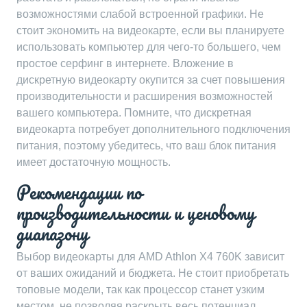
возможностями слабой встроенной графики. Не
стоит экономить на видеокарте, если вы планируете
использовать компьютер для чего-то большего, чем
простое серфинг в интернете. Вложение в
дискретную видеокарту окупится за счет повышения
производительности и расширения возможностей
вашего компьютера. Помните, что дискретная
видеокарта потребует дополнительного подключения
питания, поэтому убедитесь, что ваш блок питания
имеет достаточную мощность.
Рекомендации по
производительности и ценовому
диапазону
Выбор видеокарты для AMD Athlon X4 760K зависит
от ваших ожиданий и бюджета. Не стоит приобретать
топовые модели, так как процессор станет узким
местом, не позволяя раскрыть весь потенциал