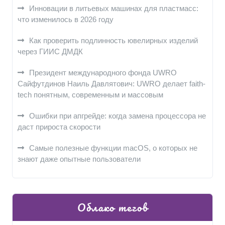
Инновации в литьевых машинах для пластмасс:
что изменилось в 2026 году
Как проверить подлинность ювелирных изделий
через ГИИС ДМДК
Президент международного фонда UWRO
Сайфутдинов Наиль Давлятович: UWRO делает faith-
tech понятным, современным и массовым
Ошибки при апгрейде: когда замена процессора не
даст прироста скорости
Самые полезные функции macOS, о которых не
знают даже опытные пользователи
Облако тегов