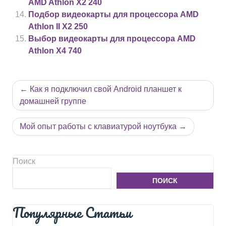
AMD Athlon X2 240
Подбор видеокарты для процессора AMD
Athlon II X2 250
Выбор видеокарты для процессора AMD
Athlon X4 740
Навигация
Как я подключил свой Android планшет к
по
домашней группе
записям
Мой опыт работы с клавиатурой ноутбука
Поиск
ПОИСК
Популярные Статьи