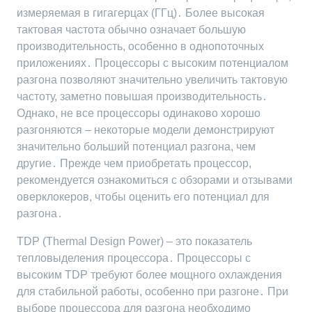
измеряемая в гигагерцах (ГГц)․ Более высокая
тактовая частота обычно означает большую
производительность, особенно в однопоточных
приложениях․ Процессоры с высоким потенциалом
разгона позволяют значительно увеличить тактовую
частоту, заметно повышая производительность․
Однако, не все процессоры одинаково хорошо
разгоняются – некоторые модели демонстрируют
значительно больший потенциал разгона, чем
другие․ Прежде чем приобретать процессор,
рекомендуется ознакомиться с обзорами и отзывами
оверклокеров, чтобы оценить его потенциал для
разгона․
TDP (Thermal Design Power) – это показатель
тепловыделения процессора․ Процессоры с
высоким TDP требуют более мощного охлаждения
для стабильной работы, особенно при разгоне․ При
выборе процессора для разгона необходимо