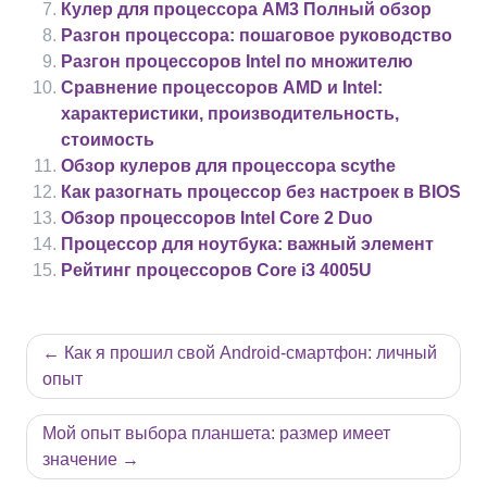
Кулер для процессора AM3 Полный обзор
Разгон процессора: пошаговое руководство
Разгон процессоров Intel по множителю
Сравнение процессоров AMD и Intel:
характеристики, производительность,
стоимость
Обзор кулеров для процессора scythe
Как разогнать процессор без настроек в BIOS
Обзор процессоров Intel Core 2 Duo
Процессор для ноутбука: важный элемент
Рейтинг процессоров Core i3 4005U
Навигация
Как я прошил свой Android-смартфон: личный
по
опыт
записям
Мой опыт выбора планшета: размер имеет
значение