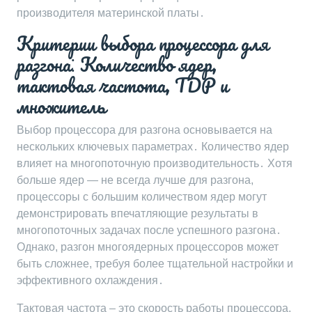
производителя материнской платы․
Критерии выбора процессора для
разгона⁚ Количество ядер,
тактовая частота, TDP и
множитель
Выбор процессора для разгона основывается на
нескольких ключевых параметрах․ Количество ядер
влияет на многопоточную производительность․ Хотя
больше ядер — не всегда лучше для разгона,
процессоры с большим количеством ядер могут
демонстрировать впечатляющие результаты в
многопоточных задачах после успешного разгона․
Однако, разгон многоядерных процессоров может
быть сложнее, требуя более тщательной настройки и
эффективного охлаждения․
Тактовая частота – это скорость работы процессора,