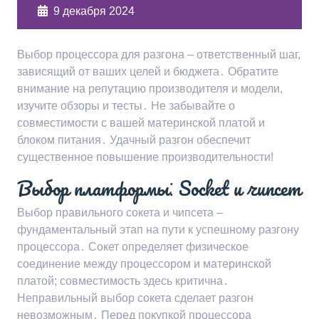
9 декабря 2024
Выбор процессора для разгона – ответственный шаг,
зависящий от ваших целей и бюджета․ Обратите
внимание на репутацию производителя и модели,
изучите обзоры и тесты․ Не забывайте о
совместимости с вашей материнской платой и
блоком питания․ Удачный разгон обеспечит
существенное повышение производительности!
Выбор платформы⁚ Socket и чипсет
Выбор правильного сокета и чипсета –
фундаментальный этап на пути к успешному разгону
процессора․ Сокет определяет физическое
соединение между процессором и материнской
платой; совместимость здесь критична․
Неправильный выбор сокета сделает разгон
невозможным․ Перед покупкой процессора