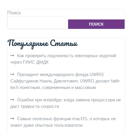
Поиск
ПОИСК
Популярные Статьи
Как проверить подлинность ювелирных изделий
через ГИИС ДМДК
Президент международного фонда UWRO
Сайфутдинов Наиль Давлятович: UWRO делает faith-
tech понятным, современным и массовым
Ошибки при апгрейде: когда замена процессора не
даст прироста скорости
Самые полезные функции macOS, о которых не
знают даже опытные пользователи