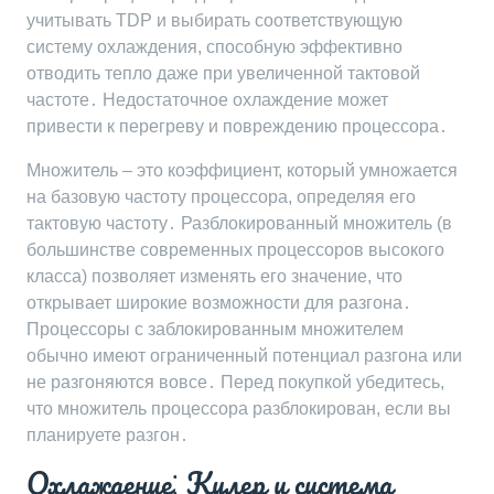
учитывать TDP и выбирать соответствующую
систему охлаждения, способную эффективно
отводить тепло даже при увеличенной тактовой
частоте․ Недостаточное охлаждение может
привести к перегреву и повреждению процессора․
Множитель – это коэффициент, который умножается
на базовую частоту процессора, определяя его
тактовую частоту․ Разблокированный множитель (в
большинстве современных процессоров высокого
класса) позволяет изменять его значение, что
открывает широкие возможности для разгона․
Процессоры с заблокированным множителем
обычно имеют ограниченный потенциал разгона или
не разгоняются вовсе․ Перед покупкой убедитесь,
что множитель процессора разблокирован, если вы
планируете разгон․
Охлаждение⁚ Кулер и система