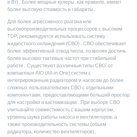
в Вт)․ Более мощные кулеры, как правило, имеют
более высокую стоимость и габариты․
Для более агрессивного разгона или
высокопроизводительных процессоров с высоким
TDP, рекомендуется использовать систему
жидкостного охлаждения (СВО)․ СВО обеспечивает
более эффективный отвод тепла, позволяя достичь
более высоких тактовых частот при стабильной
работе․ Существуют различные типы СВО⁚ от
компактных AIO (All-in-One) систем с
интегрированным радиатором и насосом до более
сложных пользовательских СВО с отдельными
компонентами, предоставляющими больший простор
для настройки и кастомизации․ При выборе СВО
учитывайте совместимость с вашим корпусом,
уровень шума работы насоса и вентиляторов, а
также производительность системы (объем
радиатора, количество вентиляторов)․