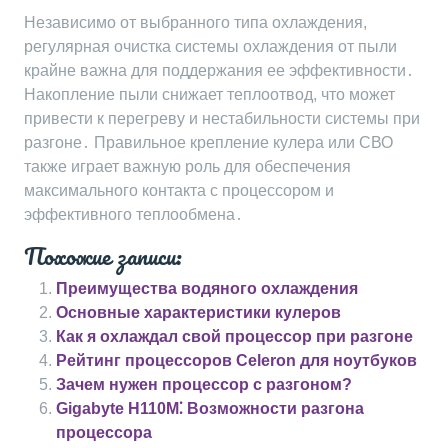
Независимо от выбранного типа охлаждения,
регулярная очистка системы охлаждения от пыли
крайне важна для поддержания ее эффективности․
Накопление пыли снижает теплоотвод, что может
привести к перегреву и нестабильности системы при
разгоне․ Правильное крепление кулера или СВО
также играет важную роль для обеспечения
максимального контакта с процессором и
эффективного теплообмена․
Похожие записи:
Преимущества водяного охлаждения
Основные характеристики кулеров
Как я охлаждал свой процессор при разгоне
Рейтинг процессоров Celeron для ноутбуков
Зачем нужен процессор с разгоном?
Gigabyte H110M⁚ Возможности разгона
процессора