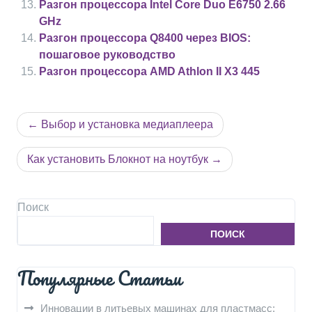
Разгон процессора Intel Core Duo E6750 2.66
GHz
Разгон процессора Q8400 через BIOS:
пошаговое руководство
Разгон процессора AMD Athlon II X3 445
Навигация
Выбор и установка медиаплеера
по
записям
Как установить Блокнот на ноутбук
Поиск
ПОИСК
Популярные Статьи
Инновации в литьевых машинах для пластмасс: