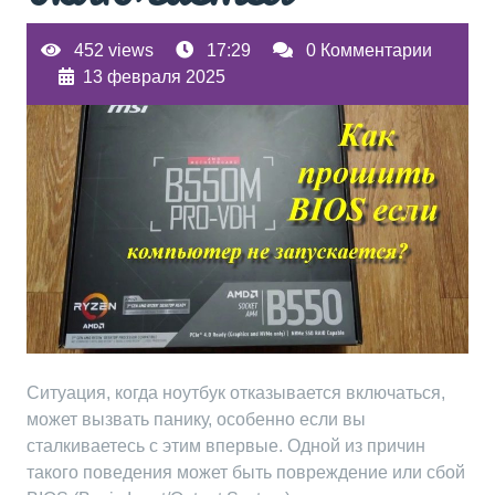
452 views
17:29
0 Комментарии
13 февраля 2025
Ситуация, когда ноутбук отказывается включаться,
может вызвать панику, особенно если вы
сталкиваетесь с этим впервые. Одной из причин
такого поведения может быть повреждение или сбой