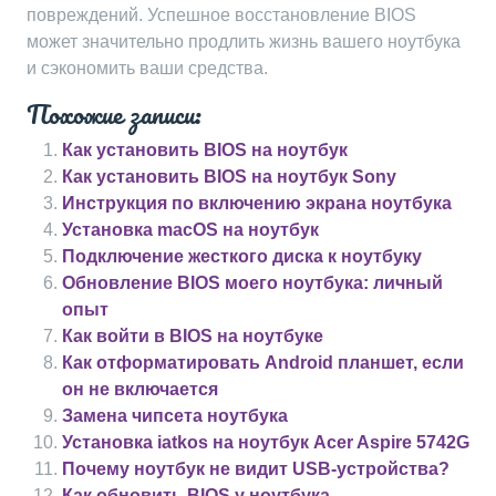
повреждений. Успешное восстановление BIOS
может значительно продлить жизнь вашего ноутбука
и сэкономить ваши средства.
Похожие записи:
Как установить BIOS на ноутбук
Как установить BIOS на ноутбук Sony
Инструкция по включению экрана ноутбука
Установка macOS на ноутбук
Подключение жесткого диска к ноутбуку
Обновление BIOS моего ноутбука: личный
опыт
Как войти в BIOS на ноутбуке
Как отформатировать Android планшет, если
он не включается
Замена чипсета ноутбука
Установка iatkos на ноутбук Acer Aspire 5742G
Почему ноутбук не видит USB-устройства?
Как обновить BIOS у ноутбука