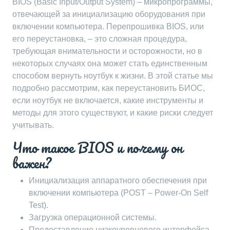
BIOS (Basic Input/Output System) – микропрограммы,
отвечающей за инициализацию оборудования при
включении компьютера. Перепрошивка BIOS, или
его переустановка, – это сложная процедура,
требующая внимательности и осторожности, но в
некоторых случаях она может стать единственным
способом вернуть ноутбук к жизни. В этой статье мы
подробно рассмотрим, как переустановить БИОС,
если ноутбук не включается, какие инструменты и
методы для этого существуют, и какие риски следует
учитывать.
Что такое BIOS и почему он
важен?
Инициализация аппаратного обеспечения при
включении компьютера (POST – Power-On Self
Test).
Загрузка операционной системы.
Предоставление низкоуровневого интерфейса