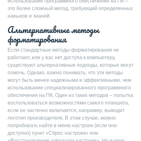
использование программного обеспечения на ПК –
это более сложный метод, требующий определенных
навыков и знаний.
Альтернативные методы
форматирования
Если стандартные методы форматирования не
работают, или у вас нет доступа к компьютеру,
существуют альтернативные подходы, которые могут
помочь. Однако, важно понимать, что эти методы
могут быть менее надежными и эффективными, чем
использование специализированного программного
обеспечения на ПК. Один из таких методов – попытка
воспользоваться возможностями самого планшета,
если он частично включается, например, выводит
логотип производителя. В этом случае, можно
попробовать найти в меню настроек (если оно
доступно) пункт «Сброс настроек» или
«Восстановление заводских настроек». Но важно