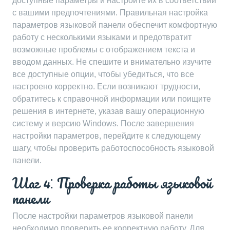
доступные параметры и настройте их в соответствии
с вашими предпочтениями. Правильная настройка
параметров языковой панели обеспечит комфортную
работу с несколькими языками и предотвратит
возможные проблемы с отображением текста и
вводом данных. Не спешите и внимательно изучите
все доступные опции, чтобы убедиться, что все
настроено корректно. Если возникают трудности,
обратитесь к справочной информации или поищите
решения в интернете, указав вашу операционную
систему и версию Windows. После завершения
настройки параметров, перейдите к следующему
шагу, чтобы проверить работоспособность языковой
панели.
Шаг 4⁚ Проверка работы языковой
панели
После настройки параметров языковой панели
необходимо проверить ее корректную работу. Для