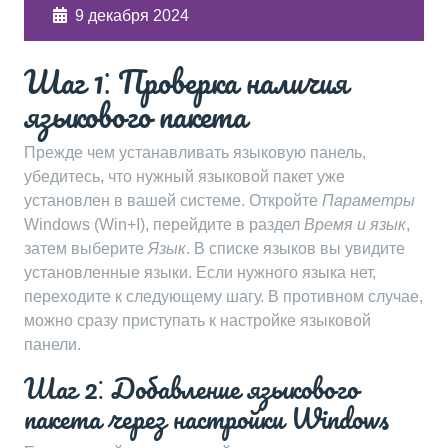
9 декабря 2024
Шаг 1⁚ Проверка наличия
языкового пакета
Прежде чем устанавливать языковую панель,
убедитесь, что нужный языковой пакет уже
установлен в вашей системе. Откройте
Параметры
Windows (Win+I), перейдите в раздел
Время и язык
,
затем выберите
Язык
. В списке языков вы увидите
установленные языки. Если нужного языка нет,
переходите к следующему шагу. В противном случае,
можно сразу приступать к настройке языковой
панели.
Шаг 2⁚ Добавление языкового
пакета через настройки Windows