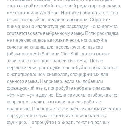
этого откройте любой текстовый редактор, например,
«Блокнот» или WordPad. Начните набирать текст на
языке, который вы недавно добавили. Обратите
внимание на клавиатурную раскладку – она должна
соответствовать выбранному языку. Если раскладка
не переключилась автоматически, используйте
сочетание клавиш для переключения языков
(обычно это Alt+Shift или Ctrl+Shift, но это может
зависеть от настроек вашей системы). После
переключения раскладки, попробуйте набрать текст
с использованием символов, специфичных для
данного языка. Например, если вы добавили
французский язык, попробуйте набрать символы
«é», «à», «ç» и другие. Если символы отображаются
корректно, значит, языковая панель работает
правильно. Проверьте также работу автоматического
определения языка, если вы активировали эту
функцию. Попробуйте набирать текст на разных