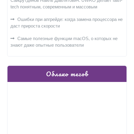
Сайфутдинов Наиль Давлятович: UWRO делает faith-
tech понятным, современным и массовым
Ошибки при апгрейде: когда замена процессора не
даст прироста скорости
Самые полезные функции macOS, о которых не
знают даже опытные пользователи
Облако тегов