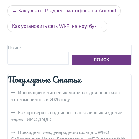
Навигация
Как узнать IP-адрес смартфона на Android
по
записям
Как установить сеть Wi-Fi на ноутбук
Поиск
ПОИСК
Популярные Статьи
Инновации в литьевых машинах для пластмасс:
что изменилось в 2026 году
Как проверить подлинность ювелирных изделий
через ГИИС ДМДК
Президент международного фонда UWRO