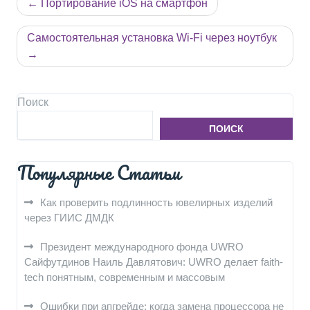
Навигация
Портирование iOS на смартфон
по
записям
Самостоятельная установка Wi-Fi через ноутбук
Поиск
ПОИСК
Популярные Статьи
Как проверить подлинность ювелирных изделий
через ГИИС ДМДК
Президент международного фонда UWRO
Сайфутдинов Наиль Давлятович: UWRO делает faith-
tech понятным, современным и массовым
Ошибки при апгрейде: когда замена процессора не