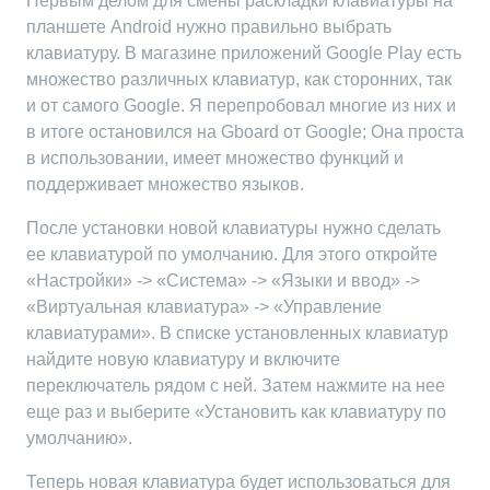
Первым делом для смены раскладки клавиатуры на
планшете Android нужно правильно выбрать
клавиатуру. В магазине приложений Google Play есть
множество различных клавиатур, как сторонних, так
и от самого Google. Я перепробовал многие из них и
в итоге остановился на Gboard от Google; Она проста
в использовании, имеет множество функций и
поддерживает множество языков.
После установки новой клавиатуры нужно сделать
ее клавиатурой по умолчанию. Для этого откройте
«Настройки» -> «Система» -> «Языки и ввод» ->
«Виртуальная клавиатура» -> «Управление
клавиатурами». В списке установленных клавиатур
найдите новую клавиатуру и включите
переключатель рядом с ней. Затем нажмите на нее
еще раз и выберите «Установить как клавиатуру по
умолчанию».
Теперь новая клавиатура будет использоваться для