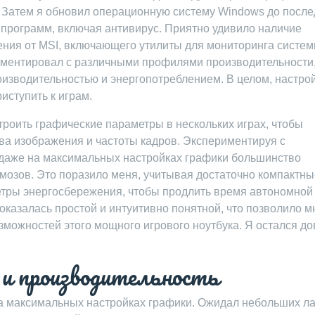
и. Затем я обновил операционную систему Windows до посл
 программ, включая антивирус. Приятно удивило наличие
ния от MSI, включающего утилиты для мониторинга систем
иментировал с различными профилями производительности
изводительностью и энергопотреблением. В целом, настро
риступить к играм.
роить графические параметры в нескольких играх, чтобы
ва изображения и частоты кадров. Экспериментируя с
 даже на максимальных настройках графики большинство
мозов. Это поразило меня, учитывая достаточно компактны
етры энергосбережения, чтобы продлить время автономной
 оказалась простой и интуитивно понятной, что позволило м
зможностей этого мощного игрового ноутбука. Я остался д
и производительность
а максимальных настройках графики. Ожидал небольших ла