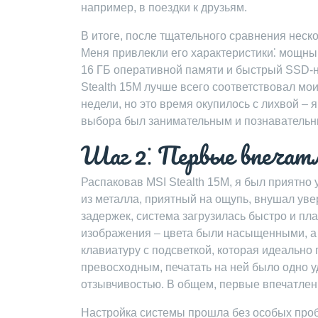
например, в поездки к друзьям.
В итоге, после тщательного сравнения нескол
Меня привлекли его характеристики⁚ мощный
16 ГБ оперативной памяти и быстрый SSD-н
Stealth 15M лучше всего соответствовал мо
недели, но это время окупилось с лихвой – 
выбора был занимательным и познавательны
Шаг 2⁚ Первые впечатл
Распаковав MSI Stealth 15M, я был приятно
из металла, приятный на ощупь, внушал уве
задержек, система загрузилась быстро и пл
изображения – цвета были насыщенными, а 
клавиатуру с подсветкой, которая идеально
превосходным, печатать на ней было одно у
отзывчивостью. В общем, первые впечатлен
Настройка системы прошла без особых про