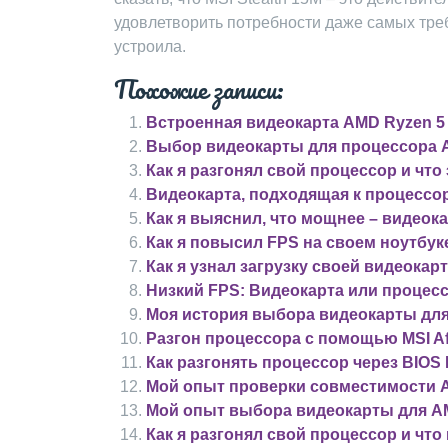
удовлетворить потребности даже самых тре
устроила.
Похожие записи:
Встроенная видеокарта AMD Ryzen 5
Выбор видеокарты для процессора 
Как я разгонял свой процессор и что
Видеокарта, подходящая к процессор
Как я выяснил, что мощнее – видеок
Как я повысил FPS на своем ноутбу
Как я узнал загрузку своей видеокар
Низкий FPS: Видеокарта или процес
Моя история выбора видеокарты для
Разгон процессора с помощью MSI Af
Как разгонять процессор через BIOS 
Мой опыт проверки совместимости 
Мой опыт выбора видеокарты для AM
Как я разгонял свой процессор и что