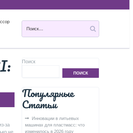
ссор
I:
Поиск
ПОИСК
Популярные
Статьи
Инновации в литьевых
из-за
машинах для пластмасс: что
изменилось в 2026 году
ько не