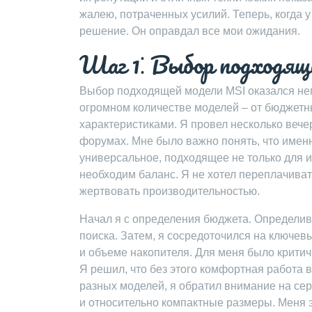
жалею, потраченных усилий. Теперь, когда у
решение. Он оправдал все мои ожидания.
Шаг 1⁚ Выбор подходя
Выбор подходящей модели MSI оказался неп
огромном количестве моделей – от бюджетн
характеристиками. Я провел несколько вече
форумах. Мне было важно понять, что имен
универсальное, подходящее не только для иг
необходим баланс. Я не хотел переплачивать
жертвовать производительностью.
Начал я с определения бюджета. Определивши
поиска. Затем, я сосредоточился на ключев
и объеме накопителя. Для меня было критич
Я решил, что без этого комфортная работа 
разных моделей, я обратил внимание на сер
и относительно компактные размеры. Меня эт