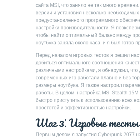
сайта MSI, что заняло не так много времен
версии и установил несколько необходимых
предустановленного программного обеспече
настройки производительности. Я поэкспер
чтобы найти оптимальный баланс между про
ноутбука заняла около часа, и я был готов п
Перед началом игровых тестов я решил наст
добиться оптимального соотношения качест
различными настройками, я обнаружил, что
современных игр работали плавно и без тор
размеры ноутбука. Я также настроил парам
работы. В целом, настройка MSI Stealth 15M
быстро приступить к использованию всех во
простотой и эффективностью настройки.
Шаг 3⁚ Игровые тесты 
Первым делом я запустил Cyberpunk 2077 н