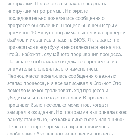
инструкции. После этого, я начал следовать
инструкциям программы. На экране
последовательно появлялись сообщения о
прогрессе обновления; Процесс был небыстрым,
примерно 10 минут программа выполняла проверку
файлов и их запись в память BIOS. Я старался не
прикасаться к ноутбуку и не отвлекаться ни на что,
чтобы избежать случайного прерывания процесса.
На экране отображался индикатор прогресса, и я
внимательно следил за его изменением.
Периодически появлялись сообщения о важных
этапах процесса, и я все записывал в блокнот. Это
помогло мне контролировать ход процесса и
убедиться, что все идет по плану. В процессе
прошивки было несколько моментов, когда я
замирал в ожидании. Но программа выполняла свою
работу стабильно, без каких-либо сбоев или ошибок.
Через некоторое время на экране появилось
сообщение об успешном завершении процесса