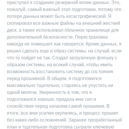
приступил к созданию резервной копии данных. Это,
пожалуй, самый важный этап подготовки, потому что
потеря данных может быть катастрофической. Я
скопировал все важные файлы на внешний жесткий
диск, а также использовал облачное хранилище для
дополнительной безопасности. Перестраховка
никогда не помешает, как говорится. Кроме данных, я
решил сделать еще и образ системы, на случай, если
что-то пойдет не так. Создал загрузочную флешку с
образом системы, на всякий случай, чтобы иметь
возможность восстановить систему до состояния
перед прошивкой. В общем, я подготовился
максимально тщательно, стараясь не упустить ни
одной мелочи. Уверенность в том, что я
подготовился хорошо, придала мне сил и
спокойствия перед началом самой прошивки. В
итоге, все мои усилия окупились, и процесс прошел
без каких-либо осложнений. Заранее проработанный
план и тщательная подготовка сыграли ключевую