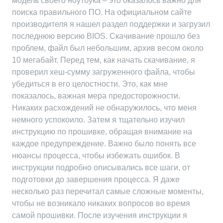
модель своего ноутбука – это оказалось важно для
поиска правильного ПО. На официальном сайте
производителя я нашел раздел поддержки и загрузил
последнюю версию BIOS. Скачивание прошло без
проблем, файл был небольшим, архив весом около
10 мегабайт. Перед тем, как начать скачивание, я
проверил хеш-сумму загруженного файла, чтобы
убедиться в его целостности. Это, как мне
показалось, важная мера предосторожности.
Никаких расхождений не обнаружилось, что меня
немного успокоило. Затем я тщательно изучил
инструкцию по прошивке, обращая внимание на
каждое предупреждение. Важно было понять все
нюансы процесса, чтобы избежать ошибок. В
инструкции подробно описывались все шаги, от
подготовки до завершения процесса. Я даже
несколько раз перечитал самые сложные моменты,
чтобы не возникало никаких вопросов во время
самой прошивки. После изучения инструкции я