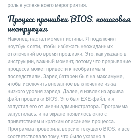
роль в успехе всего мероприятия.
Процесс прошивки BIOS⁚ пошаговая
инструкция
Наконец, настал момент истины. Я подключил
ноутбук к сети, чтобы избежать неожиданных
отключений во время прошивки. Это, как указано в
инструкции, важный момент, потому что прерывание
процесса может привести к необратимым
последствиям. Заряд батареи был на максимуме,
чтобы исключить внезапное выключение из-за
низкого уровня заряда. Далее, я извлек из архива
файл прошивки BIOS. Это был EXE-файл, и я
запустил его от имени администратора. Программа
запустилась, и на экране появилось окно с
приветствием и кратким описанием процесса.
Программа проверила версию текущего BIOS, и все
соответствовало тому, что было указано в