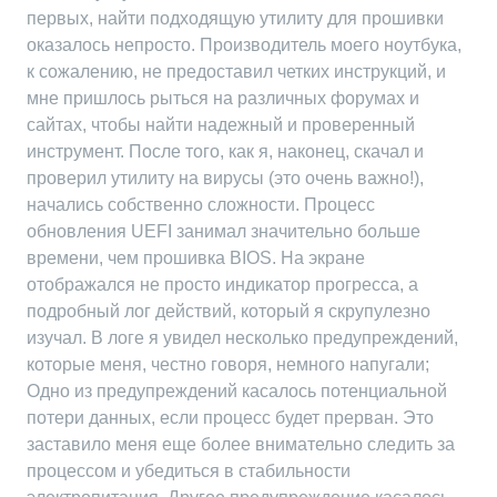
первых, найти подходящую утилиту для прошивки
оказалось непросто. Производитель моего ноутбука,
к сожалению, не предоставил четких инструкций, и
мне пришлось рыться на различных форумах и
сайтах, чтобы найти надежный и проверенный
инструмент. После того, как я, наконец, скачал и
проверил утилиту на вирусы (это очень важно!),
начались собственно сложности. Процесс
обновления UEFI занимал значительно больше
времени, чем прошивка BIOS. На экране
отображался не просто индикатор прогресса, а
подробный лог действий, который я скрупулезно
изучал. В логе я увидел несколько предупреждений,
которые меня, честно говоря, немного напугали;
Одно из предупреждений касалось потенциальной
потери данных, если процесс будет прерван. Это
заставило меня еще более внимательно следить за
процессом и убедиться в стабильности