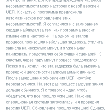
электропитания. Другое предупреждение касалось
несовместимости моих настроек с новой версией
UEFI. К счастью, программа предложила
автоматическое исправление этих
несовместимостей. Я согласился и с замиранием
сердца наблюдал за тем, как программа вносит
изменения в настройки. На одном из этапов
процесса произошла небольшая задержка. Утилита
зависла на несколько минут, и я уже начал
паниковать, представляя себе худший сценарий. К
счастью, через пару минут процесс продолжился.
Позже я выяснил, что эта задержка была вызвана
проверкой целостности записываемых данных;
После завершения обновления UEFI ноутбук
перезагрузился. На этот раз процесс загрузки занял
дольше обычного. Я с тревогой ждал, чтобы
убедиться, что все прошло успешно. Наконец,
операционная система загрузилась, и я проверил
версию UEFI. Обновление прошло успешно! Однако,