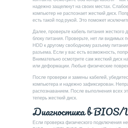
надежно защелкнут на своих местах. Слабое
компьютер не распознает жесткий диск. Поп
есть такой под рукой. Это поможет исключи
Далее, проверьте кабель питания жесткого д
блоку питания. Проверьте, нет ли видимых 
HDD к другому свободному разъему питания 
разъема. Если у вас есть возможность, попр
Внимательно осмотрите сам жесткий диск н
или деформации. Любые физические повреж
После проверки и замены кабелей, убедитесь
компьютера и надежно зафиксирован. Непра
распознаванием. После выполнения всех эти
теперь жесткий диск.
Диагностика в BIOS
Если проверка физического подключения не