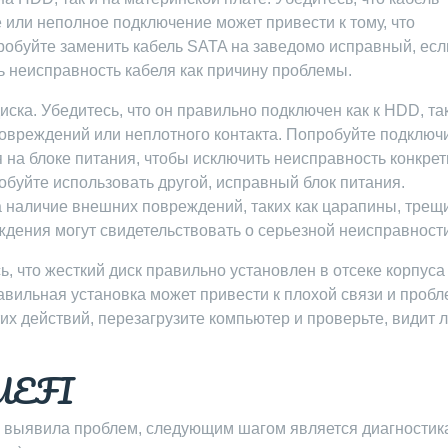
 или неполное подключение может привести к тому, что
робуйте заменить кабель SATA на заведомо исправный, есл
ть неисправность кабеля как причину проблемы.
иска. Убедитесь, что он правильно подключен как к HDD, так
повреждений или неплотного контакта. Попробуйте подключ
на блоке питания, чтобы исключить неисправность конкрет
обуйте использовать другой, исправный блок питания.
а наличие внешних повреждений, таких как царапины, тре
дения могут свидетельствовать о серьезной неисправност
, что жесткий диск правильно установлен в отсеке корпуса
вильная установка может привести к плохой связи и пробл
х действий, перезагрузите компьютер и проверьте, видит л
/UEFI
 выявила проблем, следующим шагом является диагностик