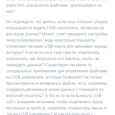
упростить управление файлами, хранящимися на
них?
Но подождите, что делать, если ваш планшет упорно
отказывается видеть USB накопитель, несмотря на
все ваши усилия? Может, стоит проверить настройки
энергосбережения, ведь некоторые планшеты
отключают питание USB-порта для экономии заряда
батареи? И если вы все-таки смогли подключить
накопитель, как безопасно его извлечь, чтобы не
повредить данные? Существуют ли какие-то
специальные приложения для управления файлами
на USB-накопителе, которые позволяют не только
просматривать и копировать файлы, но и, например,
создавать резервные копии данных с планшета на
внешний носитель? А что если использовать USB-
хаб с внешним питанием, чтобы подключить сразу
несколько устройств, например, клавиатуру, мышь и
тот же USB накопитель? И как обстоят дела с