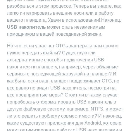
разобраться в этом процессе. Теперь вы знаете, как
легко интегрировать внешние носители в работу
вашего планшета. Удачи в использовании! Наконец,
USB накопитель
может стать незаменимым
помощником в вашей повседневной жизни.
Но что, если у вас нет OTG-адаптера, а вам срочно
нужно передать файлы? Существуют ли
альтернативные способы подключения USB
накопителя к планшету, например, через облачные
сервисы с последующей загрузкой на планшет? И
как быть, если ваш планшет поддерживает OTG, но
все равно не видит USB накопитель, несмотря на
все предпринятые меры? Стоит ли в таком случае
попробовать отформатировать USB накопитель в
другую файловую систему, например, NTFS, и может
ли это решить проблему совместимости? И наконец,
какие существуют приложения для Android, которые
могут оптимизировать работу с USB накопителями и