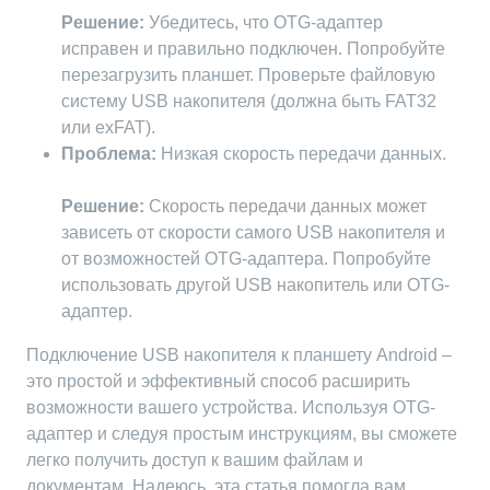
Решение:
Убедитесь, что OTG-адаптер
исправен и правильно подключен. Попробуйте
перезагрузить планшет. Проверьте файловую
систему USB накопителя (должна быть FAT32
или exFAT).
Проблема:
Низкая скорость передачи данных.
Решение:
Скорость передачи данных может
зависеть от скорости самого USB накопителя и
от возможностей OTG-адаптера. Попробуйте
использовать другой USB накопитель или OTG-
адаптер.
Подключение USB накопителя к планшету Android –
это простой и эффективный способ расширить
возможности вашего устройства. Используя OTG-
адаптер и следуя простым инструкциям, вы сможете
легко получить доступ к вашим файлам и
документам. Надеюсь, эта статья помогла вам