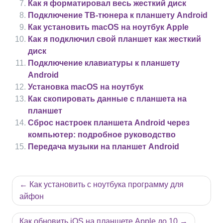
Как я форматировал весь жесткий диск
Подключение ТВ-тюнера к планшету Android
Как установить macOS на ноутбук Apple
Как я подключил свой планшет как жесткий
диск
Подключение клавиатуры к планшету
Android
Установка macOS на ноутбук
Как скопировать данные с планшета на
планшет
Сброс настроек планшета Android через
компьютер: подробное руководство
Передача музыки на планшет Android
Навигация
Как установить с ноутбука программу для
по
айфон
записям
Как обновить iOS на планшете Apple до 10