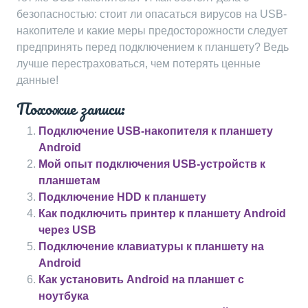
безопасностью: стоит ли опасаться вирусов на USB-
накопителе и какие меры предосторожности следует
предпринять перед подключением к планшету? Ведь
лучше перестраховаться, чем потерять ценные
данные!
Похожие записи:
Подключение USB-накопителя к планшету
Android
Мой опыт подключения USB-устройств к
планшетам
Подключение HDD к планшету
Как подключить принтер к планшету Android
через USB
Подключение клавиатуры к планшету на
Android
Как установить Android на планшет с
ноутбука