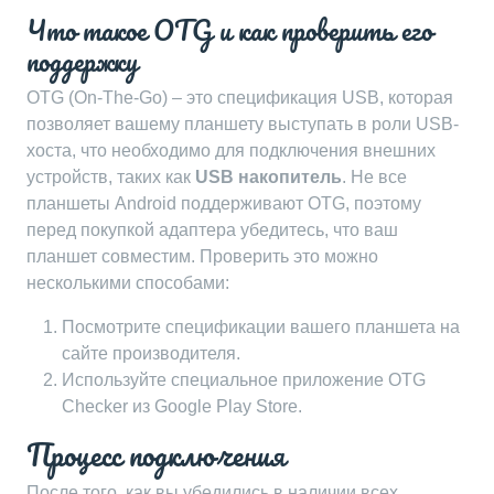
Что такое OTG и как проверить его
поддержку
OTG (On-The-Go) – это спецификация USB, которая
позволяет вашему планшету выступать в роли USB-
хоста, что необходимо для подключения внешних
устройств, таких как
USB накопитель
. Не все
планшеты Android поддерживают OTG, поэтому
перед покупкой адаптера убедитесь, что ваш
планшет совместим. Проверить это можно
несколькими способами:
Посмотрите спецификации вашего планшета на
сайте производителя.
Используйте специальное приложение OTG
Checker из Google Play Store.
Процесс подключения
После того, как вы убедились в наличии всех