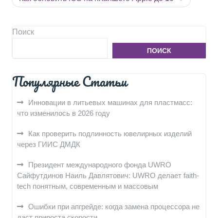
Поиск
ПОИСК
Популярные Статьи
Инновации в литьевых машинах для пластмасс:
что изменилось в 2026 году
Как проверить подлинность ювелирных изделий
через ГИИС ДМДК
Президент международного фонда UWRO
Сайфутдинов Наиль Давлятович: UWRO делает faith-
tech понятным, современным и массовым
Ошибки при апгрейде: когда замена процессора не
даст прироста скорости