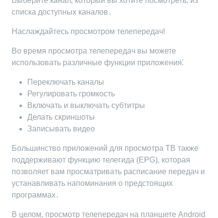
Выберите канал‚ который вы хотите посмотреть‚ из
списка доступных каналов․
Наслаждайтесь просмотром телепередач!
Во время просмотра телепередач вы можете
использовать различные функции приложения⁚
Переключать каналы
Регулировать громкость
Включать и выключать субтитры
Делать скриншоты
Записывать видео
Большинство приложений для просмотра ТВ также
поддерживают функцию телегида (EPG)‚ которая
позволяет вам просматривать расписание передач и
устанавливать напоминания о предстоящих
программах․
В целом‚ просмотр телепередач на планшете Android