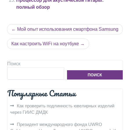
Процессор для акустической гитары:
полный обзор
Навигация
Мой опыт использования смартфона Samsung
по
записям
Как настроить WiFi на ноутбуке
Поиск
ПОИСК
Популярные Статьи
Как проверить подлинность ювелирных изделий
через ГИИС ДМДК
Президент международного фонда UWRO