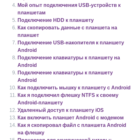
Мой опыт подключения USB-устройств к
планшетам
Подключение HDD к планшету
Как скопировать данные с планшета на
планшет
Подключение USB-накопителя к планшету
Android
Подключение клавиатуры к планшету на
Android
Подключение клавиатуры к планшету
Android
Как подключить мышку к планшету с Android
Как я подключил флешку NTFS к своему
Android-планшету
Удаленный доступ к планшету iOS
Как включить планшет Android с модемом
Как я скопировал файл с планшета Android
на флешку