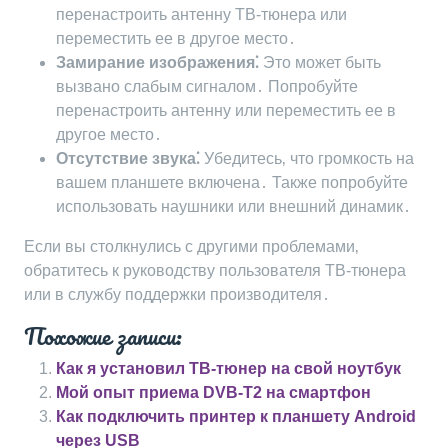
перенастроить антенну ТВ-тюнера или
переместить ее в другое место․
Замирание изображения⁚
Это может быть
вызвано слабым сигналом․ Попробуйте
перенастроить антенну или переместить ее в
другое место․
Отсутствие звука⁚
Убедитесь‚ что громкость на
вашем планшете включена․ Также попробуйте
использовать наушники или внешний динамик․
Если вы столкнулись с другими проблемами‚
обратитесь к руководству пользователя ТВ-тюнера
или в службу поддержки производителя․
Похожие записи:
Как я установил ТВ-тюнер на свой ноутбук
Мой опыт приема DVB-T2 на смартфон
Как подключить принтер к планшету Android
через USB