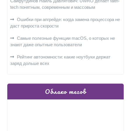
Сайфутдинов Наиль Давлятович: UWRO делает faith-
tech понятным, современным и массовым
Ошибки при апгрейде: когда замена процессора не
даст прироста скорости
Самые полезные функции macOS, о которых не
знают даже опытные пользователи
Рейтинг автономности: какие ноутбуки держат
заряд дольше всех
Облако тегов