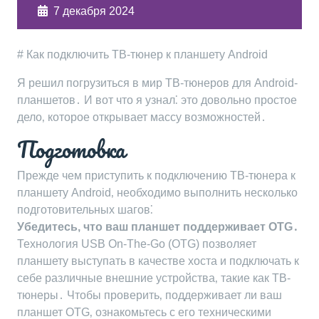
7 декабря 2024
# Как подключить ТВ-тюнер к планшету Android
Я решил погрузиться в мир ТВ-тюнеров для Android-
планшетов․ И вот что я узнал⁚ это довольно простое
дело‚ которое открывает массу возможностей․
Подготовка
Прежде чем приступить к подключению ТВ-тюнера к
планшету Android‚ необходимо выполнить несколько
подготовительных шагов⁚
Убедитесь‚ что ваш планшет поддерживает OTG․
Технология USB On-The-Go (OTG) позволяет
планшету выступать в качестве хоста и подключать к
себе различные внешние устройства‚ такие как ТВ-
тюнеры․ Чтобы проверить‚ поддерживает ли ваш
планшет OTG‚ ознакомьтесь с его техническими