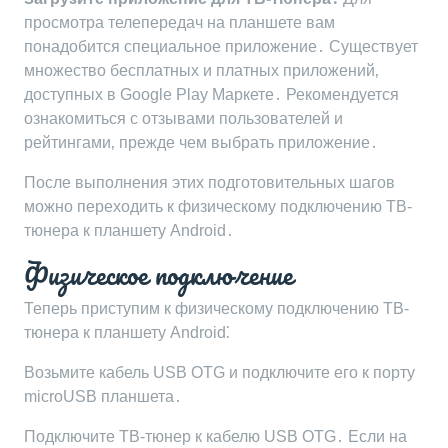
просмотра телепередач на планшете вам
понадобится специальное приложение․ Существует
множество бесплатных и платных приложений‚
доступных в Google Play Маркете․ Рекомендуется
ознакомиться с отзывами пользователей и
рейтингами‚ прежде чем выбрать приложение․
После выполнения этих подготовительных шагов
можно переходить к физическому подключению ТВ-
тюнера к планшету Android․
Физическое подключение
Теперь приступим к физическому подключению ТВ-
тюнера к планшету Android⁚
Возьмите кабель USB OTG и подключите его к порту
microUSB планшета․
Подключите ТВ-тюнер к кабелю USB OTG․ Если на