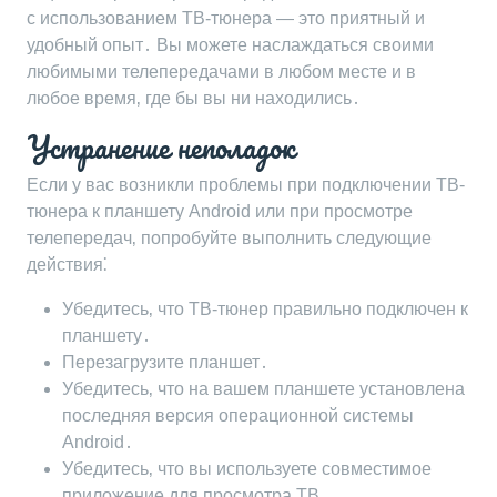
с использованием ТВ-тюнера ― это приятный и
удобный опыт․ Вы можете наслаждаться своими
любимыми телепередачами в любом месте и в
любое время‚ где бы вы ни находились․
Устранение неполадок
Если у вас возникли проблемы при подключении ТВ-
тюнера к планшету Android или при просмотре
телепередач‚ попробуйте выполнить следующие
действия⁚
Убедитесь‚ что ТВ-тюнер правильно подключен к
планшету․
Перезагрузите планшет․
Убедитесь‚ что на вашем планшете установлена
последняя версия операционной системы
Android․
Убедитесь‚ что вы используете совместимое
приложение для просмотра ТВ․