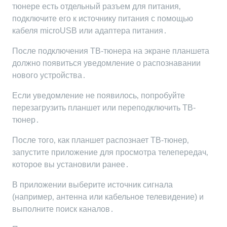
тюнере есть отдельный разъем для питания‚
подключите его к источнику питания с помощью
кабеля microUSB или адаптера питания․
После подключения ТВ-тюнера на экране планшета
должно появиться уведомление о распознавании
нового устройства․
Если уведомление не появилось‚ попробуйте
перезагрузить планшет или переподключить ТВ-
тюнер․
После того‚ как планшет распознает ТВ-тюнер‚
запустите приложение для просмотра телепередач‚
которое вы установили ранее․
В приложении выберите источник сигнала
(например‚ антенна или кабельное телевидение) и
выполните поиск каналов․