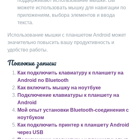
поддерживают использование мышки. Вы
можете использовать мышку для навигации по
приложениям, выбора элементов и ввода
текста.
Использование мышки с планшетом Android может
значительно повысить вашу продуктивность и
удобство работы.
Похожие записи:
Как подключить клавиатуру к планшету на
Android по Bluetooth
Как включить мышку на ноутбуке
Подключение клавиатуры к планшету на
Android
Мой опыт установки Bluetooth-соединения с
ноутбуком
Как подключить принтер к планшету Android
через USB