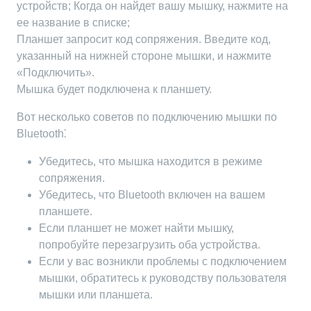
устройств; Когда он найдет вашу мышку, нажмите на
ее название в списке;
Планшет запросит код сопряжения. Введите код,
указанный на нижней стороне мышки, и нажмите
«Подключить».
Мышка будет подключена к планшету.
Вот несколько советов по подключению мышки по
Bluetooth⁚
Убедитесь, что мышка находится в режиме
сопряжения.
Убедитесь, что Bluetooth включен на вашем
планшете.
Если планшет не может найти мышку,
попробуйте перезагрузить оба устройства.
Если у вас возникли проблемы с подключением
мышки, обратитесь к руководству пользователя
мышки или планшета.