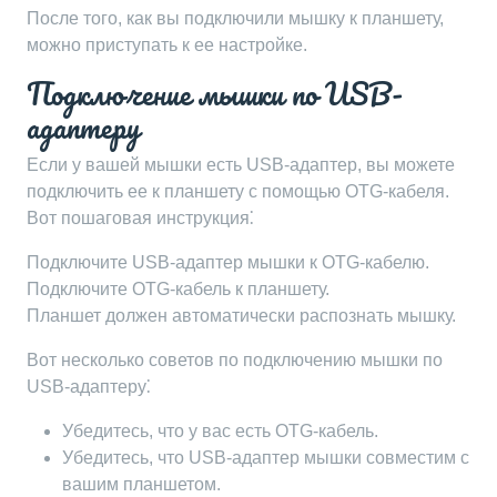
После того, как вы подключили мышку к планшету,
можно приступать к ее настройке.
Подключение мышки по USB-
адаптеру
Если у вашей мышки есть USB-адаптер, вы можете
подключить ее к планшету с помощью OTG-кабеля.
Вот пошаговая инструкция⁚
Подключите USB-адаптер мышки к OTG-кабелю.
Подключите OTG-кабель к планшету.
Планшет должен автоматически распознать мышку.
Вот несколько советов по подключению мышки по
USB-адаптеру⁚
Убедитесь, что у вас есть OTG-кабель.
Убедитесь, что USB-адаптер мышки совместим с
вашим планшетом.