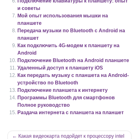
Подключение клавиатуры к планшету: опыт
и советы
Мой опыт использования мышки на
планшете
Передача музыки по Bluetooth с Android на
планшет
Как подключить 4G-модем к планшету на
Android
Подключение Bluetooth на Android планшете
Удаленный доступ к планшету iOS
Как передать музыку с планшета на Android-
устройство по Bluetooth
Подключение планшета к интернету
Программы Bluetooth для смартфонов
Полное руководство
Раздача интернета с планшета на планшет
Навигация
Какая видеокарта подойдет к процессору intel