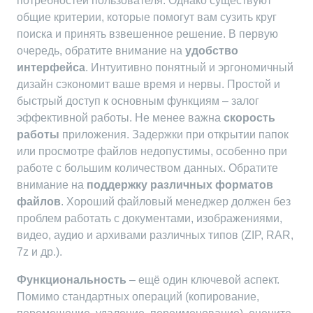
потребностей пользователя. Однако существуют
общие критерии, которые помогут вам сузить круг
поиска и принять взвешенное решение. В первую
очередь, обратите внимание на
удобство
интерфейса
. Интуитивно понятный и эргономичный
дизайн сэкономит ваше время и нервы. Простой и
быстрый доступ к основным функциям – залог
эффективной работы. Не менее важна
скорость
работы
приложения. Задержки при открытии папок
или просмотре файлов недопустимы, особенно при
работе с большим количеством данных. Обратите
внимание на
поддержку различных форматов
файлов
. Хороший файловый менеджер должен без
проблем работать с документами, изображениями,
видео, аудио и архивами различных типов (ZIP, RAR,
7z и др.).
Функциональность
– ещё один ключевой аспект.
Помимо стандартных операций (копирование,