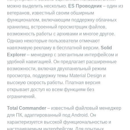
можно выделить несколько.
ES Проводник
– один из
ветеранов, известный своим обширным
функционалом, включающим поддержку облачных
хранилищ, встроенный просмотрщик файлов,
возможность работы с архивами и многое другое.
Однако некоторые пользователи отмечают
навязчивую рекламу в бесплатной версии.
Solid
Explorer
– менеджер с элегантным интерфейсом и
удобной навигацией. Он предлагает расширенные
возможности, включая двухпанельный режим
просмотра, поддержку темы Material Design и
высокую скорость работы. Платная версия
открывает доступ ко всем функциям без
ограничений.
Total Commander
– известный файловый менеджер
для ПК, адаптированный под Android. Он
характеризуется высокой функциональностью и
настраиваемым интерфейсом. Для опытных