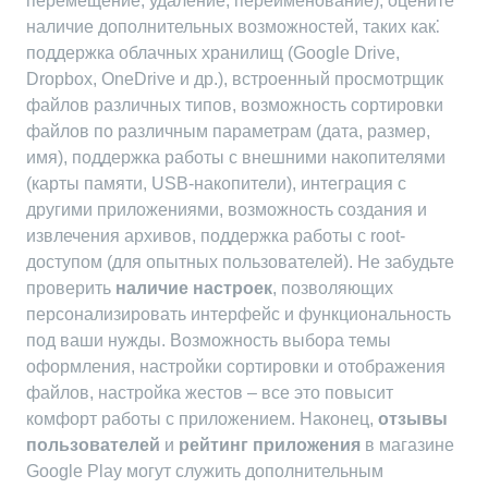
перемещение, удаление, переименование), оцените
наличие дополнительных возможностей, таких как⁚
поддержка облачных хранилищ (Google Drive,
Dropbox, OneDrive и др.), встроенный просмотрщик
файлов различных типов, возможность сортировки
файлов по различным параметрам (дата, размер,
имя), поддержка работы с внешними накопителями
(карты памяти, USB-накопители), интеграция с
другими приложениями, возможность создания и
извлечения архивов, поддержка работы с root-
доступом (для опытных пользователей). Не забудьте
проверить
наличие настроек
, позволяющих
персонализировать интерфейс и функциональность
под ваши нужды. Возможность выбора темы
оформления, настройки сортировки и отображения
файлов, настройка жестов – все это повысит
комфорт работы с приложением. Наконец,
отзывы
пользователей
и
рейтинг приложения
в магазине
Google Play могут служить дополнительным