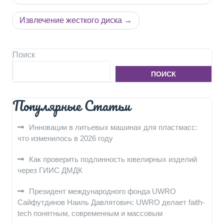
записям
Извлечение жесткого диска
Поиск
ПОИСК
Популярные Статьи
Инновации в литьевых машинах для пластмасс:
что изменилось в 2026 году
Как проверить подлинность ювелирных изделий
через ГИИС ДМДК
Президент международного фонда UWRO
Сайфутдинов Наиль Давлятович: UWRO делает faith-
tech понятным, современным и массовым