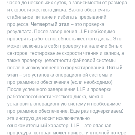
часов до нескольких суток‚ в зависимости от размера
и скорости жесткого диска. Важно обеспечить
стабильное питание и избегать прерываний
процесса.
Четвертый этап
– это проверка
результата. После завершения LLF необходимо
проверить работоспособность жесткого диска. Это
может включать в себя проверку на наличие битых
секторов‚ тестирование скорости чтения и записи‚ а
также проверку целостности файловой системы
после высокоуровневого форматирования.
Пятый
этап
– это установка операционной системы и
программного обеспечения (если необходимо).
После успешного завершения LLF и проверки
работоспособности жесткого диска‚ можно
установить операционную систему и необходимое
программное обеспечение. Ещё раз подчеркиваем⁚
эта инструкция носит исключительно
ознакомительный характер. LLF – это опасная
процедура‚ которая может привести к полной потере