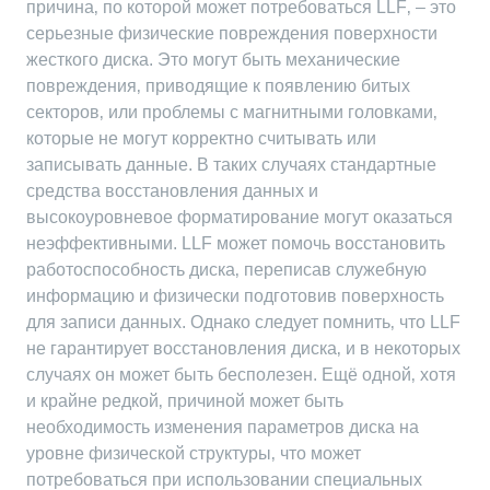
причина‚ по которой может потребоваться LLF‚ – это
серьезные физические повреждения поверхности
жесткого диска. Это могут быть механические
повреждения‚ приводящие к появлению битых
секторов‚ или проблемы с магнитными головками‚
которые не могут корректно считывать или
записывать данные. В таких случаях стандартные
средства восстановления данных и
высокоуровневое форматирование могут оказаться
неэффективными. LLF может помочь восстановить
работоспособность диска‚ переписав служебную
информацию и физически подготовив поверхность
для записи данных. Однако следует помнить‚ что LLF
не гарантирует восстановления диска‚ и в некоторых
случаях он может быть бесполезен. Ещё одной‚ хотя
и крайне редкой‚ причиной может быть
необходимость изменения параметров диска на
уровне физической структуры‚ что может
потребоваться при использовании специальных