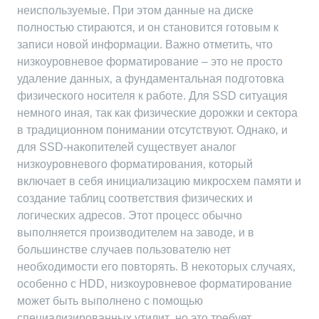
неиспользуемые. При этом данные на диске
полностью стираются‚ и он становится готовым к
записи новой информации. Важно отметить‚ что
низкоуровневое форматирование – это не просто
удаление данных‚ а фундаментальная подготовка
физического носителя к работе. Для SSD ситуация
немного иная‚ так как физические дорожки и сектора
в традиционном понимании отсутствуют. Однако‚ и
для SSD-накопителей существует аналог
низкоуровневого форматирования‚ который
включает в себя инициализацию микросхем памяти и
создание таблиц соответствия физических и
логических адресов. Этот процесс обычно
выполняется производителем на заводе‚ и в
большинстве случаев пользователю нет
необходимости его повторять. В некоторых случаях‚
особенно с HDD‚ низкоуровневое форматирование
может быть выполнено с помощью
специализированных утилит‚ но это требует