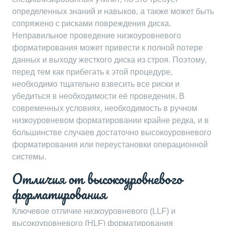
определенных знаний и навыков‚ а также может быть
сопряжено с рисками повреждения диска.
Неправильное проведение низкоуровневого
форматирования может привести к полной потере
данных и выходу жесткого диска из строя. Поэтому‚
перед тем как прибегать к этой процедуре‚
необходимо тщательно взвесить все риски и
убедиться в необходимости её проведения. В
современных условиях‚ необходимость в ручном
низкоуровневом форматировании крайне редка‚ и в
большинстве случаев достаточно высокоуровневого
форматирования или переустановки операционной
системы.
Отличия от высокоуровневого
форматирования
Ключевое отличие низкоуровневого (LLF) и
высокоуровневого (HLF) форматирования