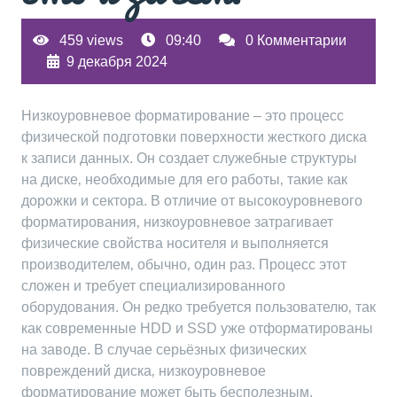
459 views
09:40
0 Комментарии
9 декабря 2024
Низкоуровневое форматирование – это процесс
физической подготовки поверхности жесткого диска
к записи данных. Он создает служебные структуры
на диске‚ необходимые для его работы‚ такие как
дорожки и сектора. В отличие от высокоуровневого
форматирования‚ низкоуровневое затрагивает
физические свойства носителя и выполняется
производителем‚ обычно‚ один раз. Процесс этот
сложен и требует специализированного
оборудования. Он редко требуется пользователю‚ так
как современные HDD и SSD уже отформатированы
на заводе. В случае серьёзных физических
повреждений диска‚ низкоуровневое
форматирование может быть бесполезным.