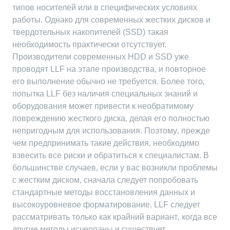
типов носителей или в специфических условиях
работы. Однако для современных жестких дисков и
твердотельных накопителей (SSD) такая
необходимость практически отсутствует.
Производители современных HDD и SSD уже
проводят LLF на этапе производства‚ и повторное
его выполнение обычно не требуется. Более того‚
попытка LLF без наличия специальных знаний и
оборудования может привести к необратимому
повреждению жесткого диска‚ делая его полностью
непригодным для использования. Поэтому‚ прежде
чем предпринимать такие действия‚ необходимо
взвесить все риски и обратиться к специалистам. В
большинстве случаев‚ если у вас возникли проблемы
с жестким диском‚ сначала следует попробовать
стандартные методы восстановления данных и
высокоуровневое форматирование. LLF следует
рассматривать только как крайний вариант‚ когда все
другие методы исчерпаны и существует