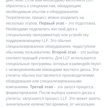
действию. Если вам необходимо выполнить LLF‚
обратитесь к специалистам‚ обладающим
необходимым опытом и оборудованием.
Теоретически‚ процесс можно разделить на
несколько этапов.
Первый этап
– это подготовка.
Необходимо подключить жесткий диск к
специальному программатору или устройству‚
поддерживающему LLF. Это обычно
специализированное оборудование‚ недоступное
обычному пользователю.
Второй этап
– это выбор
соответствующей утилиты. Для LLF используются
специальные программы‚ которые взаимодействуют
с низкоуровневыми командами жесткого диска. Эти
утилиты обычно поставляются производителями
оборудования или специализированными
компаниями.
Третий этап
– это запуск процесса
форматирования. После выбора нужного диска и
утилиты‚ запускается процесс LLF. Это может занять
значительное количество времени‚ от нескольких