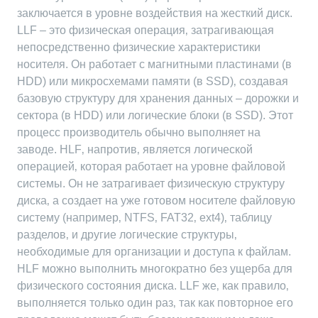
заключается в уровне воздействия на жесткий диск.
LLF – это физическая операция‚ затрагивающая
непосредственно физические характеристики
носителя. Он работает с магнитными пластинами (в
HDD) или микросхемами памяти (в SSD)‚ создавая
базовую структуру для хранения данных – дорожки и
сектора (в HDD) или логические блоки (в SSD). Этот
процесс производитель обычно выполняет на
заводе. HLF‚ напротив‚ является логической
операцией‚ которая работает на уровне файловой
системы. Он не затрагивает физическую структуру
диска‚ а создает на уже готовом носителе файловую
систему (например‚ NTFS‚ FAT32‚ ext4)‚ таблицу
разделов‚ и другие логические структуры‚
необходимые для организации и доступа к файлам.
HLF можно выполнить многократно без ущерба для
физического состояния диска. LLF же‚ как правило‚
выполняется только один раз‚ так как повторное его