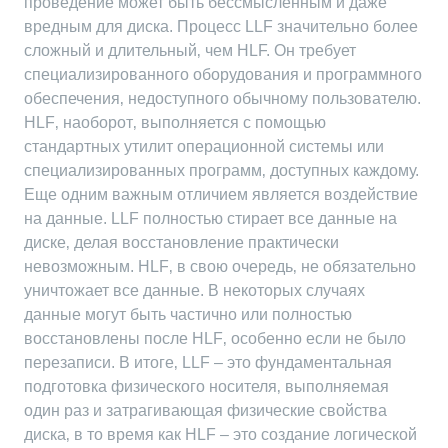
проведение может быть бессмысленным и даже
вредным для диска. Процесс LLF значительно более
сложный и длительный‚ чем HLF. Он требует
специализированного оборудования и программного
обеспечения‚ недоступного обычному пользователю.
HLF‚ наоборот‚ выполняется с помощью
стандартных утилит операционной системы или
специализированных программ‚ доступных каждому.
Еще одним важным отличием является воздействие
на данные. LLF полностью стирает все данные на
диске‚ делая восстановление практически
невозможным. HLF‚ в свою очередь‚ не обязательно
уничтожает все данные. В некоторых случаях
данные могут быть частично или полностью
восстановлены после HLF‚ особенно если не было
перезаписи. В итоге‚ LLF – это фундаментальная
подготовка физического носителя‚ выполняемая
один раз и затрагивающая физические свойства
диска‚ в то время как HLF – это создание логической