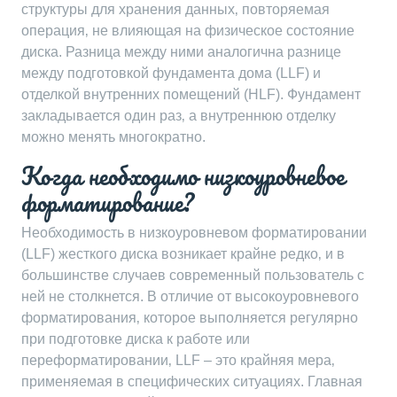
структуры для хранения данных‚ повторяемая
операция‚ не влияющая на физическое состояние
диска. Разница между ними аналогична разнице
между подготовкой фундамента дома (LLF) и
отделкой внутренних помещений (HLF). Фундамент
закладывается один раз‚ а внутреннюю отделку
можно менять многократно.
Когда необходимо низкоуровневое
форматирование?
Необходимость в низкоуровневом форматировании
(LLF) жесткого диска возникает крайне редко‚ и в
большинстве случаев современный пользователь с
ней не столкнется. В отличие от высокоуровневого
форматирования‚ которое выполняется регулярно
при подготовке диска к работе или
переформатировании‚ LLF – это крайняя мера‚
применяемая в специфических ситуациях. Главная