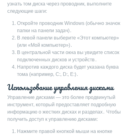
узнать том диска через проводник‚ выполните
следующие шаги:
Откройте проводник Windows (обычно значок
папки на панели задач)․
В левой панели выберите «Этот компьютер»
(или «Мой компьютер»)․
В центральной части окна вы увидите список
подключенных дисков и устройств․
Напротив каждого диска будет указана буква
тома (например‚ C:‚ D:‚ E:)․
Использование управления дисками
Управление дисками ― это более продвинутый
инструмент‚ который предоставляет подробную
информацию о жестких дисках и разделах․ Чтобы
получить доступ к управлению дисками:
Нажмите правой кнопкой мыши на кнопке