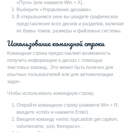
«Пуск» (или нажмите Win + X)․
Выберите «Управление дисками»․
В открывшемся окне вы увидите графическое
представление всех дисков и разделов‚ включая
их буквы томов‚ размеры и файловые системы․
Использование командной строки
Командная строка предоставляет возможность
получить информацию о дисках с помощью
текстовых команд․ Это может быть полезно для
опытных пользователей или для автоматизации
задач․
Чтобы использовать командную строку:
Откройте командную строку (нажмите Win + R‚
введите «cmd» и нажмите Enter)․
Введите команду «wmic logicaldisk get caption‚
volumename‚ size‚ freespace»․