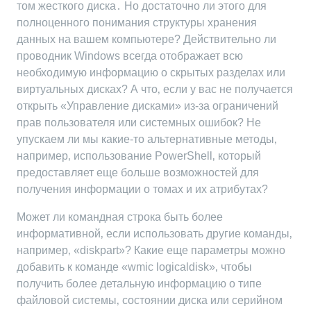
том жесткого диска․ Но достаточно ли этого для
полноценного понимания структуры хранения
данных на вашем компьютере? Действительно ли
проводник Windows всегда отображает всю
необходимую информацию о скрытых разделах или
виртуальных дисках? А что‚ если у вас не получается
открыть «Управление дисками» из-за ограничений
прав пользователя или системных ошибок? Не
упускаем ли мы какие-то альтернативные методы‚
например‚ использование PowerShell‚ который
предоставляет еще больше возможностей для
получения информации о томах и их атрибутах?
Может ли командная строка быть более
информативной‚ если использовать другие команды‚
например‚ «diskpart»? Какие еще параметры можно
добавить к команде «wmic logicaldisk»‚ чтобы
получить более детальную информацию о типе
файловой системы‚ состоянии диска или серийном