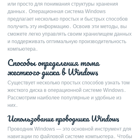
или просто для понимания структуры хранения
данных․ Операционная система Windows
предлагает несколько простых и быстрых способов
получить эту информацию․ Освоив эти методы‚ вы
сможете легко управлять своим хранилищем данных
и поддерживать оптимальную производительность
компьютера․
Способы определения тома
жесткого диска в Windows
Существует несколько простых способов узнать том
жесткого диска в операционной системе Windows․
Рассмотрим наиболее популярные и удобные из
них․
Использование проводника Windows
Проводник Windows ― это основной инструмент для
навигации по файловой системе компьютера․ Чтобы