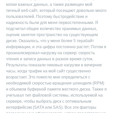
копии важных данных‚ а также размещен мой
личный веб-сайт‚ который посещают довольно много
пользователей. Поэтому быстродействие и
надежность были для меня первостепенными. Я
подсчитал общее количество хранимых данных‚
оценив занятое пространство на существующем
диске. Оказалось‚ что у меня более 5 терабайт
информации‚ и эта цифра постоянно растет; Потом я
проанализировал нагрузку на сервер⁚ скорость
чтения и записи данных в разное время суток.
Результаты показали пиковые нагрузки в вечерние
часы‚ когда трафик на мой сайт существенно
возрастает. Это помогло мне определиться с
необходимой скоростью вращения шпинделя (RPM)
и объемом буферной памяти жесткого диска. Также я
учитывал тип файловой системы‚ используемой на
сервере‚ чтобы выбрать диск с оптимальным
интерфейсом (SATA или SAS). Все эти факторы