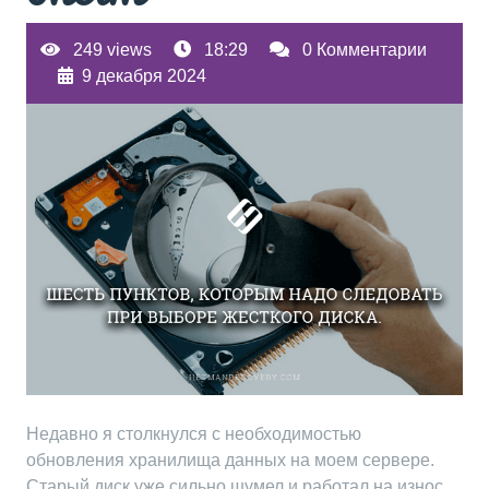
249 views
18:29
0 Комментарии
9 декабря 2024
Недавно я столкнулся с необходимостью
обновления хранилища данных на моем сервере.
Старый диск уже сильно шумел и работал на износ.