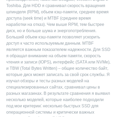
Toshiba. Для HDD я сравнивал скорость вращения
шпинделя (RPM)‚ объем кэш-памяти‚ среднее время
доступа (seek time) и MTBF (среднее время
наработки на отказ). Чем выше RPM‚ тем быстрее
диск‚ но и больше шума и энергопотребления.
Больший объем кэш-памяти позволяет ускорить
доступ к часто используемым данным. MTBF
является важным показателем надежности. Для SSD
я обращал внимание на объем памяти‚ скорость
чтения и записи (IOPS)‚ интерфейс (SATA или NVMe)‚
и TBW (Total Bytes Written) – общее количество байт‚
которые диск может записать за свой срок службы. Я
изучал обзоры и тесты разных моделей на
специализированных сайтах‚ сравнивал цены в
разных магазинах. В результате сравнения я выявил
несколько моделей‚ которые наиболее подходили
под мои критерии⁚ несколько быстрых SSD для
операционной системы и критически важных