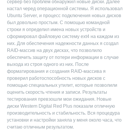
сервер без проблем обнаружил новые диски. Далее
настал черед операционной системы. Я использовал
Ubuntu Server‚ и процесс подключения новых дисков
был довольно простым. С помощью командной
строки я определил имена новых устройств и
сформировал файловую систему ext4 на каждом из
них. Для обеспечения надежности данных я создал
RAID-массив на двух дисках‚ что позволило
обеспечить защиту от потери информации в случае
выхода из строя одного из них. После
форматирования и создания RAID-массива я
проверил работоспособность новых дисков с
помощью специальных утилит‚ которые позволили
оценить скорость чтения и записи. Результаты
тестирования превзошли мои ожидания. Новые
диски Western Digital Red Plus показали отличную
производительность и стабильность. Вся процедура
установки и настройки заняла у меня около часа‚ что
считаю отличным результатом.