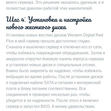
моего сервера. Это решение оказалось удачным‚ и я
полностью доволен работой этих накопителей.
Шаг 4⁚ Установка и настройка
нового жесткого диска
Установка новых жестких дисков Western Digital Red
Plus в мой сервер прошла достаточно гладко.
Сначала я выключил сервер и отключил его от сети‚
чтобы избежать повреждения оборудования. Затем я
аккуратно открутил боковую панель корпуса сервера
и установил новые диски в специальные отсеки.
Важно было закрепить их надежно‚ чтобы избежать
вибрации во время работы. После установки дисков
я подключил кабели SATA и питания к материнской
плате и блоку питания соответственно. Все
соединения я проверил несколько раз‚ чтобы
убедится в их надежности. После этого я включил
сервер и запустил BIOS. К моему удовольствию‚