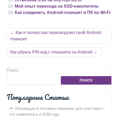
Мой опыт перехода на SSD-накопитель
Как соединить Android-планшет и ПК по Wi-Fi
Навигация
Как я полностью перезагрузил свой Android
по
планшет
записям
Как убрать PIN-код с планшета на Android
Поиск
ПОИСК
Популярные Статьи
Инновации в литьевых машинах для пластмасс:
что изменилось в 2026 году