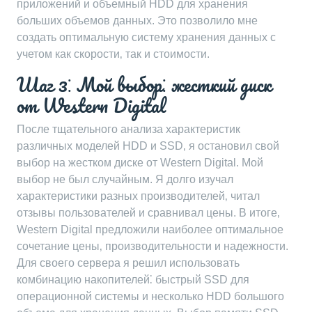
приложений и объемный HDD для хранения
больших объемов данных. Это позволило мне
создать оптимальную систему хранения данных с
учетом как скорости‚ так и стоимости.
Шаг 3⁚ Мой выбор⁚ жесткий диск
от Western Digital
После тщательного анализа характеристик
различных моделей HDD и SSD‚ я остановил свой
выбор на жестком диске от Western Digital. Мой
выбор не был случайным. Я долго изучал
характеристики разных производителей‚ читал
отзывы пользователей и сравнивал цены. В итоге‚
Western Digital предложили наиболее оптимальное
сочетание цены‚ производительности и надежности.
Для своего сервера я решил использовать
комбинацию накопителей⁚ быстрый SSD для
операционной системы и несколько HDD большого