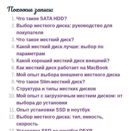
Похожие записи:
Что такое SATA HDD?
Выбор жесткого диска: руководство для
покупателя
Что такое жесткий диск?
Какой жесткий диск лучше: выбор по
параметрам
Какой хороший жесткий диск внешний?
Как жесткий диск работает на MacBook
Мой опыт выбора внешнего жесткого диска
Что такое Slim-жесткий диск?
Структура и типы жестких дисков
Мой опыт с загрузочным жестким диском: от
выбора до установки
Опыт установки SSD в ноутбук
Выбор жесткого диска: тип, емкость,
скорость
Установка SSD на ноутбук DEXP