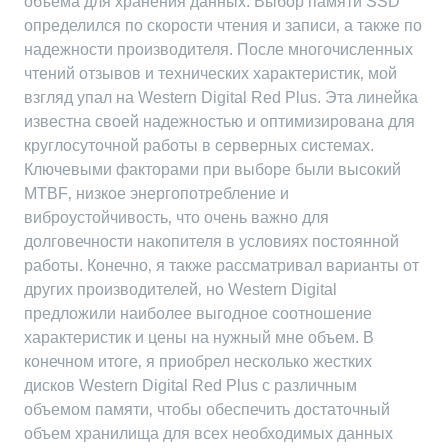
объема для хранения данных. Выбор памяти SSD
определился по скорости чтения и записи‚ а также по
надежности производителя. После многочисленных
чтений отзывов и технических характеристик‚ мой
взгляд упал на Western Digital Red Plus. Эта линейка
известна своей надежностью и оптимизирована для
круглосуточной работы в серверных системах.
Ключевыми факторами при выборе были высокий
MTBF‚ низкое энергопотребление и
виброустойчивость‚ что очень важно для
долговечности накопителя в условиях постоянной
работы. Конечно‚ я также рассматривал варианты от
других производителей‚ но Western Digital
предложили наиболее выгодное соотношение
характеристик и цены на нужный мне объем. В
конечном итоге‚ я приобрел несколько жестких
дисков Western Digital Red Plus с различным
объемом памяти‚ чтобы обеспечить достаточный
объем хранилища для всех необходимых данных