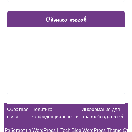
Облако тегов
Обратная
Политика
Информация для
связь
конфиденциальности
правообладателей
Работает на WordPress
|
Tech Blog WordPress Theme
От