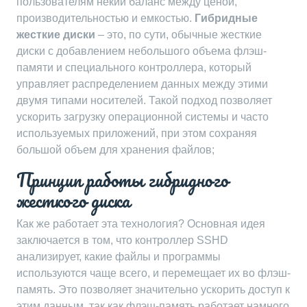
пользователям некий баланс между ценой,
производительностью и емкостью.
Гибридные
жесткие диски
– это, по сути, обычные жесткие
диски с добавлением небольшого объема флэш-
памяти и специального контроллера, который
управляет распределением данных между этими
двумя типами носителей. Такой подход позволяет
ускорить загрузку операционной системы и часто
используемых приложений, при этом сохраняя
большой объем для хранения файлов;
Принцип работы гибридного
жесткого диска
Как же работает эта технология? Основная идея
заключается в том, что контроллер SSHD
анализирует, какие файлы и программы
используются чаще всего, и перемещает их во флэш-
память. Это позволяет значительно ускорить доступ к
этим данным, так как флэш-память работает намного