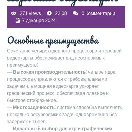
271 views
22:08
0 Комментарии
7 декабря 2024
Основные преимущества
Сочетание четырехядерного процессора и хорошей
видеокарты обеспечивает ряд неоспоримых
преимуществ⁚
—
Высокая производительность
⁚ четыре ядра
процессора справляются с требовательными
задачами, а мощная видеокарта ускоряет
графический процесс, обеспечивая плавное и
быстрое отображение.
—
Многозадачность
⁚ система способна выполнять
несколько ресурсоемких задач одновременно без
задержек и сбоев.
—
Идеальный выбор для игр и графических