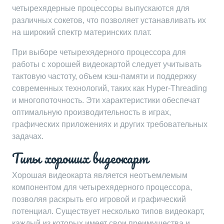
четырехядерные процессоры выпускаются для
различных сокетов, что позволяет устанавливать их
на широкий спектр материнских плат.
При выборе четырехядерного процессора для
работы с хорошей видеокартой следует учитывать
тактовую частоту, объем кэш-памяти и поддержку
современных технологий, таких как Hyper-Threading
и многопоточность. Эти характеристики обеспечат
оптимальную производительность в играх,
графических приложениях и других требовательных
задачах.
Типы хороших видеокарт
Хорошая видеокарта является неотъемлемым
компонентом для четырехядерного процессора,
позволяя раскрыть его игровой и графический
потенциал. Существует несколько типов видеокарт,
каждый из которых имеет свои преимущества и