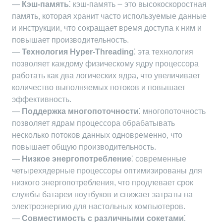
—
Кэш-память
⁚ кэш-память ౼ это высокоскоростная
память, которая хранит часто используемые данные
и инструкции, что сокращает время доступа к ним и
повышает производительность.
—
Технология Hyper-Threading
⁚ эта технология
позволяет каждому физическому ядру процессора
работать как два логических ядра, что увеличивает
количество выполняемых потоков и повышает
эффективность.
—
Поддержка многопоточности
⁚ многопоточность
позволяет ядрам процессора обрабатывать
несколько потоков данных одновременно, что
повышает общую производительность.
—
Низкое энергопотребление
⁚ современные
четырехядерные процессоры оптимизированы для
низкого энергопотребления, что продлевает срок
службы батареи ноутбуков и снижает затраты на
электроэнергию для настольных компьютеров.
—
Совместимость с различными сокетами
⁚