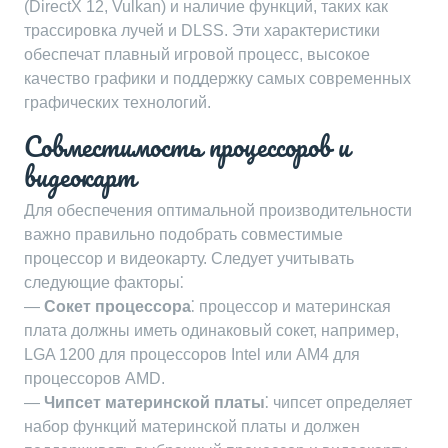
(DirectX 12, Vulkan) и наличие функций, таких как
трассировка лучей и DLSS. Эти характеристики
обеспечат плавный игровой процесс, высокое
качество графики и поддержку самых современных
графических технологий.
Совместимость процессоров и
видеокарт
Для обеспечения оптимальной производительности
важно правильно подобрать совместимые
процессор и видеокарту. Следует учитывать
следующие факторы⁚
—
Сокет процессора
⁚ процессор и материнская
плата должны иметь одинаковый сокет, например,
LGA 1200 для процессоров Intel или AM4 для
процессоров AMD.
—
Чипсет материнской платы
⁚ чипсет определяет
набор функций материнской платы и должен