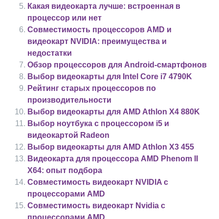
Какая видеокарта лучше: встроенная в
процессор или нет
Совместимость процессоров AMD и
видеокарт NVIDIA: преимущества и
недостатки
Обзор процессоров для Android-смартфонов
Выбор видеокарты для Intel Core i7 4790K
Рейтинг старых процессоров по
производительности
Выбор видеокарты для AMD Athlon X4 880K
Выбор ноутбука с процессором i5 и
видеокартой Radeon
Выбор видеокарты для AMD Athlon X3 455
Видеокарта для процессора AMD Phenom II
X64: опыт подбора
Совместимость видеокарт NVIDIA с
процессорами AMD
Совместимость видеокарт Nvidia с
процессорами AMD