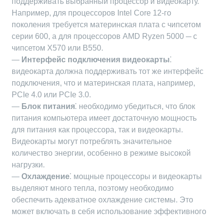
поддерживать выбранный процессор и видеокарту.
Например, для процессоров Intel Core 12-го
поколения требуется материнская плата с чипсетом
серии 600, а для процессоров AMD Ryzen 5000 ─ с
чипсетом X570 или B550.
—
Интерфейс подключения видеокарты
⁚
видеокарта должна поддерживать тот же интерфейс
подключения, что и материнская плата, например,
PCIe 4.0 или PCIe 3.0.
—
Блок питания
⁚ необходимо убедиться, что блок
питания компьютера имеет достаточную мощность
для питания как процессора, так и видеокарты.
Видеокарты могут потреблять значительное
количество энергии, особенно в режиме высокой
нагрузки.
—
Охлаждение
⁚ мощные процессоры и видеокарты
выделяют много тепла, поэтому необходимо
обеспечить адекватное охлаждение системы. Это
может включать в себя использование эффективного