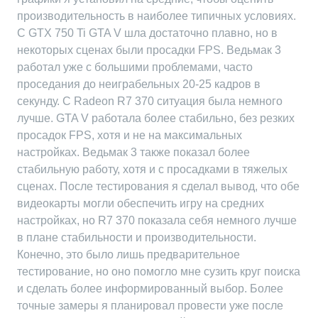
производительность в наиболее типичных условиях.
С GTX 750 Ti GTA V шла достаточно плавно, но в
некоторых сценах были просадки FPS. Ведьмак 3
работал уже с большими проблемами, часто
проседания до неиграбельных 20-25 кадров в
секунду. С Radeon R7 370 ситуация была немного
лучше. GTA V работала более стабильно, без резких
просадок FPS, хотя и не на максимальных
настройках. Ведьмак 3 также показал более
стабильную работу, хотя и с просадками в тяжелых
сценах. После тестирования я сделал вывод, что обе
видеокарты могли обеспечить игру на средних
настройках, но R7 370 показала себя немного лучше
в плане стабильности и производительности.
Конечно, это было лишь предварительное
тестирование, но оно помогло мне сузить круг поиска
и сделать более информированный выбор. Более
точные замеры я планировал провести уже после