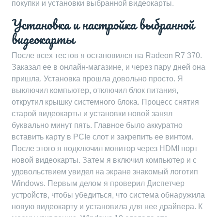
покупки и установки выбранной видеокарты.
Установка и настройка выбранной
видеокарты
После всех тестов я остановился на Radeon R7 370.
Заказал ее в онлайн-магазине, и через пару дней она
пришла. Установка прошла довольно просто. Я
выключил компьютер, отключил блок питания,
открутил крышку системного блока. Процесс снятия
старой видеокарты и установки новой занял
буквально минут пять. Главное было аккуратно
вставить карту в PCIe слот и закрепить ее винтом.
После этого я подключил монитор через HDMI порт
новой видеокарты. Затем я включил компьютер и с
удовольствием увидел на экране знакомый логотип
Windows. Первым делом я проверил Диспетчер
устройств, чтобы убедиться, что система обнаружила
новую видеокарту и установила для нее драйвера. К