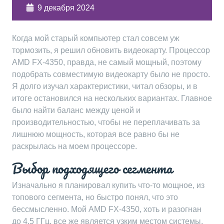
9 декабря 2024
Когда мой старый компьютер стал совсем уж
тормозить, я решил обновить видеокарту. Процессор
AMD FX-4350, правда, не самый мощный, поэтому
подобрать совместимую видеокарту было не просто.
Я долго изучал характеристики, читал обзоры, и в
итоге остановился на нескольких вариантах. Главное
было найти баланс между ценой и
производительностью, чтобы не переплачивать за
лишнюю мощность, которая все равно бы не
раскрылась на моем процессоре.
Выбор подходящего сегмента
Изначально я планировал купить что-то мощное, из
топового сегмента, но быстро понял, что это
бессмысленно. Мой AMD FX-4350, хоть и разогнан
до 4.5 ГГц, все же является узким местом системы.