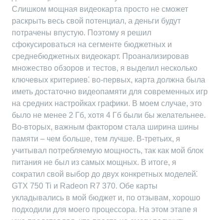
Слишком мощная видеокарта просто не сможет
раскрыть весь свой потенциал, а деньги будут
потрачены впустую. Поэтому я решил
сфокусироваться на сегменте бюджетных и
среднебюджетных видеокарт. Проанализировав
множество обзоров и тестов, я выделил несколько
ключевых критериев⁚ во-первых, карта должна была
иметь достаточно видеопамяти для современных игр
на средних настройках графики. В моем случае, это
было не менее 2 Гб, хотя 4 Гб были бы желательнее.
Во-вторых, важным фактором стала ширина шины
памяти – чем больше, тем лучше. В-третьих, я
учитывал потребляемую мощность, так как мой блок
питания не был из самых мощных. В итоге, я
сократил свой выбор до двух конкретных моделей⁚
GTX 750 Ti и Radeon R7 370. Обе карты
укладывались в мой бюджет и, по отзывам, хорошо
подходили для моего процессора. На этом этапе я