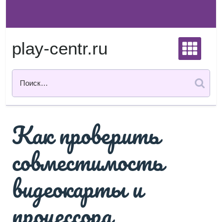
Перейти
к
содержимому
play-centr.ru
Как проверить
совместимость
видеокарты и
процессора