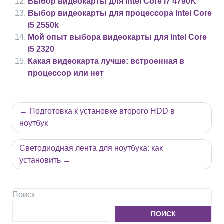
Выбор видеокарты для Intel Core i7 4790K
Выбор видеокарты для процессора Intel Core
i5 2550k
Мой опыт выбора видеокарты для Intel Core
i5 2320
Какая видеокарта лучше: встроенная в
процессор или нет
Навигация
Подготовка к установке второго HDD в
по
ноутбук
записям
Светодиодная лента для ноутбука: как
установить
Поиск
ПОИСК