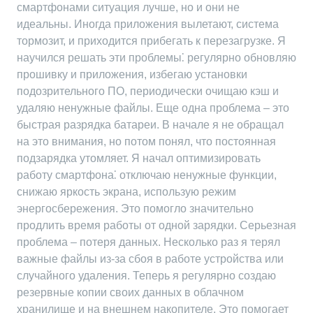
смартфонами ситуация лучше, но и они не
идеальны. Иногда приложения вылетают, система
тормозит, и приходится прибегать к перезагрузке. Я
научился решать эти проблемы⁚ регулярно обновляю
прошивку и приложения, избегаю установки
подозрительного ПО, периодически очищаю кэш и
удаляю ненужные файлы. Еще одна проблема – это
быстрая разрядка батареи. В начале я не обращал
на это внимания, но потом понял, что постоянная
подзарядка утомляет. Я начал оптимизировать
работу смартфона⁚ отключаю ненужные функции,
снижаю яркость экрана, использую режим
энергосбережения. Это помогло значительно
продлить время работы от одной зарядки. Серьезная
проблема – потеря данных. Несколько раз я терял
важные файлы из-за сбоя в работе устройства или
случайного удаления. Теперь я регулярно создаю
резервные копии своих данных в облачном
хранилище и на внешнем накопителе. Это помогает