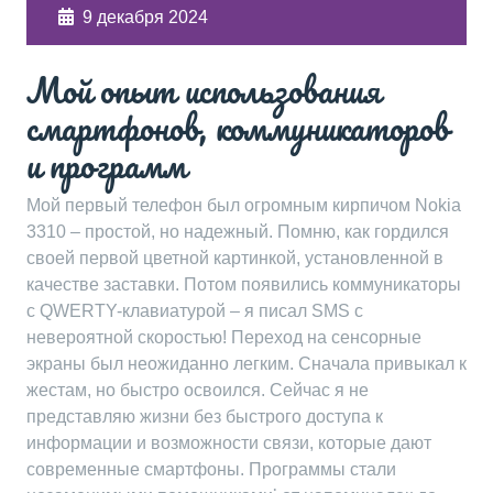
9 декабря 2024
Мой опыт использования
смартфонов, коммуникаторов
и программ
Мой первый телефон был огромным кирпичом Nokia
3310 – простой, но надежный. Помню, как гордился
своей первой цветной картинкой, установленной в
качестве заставки. Потом появились коммуникаторы
с QWERTY-клавиатурой – я писал SMS с
невероятной скоростью! Переход на сенсорные
экраны был неожиданно легким. Сначала привыкал к
жестам, но быстро освоился. Сейчас я не
представляю жизни без быстрого доступа к
информации и возможности связи, которые дают
современные смартфоны. Программы стали