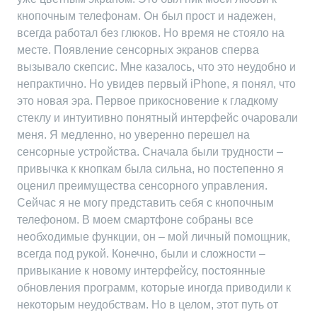
кнопочным телефонам. Он был прост и надежен,
всегда работал без глюков. Но время не стояло на
месте. Появление сенсорных экранов сперва
вызывало скепсис. Мне казалось, что это неудобно и
непрактично. Но увидев первый iPhone, я понял, что
это новая эра. Первое прикосновение к гладкому
стеклу и интуитивно понятный интерфейс очаровали
меня. Я медленно, но уверенно перешел на
сенсорные устройства. Сначала были трудности –
привычка к кнопкам была сильна, но постепенно я
оценил преимущества сенсорного управления.
Сейчас я не могу представить себя с кнопочным
телефоном. В моем смартфоне собраны все
необходимые функции, он – мой личный помощник,
всегда под рукой. Конечно, были и сложности –
привыкание к новому интерфейсу, постоянные
обновления программ, которые иногда приводили к
некоторым неудобствам. Но в целом, этот путь от