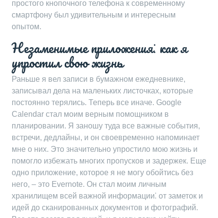
простого кнопочного телефона к современному
смартфону был удивительным и интересным
опытом.
Незаменимые приложения⁚ как я
упростил свою жизнь
Раньше я вел записи в бумажном ежедневнике,
записывал дела на маленьких листочках, которые
постоянно терялись. Теперь все иначе. Google
Calendar стал моим верным помощником в
планировании. Я заношу туда все важные события,
встречи, дедлайны, и он своевременно напоминает
мне о них. Это значительно упростило мою жизнь и
помогло избежать многих пропусков и задержек. Еще
одно приложение, которое я не могу обойтись без
него, – это Evernote. Он стал моим личным
хранилищем всей важной информации⁚ от заметок и
идей до сканированных документов и фотографий.