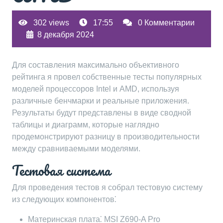
302 views
17:55
0 Комментарии
8 декабря 2024
Для составления максимально объективного
рейтинга я провел собственные тесты популярных
моделей процессоров Intel и AMD, используя
различные бенчмарки и реальные приложения.
Результаты будут представлены в виде сводной
таблицы и диаграмм, которые наглядно
продемонстрируют разницу в производительности
между сравниваемыми моделями.
Тестовая система
Для проведения тестов я собрал тестовую систему
из следующих компонентов⁚
Материнская плата⁚ MSI Z690-A Pro