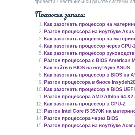
привести к нестабильной работе системы 
Похожие записи:
Как разогнать процессор на материн
Разгон процессора на ноутбуке Asus
Как разогнать процессор на материн
Как разогнать процессор через CPU-
Как разогнать процессор руководств
Разгон процессора с BIOS American 
Как войти в BIOS на ноутбуке ASUS
Как разогнать процессор в BIOS на 
Разгон процессора в биосе Insydeh2
Как разогнать процессор в BIOS UEFI
Разгон процессора AMD Athlon 64 X2 
Как разогнать процессор в CPU-Z
Разгон Intel Core i5 3570K на матери
Разгон процессора через BIOS
Разгон процессора на ноутбуке Acer 