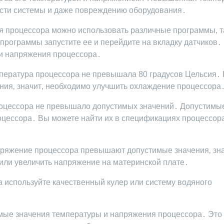
ости системы и даже повреждению оборудования․
я процессора можно использовать различные программы‚ т
программы запустите ее и перейдите на вкладку датчиков․
 и напряжения процессора․
емпература процессора не превышала 80 градусов Цельсия․
ния‚ значит‚ необходимо улучшить охлаждение процессора
процессора не превышало допустимых значений․ Допустимы
оцессора․ Вы можете найти их в спецификациях процессор
пряжение процессора превышают допустимые значения‚ зна
или увеличить напряжение на материнской плате․
 используйте качественный кулер или систему водяного
ые значения температуры и напряжения процессора․ Это