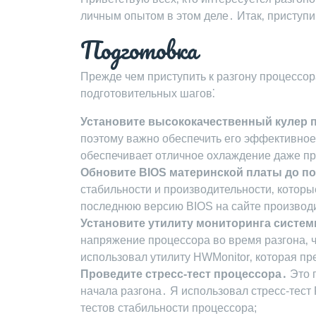
личным опытом в этом деле․ Итак‚ приступи
Подготовка
Прежде чем приступить к разгону процессо
подготовительных шагов⁚
Установите высококачественный кулер 
поэтому важно обеспечить его эффективное
обеспечивает отличное охлаждение даже пр
Обновите BIOS материнской платы до п
стабильности и производительности‚ которы
последнюю версию BIOS на сайте производ
Установите утилиту мониторинга систе
напряжение процессора во время разгона‚ ч
использовал утилиту HWMonitor‚ которая п
Проведите стресс-тест процессора․
Это 
начала разгона․ Я использовал стресс-тест
тестов стабильности процессора;