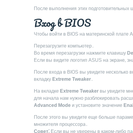
После выполнения этих подготовительных ш
Вход в BIOS
Чтобы войти в BIOS на материнской плате 
Перезагрузите компьютер․
Во время перезагрузки нажмите клавишу
De
Если вы видите логотип ASUS на экране‚ зн
После входа в BIOS вы увидите несколько в
вкладку
Extreme Tweaker
․
На вкладке
Extreme Tweaker
вы увидите мн
для начала нам нужно разблокировать расш
Advanced Mode
и установите значение
Ena
После этого вы увидите еще больше параме
множителя процессора․
Совет⁚
Если вы не уверены в каком-либо па