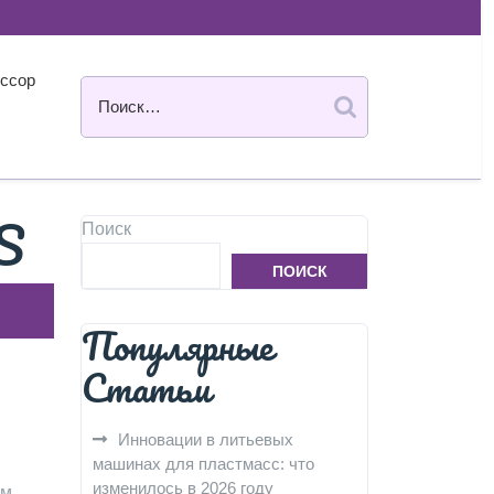
ссор
S
Поиск
ПОИСК
Популярные
Статьи
Инновации в литьевых
машинах для пластмасс: что
изменилось в 2026 году
им