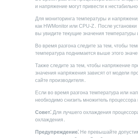
и напряжение могут привести к нестабильн
Для мониторинга температуры и напряжени
как HWMonitor или CPU-Z․ После установки 
вы увидите текущие значения температуры
Во время разгона следите за тем‚ чтобы т
температура поднимается выше этого значе
Также следите за тем‚ чтобы напряжение 
значения напряжения зависят от модели пр
сайте производителя․
Если во время разгона температура или на
необходимо снизить множитель процессора 
Совет⁚
Для лучшего охлаждения процессора
охлаждения․
Предупреждение⁚
Не превышайте допустим