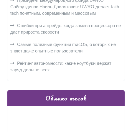
Президент международного фонда UWRO
Сайфутдинов Наиль Давлятович: UWRO делает faith-
tech понятным, современным и массовым
Ошибки при апгрейде: когда замена процессора не
даст прироста скорости
Самые полезные функции macOS, о которых не
знают даже опытные пользователи
Рейтинг автономности: какие ноутбуки держат
заряд дольше всех
Облако тегов