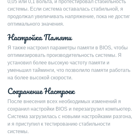
0‚05 или 0‚1 вольта‚ и протестировал стабильность
системы. Если система оставалась стабильной‚ я
продолжал увеличивать напряжение‚ пока не достиг
оптимального значения.
Настройка Памяти
Я также настроил параметры памяти в BIOS‚ чтобы
оптимизировать производительность системы. Я
установил более высокую частоту памяти и
уменьшил тайминги‚ что позволило памяти работать
на более высокой скорости.
Сохранение Настроек
После внесения всех необходимых изменений я
сохранил настройки BIOS и перезагрузил компьютер.
Система загрузилась с новыми настройками разгона‚
и я приступил к тестированию стабильности
системы.