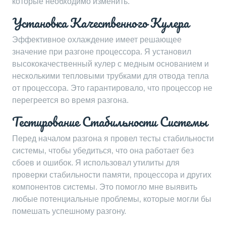
которые необходимо изменить.
Установка Качественного Кулера
Эффективное охлаждение имеет решающее
значение при разгоне процессора. Я установил
высококачественный кулер с медным основанием и
несколькими тепловыми трубками для отвода тепла
от процессора. Это гарантировало‚ что процессор не
перегреется во время разгона.
Тестирование Стабильности Системы
Перед началом разгона я провел тесты стабильности
системы‚ чтобы убедиться‚ что она работает без
сбоев и ошибок. Я использовал утилиты для
проверки стабильности памяти‚ процессора и других
компонентов системы. Это помогло мне выявить
любые потенциальные проблемы‚ которые могли бы
помешать успешному разгону.