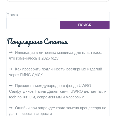
Поиск
ПОИСК
Популярные Статьи
Инновации в литьевых машинах для пластмасс:
что изменилось в 2026 году
Как проверить подлинность ювелирных изделий
через ГИИС ДМДК
Президент международного фонда UWRO
Сайфутдинов Наиль Давлятович: UWRO делает faith-
tech понятным, современным и массовым
Ошибки при апгрейде: когда замена процессора не
даст прироста скорости