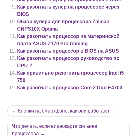
Как разогнать кулер на процессоре через
BIOS
Обзор кулера для процессора Zalman
CNPS10X Optima
Как разогнать процессор на материнской
плате ASUS Z170 Pro Gaming
Как разогнать процессор в BIOS на ASUS
Как разогнать процессор руководство по
CPU-Z
Как правильно разогнать процессор Intel i5
750
Как разогнать процессор Core 2 Duo E4700
Навигация
Кнопки на смартфоне: как они работают
по
записям
Что делать, если видеокарта сильнее
процессора