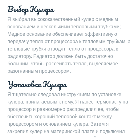
Выбор Кулера
Я выбрал высококачественный кулер с медным
основанием и несколькими тепловыми трубками;
Медное основание обеспечивает эффективную
передачу тепла от процессора к тепловым трубкам‚ а
тепловые трубки отводят тепло от процессора к
радиатору. Радиатор должен быть достаточно
большим‚ чтобы рассеивать тепло‚ выделяемое
разогнанным процессором.
Установка Кулера
Я тщательно следовал инструкциям по установке
кулера‚ прилагаемым к нему. Я нанес термопасту на
процессор и равномерно распределил ее‚ чтобы
обеспечить хороший тепловой контакт между
процессором и основанием кулера. Затем я
закрепил кулер на материнской плате и подключил