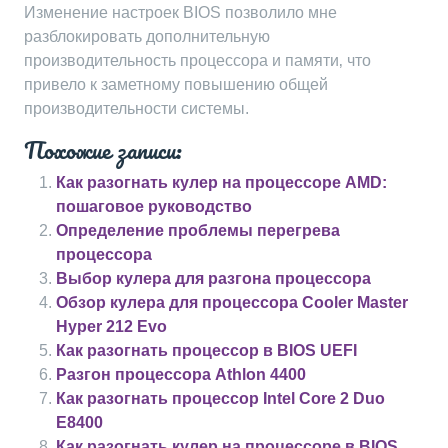
Изменение настроек BIOS позволило мне
разблокировать дополнительную
производительность процессора и памяти‚ что
привело к заметному повышению общей
производительности системы.
Похожие записи:
Как разогнать кулер на процессоре AMD:
пошаговое руководство
Определение проблемы перегрева
процессора
Выбор кулера для разгона процессора
Обзор кулера для процессора Cooler Master
Hyper 212 Evo
Как разогнать процессор в BIOS UEFI
Разгон процессора Athlon 4400
Как разогнать процессор Intel Core 2 Duo
E8400
Как разогнать кулер на процессоре в BIOS