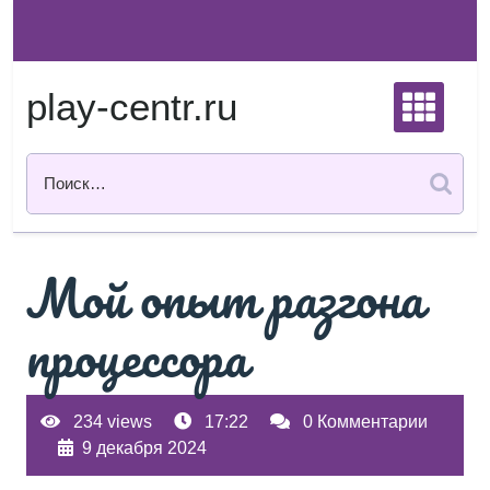
Перейти
к
содержимому
play-centr.ru
Мой опыт разгона
процессора
234 views
17:22
0 Комментарии
9 декабря 2024