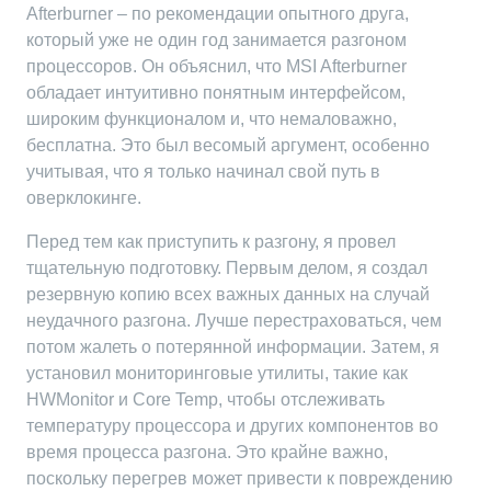
Afterburner – по рекомендации опытного друга,
который уже не один год занимается разгоном
процессоров. Он объяснил, что MSI Afterburner
обладает интуитивно понятным интерфейсом,
широким функционалом и, что немаловажно,
бесплатна. Это был весомый аргумент, особенно
учитывая, что я только начинал свой путь в
оверклокинге.
Перед тем как приступить к разгону, я провел
тщательную подготовку. Первым делом, я создал
резервную копию всех важных данных на случай
неудачного разгона. Лучше перестраховаться, чем
потом жалеть о потерянной информации. Затем, я
установил мониторинговые утилиты, такие как
HWMonitor и Core Temp, чтобы отслеживать
температуру процессора и других компонентов во
время процесса разгона. Это крайне важно,
поскольку перегрев может привести к повреждению