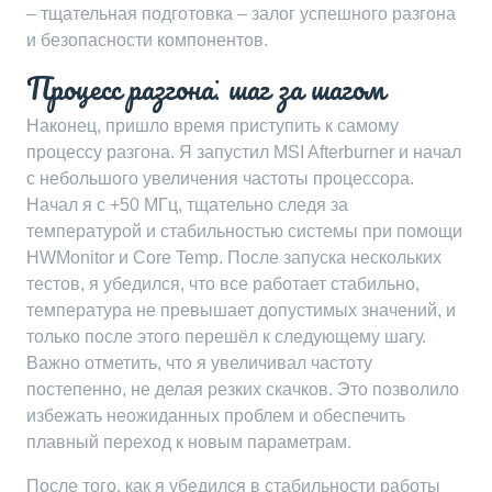
– тщательная подготовка – залог успешного разгона
и безопасности компонентов.
Процесс разгона⁚ шаг за шагом
Наконец, пришло время приступить к самому
процессу разгона. Я запустил MSI Afterburner и начал
с небольшого увеличения частоты процессора.
Начал я с +50 МГц, тщательно следя за
температурой и стабильностью системы при помощи
HWMonitor и Core Temp. После запуска нескольких
тестов, я убедился, что все работает стабильно,
температура не превышает допустимых значений, и
только после этого перешёл к следующему шагу.
Важно отметить, что я увеличивал частоту
постепенно, не делая резких скачков. Это позволило
избежать неожиданных проблем и обеспечить
плавный переход к новым параметрам.
После того, как я убедился в стабильности работы