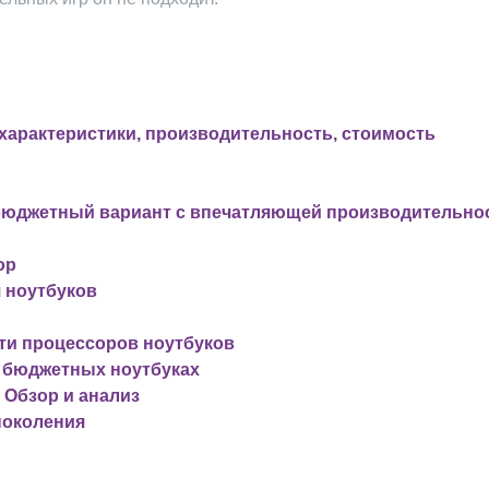
 характеристики, производительность, стоимость
0: бюджетный вариант с впечатляющей производительн
ор
я ноутбуков
ти процессоров ноутбуков
в бюджетных ноутбуках
o Обзор и анализ
 поколения