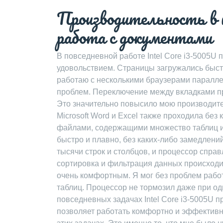
Производительность в п
работа с документами
В повседневной работе Intel Core i3-5005U
удовольствием. Страницы загружались быст
работаю с несколькими браузерами параллел
проблем. Переключение между вкладками пр
Это значительно повысило мою производите
Microsoft Word и Excel также проходила без
файлами, содержащими множество таблиц и
быстро и плавно, без каких-либо замедлени
тысячи строк и столбцов, и процессор спра
сортировка и фильтрация данных происходи
очень комфортным. Я мог без проблем раб
таблиц. Процессор не тормозил даже при од
повседневных задачах Intel Core i3-5005U 
позволяет работать комфортно и эффективн