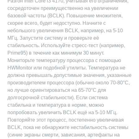
Разгон Intel Core i3 4170, учитывая его ограничения,
сосредоточен преимущественно на увеличении
базовой частоты (BCLK). Повышение множителя,
скорее всего, будет недоступно. Начните с
небольшого увеличения BCLK, например, на 5-10
МГц. Запустите систему и проверьте её
стабильность. Используйте стресс-тест (например,
Prime95) в течение как минимум 30 минут.
Мониторьте температуру процессора с помощью
HWMonitor или подобной утилиты. Температура не
должна превышать допустимые значения, указанные
производителем процессора (обычно около 70-80°C,
но лучше ориентироваться на 65-70°C для
долгосрочной стабильности). Если система
стабильна и температура в норме, можно
попробовать увеличить BCLK ещё на 5-10 МГц.
Повторяйте этот процесс, постепенно увеличивая
BCLK, пока не обнаружите нестабильность системы
(синие экраны смерти, зависания, артефакты на