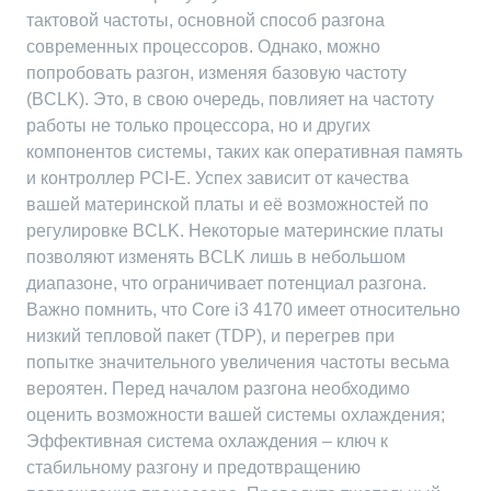
тактовой частоты, основной способ разгона
современных процессоров. Однако, можно
попробовать разгон, изменяя базовую частоту
(BCLK). Это, в свою очередь, повлияет на частоту
работы не только процессора, но и других
компонентов системы, таких как оперативная память
и контроллер PCI-E. Успех зависит от качества
вашей материнской платы и её возможностей по
регулировке BCLK. Некоторые материнские платы
позволяют изменять BCLK лишь в небольшом
диапазоне, что ограничивает потенциал разгона.
Важно помнить, что Core i3 4170 имеет относительно
низкий тепловой пакет (TDP), и перегрев при
попытке значительного увеличения частоты весьма
вероятен. Перед началом разгона необходимо
оценить возможности вашей системы охлаждения;
Эффективная система охлаждения – ключ к
стабильному разгону и предотвращению