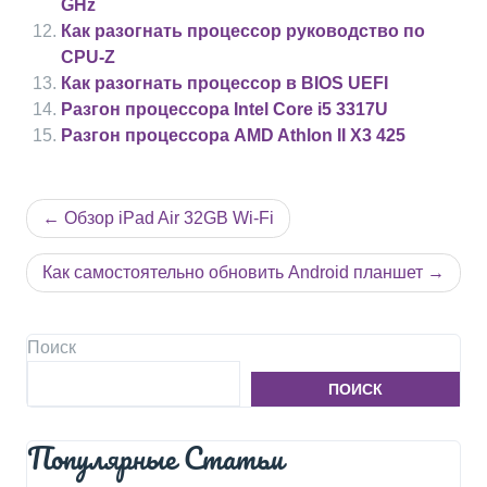
GHz
Как разогнать процессор руководство по
CPU-Z
Как разогнать процессор в BIOS UEFI
Разгон процессора Intel Core i5 3317U
Разгон процессора AMD Athlon II X3 425
Навигация
Обзор iPad Air 32GB Wi-Fi
по
записям
Как самостоятельно обновить Android планшет
Поиск
ПОИСК
Популярные Статьи