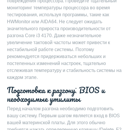
повреждения процессора. Проведите тщательный
мониторинг температуры процессора во время
тестирования, используя программы, такие как
HWMonitor или AIDA64. Не следует ожидать
значительного прироста производительности от
разгона Core i3 4170. Даже незначительное
увеличение тактовой частоты может привести к
нестабильной работе системы. Поэтому
рекомендуется придерживаться небольших и
постепенных изменений настроек, тщательно
отслеживая температуру и стабильность системы на
каждом этапе.
Подготовка к разгону⁚ BIOS и
необходимые утилиты
Перед началом разгона необходимо подготовить
вашу систему. Первым шагом является вход в BIOS
вашей материнской платы. Для этого обычно
требуется нажать определенную клавишу (Delete, F2,