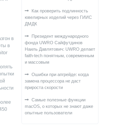
Как проверить подлинность
ювелирных изделий через ГИИС
ДМДК
Президент международного
згон в
фонда UWRO Сайфутдинов
оты в
Наиль Давлятович: UWRO делает
itor
faith-tech понятным, современным
и массовым
 опять
попытки
Ошибки при апгрейде: когда
кой
замена процессора не даст
прироста скорости
ьности
Самые полезные функции
более
macOS, о которых не знают даже
N450
опытные пользователи