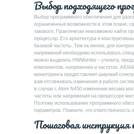
Выбор подходящего про
Выбор программного обеспечения для разгон
ограниченные возможности в этом плане, сво
такового. Практически невозможно найти пр
процессор. Его архитектура и конструктив
базовой частоты. Тем не менее, для контро
напряжений необходимо использовать спе
можно выделить HWMonitor – утилита, пре
компонентов, напряжении и частотах. AIDA
мониторинга предоставляет широкий спектр
вам отслеживать изменения в работе систе
в случае с Atom N450 изменения весьма ма
частоты или напряжения на процессоре мог
Поэтому использование программного обесп
параметров. Помните, что ответственность 
Пошаговая инструкция п