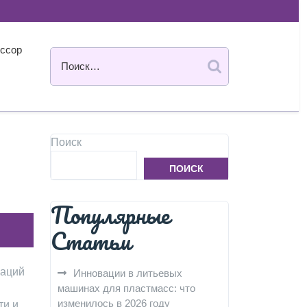
ссор
Поиск
ПОИСК
Популярные
Статьи
каций
Инновации в литьевых
машинах для пластмасс: что
изменилось в 2026 году
ти и