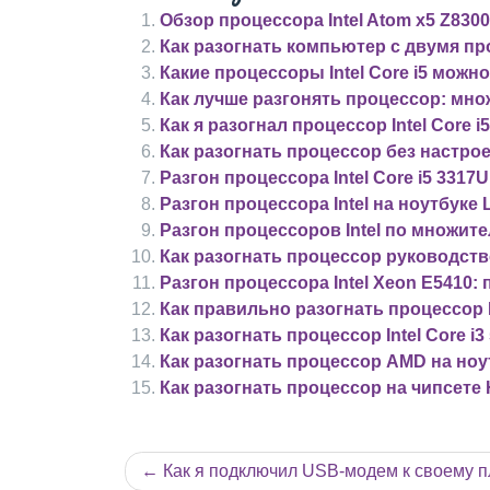
Обзор процессора Intel Atom x5 Z8300
Как разогнать компьютер с двумя п
Какие процессоры Intel Core i5 можн
Как лучше разгонять процессор: мн
Как я разогнал процессор Intel Core i
Как разогнать процессор без настрое
Разгон процессора Intel Core i5 3317U
Разгон процессора Intel на ноутбуке
Разгон процессоров Intel по множит
Как разогнать процессор руководств
Разгон процессора Intel Xeon E5410:
Как правильно разогнать процессор In
Как разогнать процессор Intel Core i
Как разогнать процессор AMD на ноу
Как разогнать процессор на чипсете
Навигация
Как я подключил USB-модем к своему 