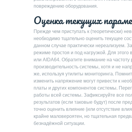
повреждению оборудования.
Оценка текущих парам
Прежде чем приступать к (теоретически) не
необходимо тщательно оценить текущее сост
данном случае практически нереализуем. З
режиме простоя и под нагрузкой. Для этого
или AIDA64. Обратите внимание на частоту 
производительность системы, хотя и не на
же, используя утилиты мониторинга. Помнит
изменить напряжение могут привести к нео
платы и других компонентов системы. Перег
работы всей системы. Зафиксируйте все по
результатов (если таковые будут) после пр
точно оценить влияние (или отсутствие влия
крайне маловероятен, но тщательная предва
безнадёжной ситуации.