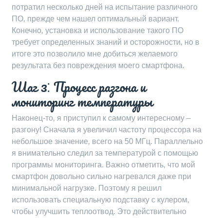
потратил несколько дней на испытание различного
ПО‚ прежде чем нашел оптимальный вариант.
Конечно‚ установка и использование такого ПО
требует определенных знаний и осторожности‚ но в
итоге это позволило мне добиться желаемого
результата без повреждения моего смартфона.
Шаг 3⁚ Процесс разгона и
мониторинг температуры
Наконец-то‚ я приступил к самому интересному –
разгону! Сначала я увеличил частоту процессора на
небольшое значение‚ всего на 50 МГц. Параллельно
я внимательно следил за температурой с помощью
программы мониторинга. Важно отметить‚ что мой
смартфон довольно сильно нагревался даже при
минимальной нагрузке. Поэтому я решил
использовать специальную подставку с кулером‚
чтобы улучшить теплоотвод. Это действительно