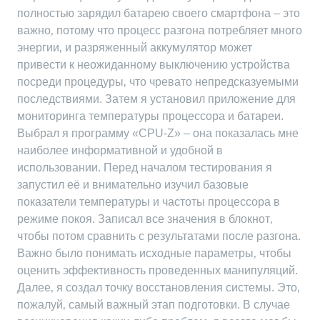
полностью зарядил батарею своего смартфона – это
важно‚ потому что процесс разгона потребляет много
энергии‚ и разряженный аккумулятор может
привести к неожиданному выключению устройства
посреди процедуры‚ что чревато непредсказуемыми
последствиями. Затем я установил приложение для
мониторинга температуры процессора и батареи.
Выбрал я программу «CPU-Z» – она показалась мне
наиболее информативной и удобной в
использовании. Перед началом тестирования я
запустил её и внимательно изучил базовые
показатели температуры и частоты процессора в
режиме покоя. Записал все значения в блокнот‚
чтобы потом сравнить с результатами после разгона.
Важно было понимать исходные параметры‚ чтобы
оценить эффективность проведенных манипуляций.
Далее‚ я создал точку восстановления системы. Это‚
пожалуй‚ самый важный этап подготовки. В случае