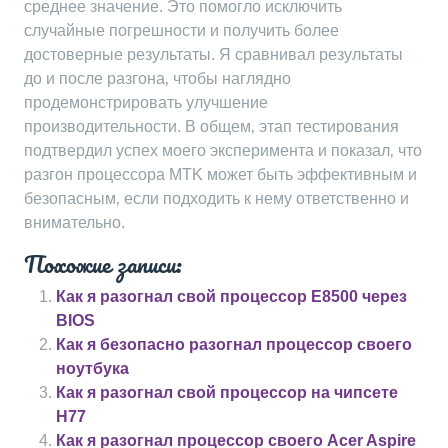
среднее значение. Это помогло исключить
случайные погрешности и получить более
достоверные результаты. Я сравнивал результаты
до и после разгона‚ чтобы наглядно
продемонстрировать улучшение
производительности. В общем‚ этап тестирования
подтвердил успех моего эксперимента и показал‚ что
разгон процессора MTK может быть эффективным и
безопасным‚ если подходить к нему ответственно и
внимательно.
Похожие записи:
Как я разогнал свой процессор E8500 через
BIOS
Как я безопасно разогнал процессор своего
ноутбука
Как я разогнал свой процессор на чипсете
H77
Как я разогнал процессор своего Acer Aspire