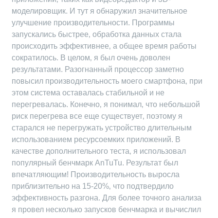
моделировщик. И тут я обнаружил значительное
улучшение производительности. Программы
запускались быстрее‚ обработка данных стала
происходить эффективнее‚ а общее время работы
сократилось. В целом‚ я был очень доволен
результатами. Разогнанный процессор заметно
повысил производительность моего смартфона‚ при
этом система оставалась стабильной и не
перегревалась. Конечно‚ я понимал‚ что небольшой
риск перегрева все еще существует‚ поэтому я
старался не перегружать устройство длительным
использованием ресурсоемких приложений. В
качестве дополнительного теста‚ я использовал
популярный бенчмарк AnTuTu. Результат был
впечатляющим! Производительность выросла
приблизительно на 15-20%‚ что подтвердило
эффективность разгона. Для более точного анализа
я провел несколько запусков бенчмарка и вычислил