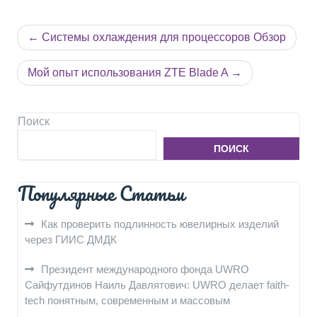
Навигация
Системы охлаждения для процессоров Обзор
по
записям
Мой опыт использования ZTE Blade A
Поиск
ПОИСК
Популярные Статьи
Как проверить подлинность ювелирных изделий
через ГИИС ДМДК
Президент международного фонда UWRO
Сайфутдинов Наиль Давлятович: UWRO делает faith-
tech понятным, современным и массовым