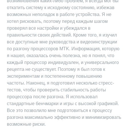
возникновения каких-либо проблем‚ я всегда мог бы
откатить систему к исходному состоянию‚ избежав
возможных неполадок в работе устройства. Я не
хотел рисковать‚ поэтому перед каждым шагом
проверял все настройки и убеждался в
правильности своих действий. Кроме того‚ я изучил
все доступные мне руководства и видеоинструкции
по разгону процессоров MTK. Информация‚ которую
я нашел‚ оказалась очень полезна‚ но я понял‚ что
каждый процессор индивидуален‚ и универсального
рецепта не существует. Поэтому я был готов к
экспериментам и постепенному повышению
частоты. Наконец‚ я подготовил несколько стресс-
тестов‚ чтобы проверить стабильность работы
процессора после разгона. Я использовал
стандартные бенчмарки и игры с высокой графикой.
Все это позволило мне подготовиться к процессу
разгона максимально эффективно и минимизировать
возможные риски.