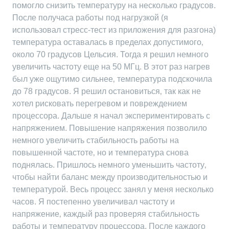
помогло снизить температуру на несколько градусов.
После получаса работы под нагрузкой (я
использовал стресс-тест из приложения для разгона)
температура оставалась в пределах допустимого‚
около 70 градусов Цельсия. Тогда я решил немного
увеличить частоту еще на 50 МГц. В этот раз нагрев
был уже ощутимо сильнее‚ температура подскочила
до 78 градусов. Я решил остановиться‚ так как не
хотел рисковать перегревом и повреждением
процессора. Дальше я начал экспериментировать с
напряжением. Повышение напряжения позволило
немного увеличить стабильность работы на
повышенной частоте‚ но и температура снова
поднялась. Пришлось немного уменьшить частоту‚
чтобы найти баланс между производительностью и
температурой. Весь процесс занял у меня несколько
часов. Я постепенно увеличивал частоту и
напряжение‚ каждый раз проверяя стабильность
работы и температуру процессора. После каждого