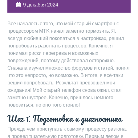
9 декабря 2024
Все началось с того‚ что мой старый смартфон с
процессором MTK начал заметно тормозить. Я‚
всегда любивший покопаться в настройках‚ решил
попробовать разогнать процессор. Конечно‚ я
понимал риски перегрева и возможных
повреждений‚ поэтому действовал осторожно.
Сначала изучил множество форумов и статей‚ понял‚
что это непросто‚ но возможно. В итоге‚ я всё-таки
решил попробовать. Результат превзошёл мои
ожидания! Мой старый телефон снова ожил‚ стал
заметно шустрее. Конечно‚ пришлось немного
повозиться‚ но оно того стоило!
Шаг 1⁚ Подготовка и диагностика
Прежде чем приступать к самому процессу разгона‚
я провел тщательную подготовку. Первым делом я