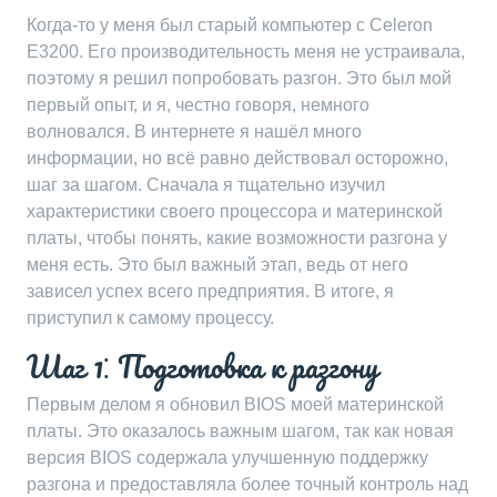
Когда-то у меня был старый компьютер с Celeron
E3200. Его производительность меня не устраивала,
поэтому я решил попробовать разгон. Это был мой
первый опыт, и я, честно говоря, немного
волновался. В интернете я нашёл много
информации, но всё равно действовал осторожно,
шаг за шагом. Сначала я тщательно изучил
характеристики своего процессора и материнской
платы, чтобы понять, какие возможности разгона у
меня есть. Это был важный этап, ведь от него
зависел успех всего предприятия. В итоге, я
приступил к самому процессу.
Шаг 1⁚ Подготовка к разгону
Первым делом я обновил BIOS моей материнской
платы. Это оказалось важным шагом, так как новая
версия BIOS содержала улучшенную поддержку
разгона и предоставляла более точный контроль над