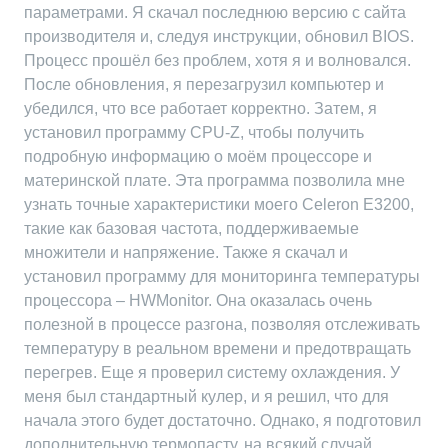
параметрами. Я скачал последнюю версию с сайта
производителя и, следуя инструкции, обновил BIOS.
Процесс прошёл без проблем, хотя я и волновался.
После обновления, я перезагрузил компьютер и
убедился, что все работает корректно. Затем, я
установил программу CPU-Z, чтобы получить
подробную информацию о моём процессоре и
материнской плате. Эта программа позволила мне
узнать точные характеристики моего Celeron E3200,
такие как базовая частота, поддерживаемые
множители и напряжение. Также я скачал и
установил программу для мониторинга температуры
процессора – HWMonitor. Она оказалась очень
полезной в процессе разгона, позволяя отслеживать
температуру в реальном времени и предотвращать
перегрев. Еще я проверил систему охлаждения. У
меня был стандартный кулер, и я решил, что для
начала этого будет достаточно. Однако, я подготовил
дополнительную термопасту, на всякий случай.