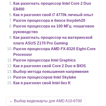
Как разогнать процессор Intel Core 2 Duo
E8400
Как я разгонял свой i7 4770k личный опыт
Разгон процессора в биосе Insydeh20
Разгон процессора на 100 МГц: пошаговое
руководство
Как разогнать процессор на материнской
плате ASUS Z170 Pro Gaming
Разгон процессора AMD FX-8320 Eight-Core
Processor
Разгон процессора Intel Graphics
Как я разгонял свой Core 2 Duo в BIOS
Выбор метода повышения напряжения
Разгон процессоров Intel Skylake
Как я разгонял свой Intel без K
Навигация
Выбор видеокарты для AMD A10-6700