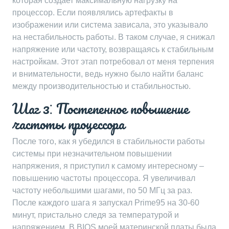
которая создает максимальную нагрузку на
процессор. Если появлялись артефакты в
изображении или система зависала, это указывало
на нестабильность работы. В таком случае, я снижал
напряжение или частоту, возвращаясь к стабильным
настройкам. Этот этап потребовал от меня терпения
и внимательности, ведь нужно было найти баланс
между производительностью и стабильностью.
Шаг 3⁚ Постепенное повышение
частоты процессора
После того, как я убедился в стабильности работы
системы при незначительном повышении
напряжения, я приступил к самому интересному –
повышению частоты процессора. Я увеличивал
частоту небольшими шагами, по 50 МГц за раз.
После каждого шага я запускал Prime95 на 30-60
минут, пристально следя за температурой и
напряжением. В BIOS моей материнской платы была