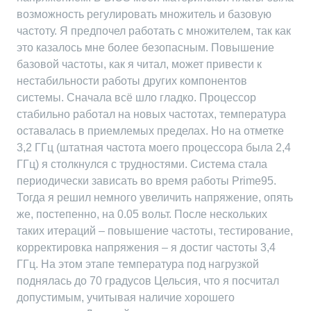
возможность регулировать множитель и базовую
частоту. Я предпочел работать с множителем, так как
это казалось мне более безопасным. Повышение
базовой частоты, как я читал, может привести к
нестабильности работы других компонентов
системы. Сначала всё шло гладко. Процессор
стабильно работал на новых частотах, температура
оставалась в приемлемых пределах. Но на отметке
3,2 ГГц (штатная частота моего процессора была 2,4
ГГц) я столкнулся с трудностями. Система стала
периодически зависать во время работы Prime95.
Тогда я решил немного увеличить напряжение, опять
же, постепенно, на 0.05 вольт. После нескольких
таких итераций – повышение частоты, тестирование,
корректировка напряжения – я достиг частоты 3,4
ГГц. На этом этапе температура под нагрузкой
поднялась до 70 градусов Цельсия, что я посчитал
допустимым, учитывая наличие хорошего