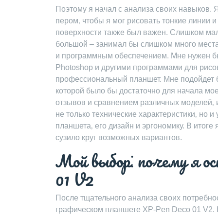
Поэтому я начал с анализа своих навыков. 
пером‚ чтобы я мог рисовать тонкие линии 
поверхности также был важен. Слишком мал
большой – занимал бы слишком много места
и программным обеспечением. Мне нужен бы
Photoshop и другими программами для рисов
профессиональный планшет. Мне подойдет 
которой было бы достаточно для начала мое
отзывов и сравнением различных моделей‚ и
не только технические характеристики‚ но 
планшета‚ его дизайн и эргономику. В итог
сузило круг возможных вариантов.
Мой выбор⁚ почему я о
01 V2
После тщательного анализа своих потребнос
графическом планшете XP-Pen Deco 01 V2. 