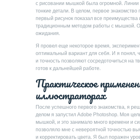
с рисовании мышкой была огромной. Линии 
тонкие детали. В целом‚ первое знакомство
первый рисунок показал все преимущества 
традиционным методом работы с мышкой. О
ожидания.
Я провел еще некоторое время‚ эксперимен
оптимальный вариант для себя. И я понял‚ 
и точность позволяют сосредоточиться на т
готов к дальнейшей работе.
Практическое применени
иллюстраторах
После успешного первого знакомства‚ я ре
делом я запустил Adobe Photoshop. Моя цел
мышкой‚ и это занимало много времени и си
позволяло мне с невероятной точностью вы
и корректировать цвета. Я был поражен уро