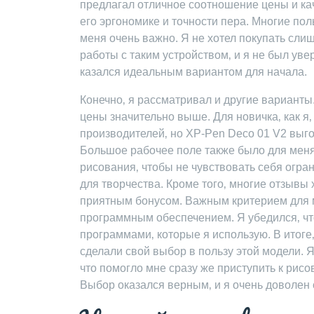
предлагал отличное соотношение цены и кач
его эргономике и точности пера. Многие пол
меня очень важно. Я не хотел покупать сли
работы с таким устройством‚ и я не был уве
казался идеальным вариантом для начала.
Конечно‚ я рассматривал и другие варианты
цены значительно выше. Для новичка‚ как я‚
производителей‚ но XP-Pen Deco 01 V2 выг
Большое рабочее поле также было для меня
рисования‚ чтобы не чувствовать себя огр
для творчества. Кроме того‚ многие отзывы
приятным бонусом. Важным критерием для 
программным обеспечением. Я убедился‚ что
программами‚ которые я использую. В итоге
сделали свой выбор в пользу этой модели. Я
что помогло мне сразу же приступить к рис
Выбор оказался верным‚ и я очень доволен