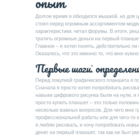
опыт
Долгое время я обходился мышкой‚ но для 
стоял перед огромным ассортиментом моделе
характеристики‚ читал форумы. В итоге‚ ре
тратить огромные деньги на первый планшет
Главное – я хотел понять‚ действительно ли
Оказалось‚ что это именно то‚ что мне нужн
Первые шаги⁚ определен
Перед покупкой графического планшета я п
Сначала я просто хотел попробовать рисоват
навыки цифрового рисунка были на нуле‚ и 
просто купить планшет – это только полови
несколько важных вопросов. Для чего мне 
профессиональной работы или для чего-то е
я люблю рисовать‚ и хочу попробовать новые
денег на первый планшет‚ так как не был ув