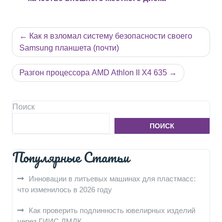
Навигация
Как я взломал систему безопасности своего
по
Samsung планшета (почти)
записям
Разгон процессора AMD Athlon II X4 635
Поиск
ПОИСК
Популярные Статьи
Инновации в литьевых машинах для пластмасс:
что изменилось в 2026 году
Как проверить подлинность ювелирных изделий
через ГИИС ДМДК