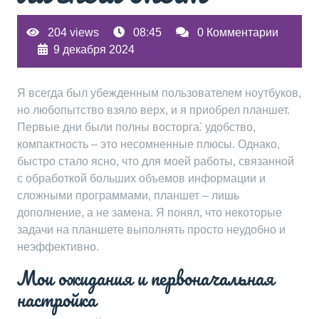
204 views
08:45
0 Комментарии
9 декабря 2024
Я всегда был убежденным пользователем ноутбуков,
но любопытство взяло верх, и я приобрел планшет.
Первые дни были полны восторга⁚ удобство,
компактность – это несомненные плюсы. Однако,
быстро стало ясно, что для моей работы, связанной
с обработкой больших объемов информации и
сложными программами, планшет – лишь
дополнение, а не замена. Я понял, что некоторые
задачи на планшете выполнять просто неудобно и
неэффективно.
Мои ожидания и первоначальная
настройка