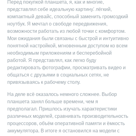
Перед покупкой планшета, я, как и многие,
представлял себе идеальную картину⁚ лёгкий,
компактный девайс, способный заменить громоздкий
ноутбук. Я мечтал о свободе передвижения,
возможности работать из любой точки с комфортом.
Мои ожидания были связаны с быстрой и интуитивно
понятной настройкой, мгновенным доступом ко всем
необходимым приложениям и бесперебойной
работой. Я представлял, как легко буду
редактировать фотографии, просматривать видео и
общаться с друзьями в социальных сетях, не
привязываясь к рабочему столу.
На деле всё оказалось немного сложнее. Выбор
планшета занял больше времени, чем я
предполагал. Пришлось изучать характеристики
различных моделей, сравнивать производительность
процессоров, объём оперативной памяти и ёмкость
аккумулятора. В итоге я остановился на модели с