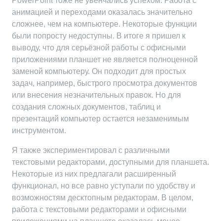
PowerPoint тоже не увенчались успехом. Работа с
анимацией и переходами оказалась значительно
сложнее, чем на компьютере. Некоторые функции
были попросту недоступны. В итоге я пришел к
выводу, что для серьёзной работы с офисными
приложениями планшет не является полноценной
заменой компьютеру. Он подходит для простых
задач, например, быстрого просмотра документов
или внесения незначительных правок. Но для
создания сложных документов, таблиц и
презентаций компьютер остается незаменимым
инструментом.
Я также экспериментировал с различными
текстовыми редакторами, доступными для планшета.
Некоторые из них предлагали расширенный
функционал, но все равно уступали по удобству и
возможностям десктопным редакторам. В целом,
работа с текстовыми редакторами и офисными