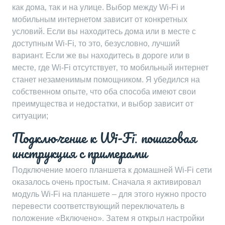
как дома‚ так и на улице. Выбор между Wi-Fi и
мобильным интернетом зависит от конкретных
условий. Если вы находитесь дома или в месте с
доступным Wi-Fi‚ то это‚ безусловно‚ лучший
вариант. Если же вы находитесь в дороге или в
месте‚ где Wi-Fi отсутствует‚ то мобильный интернет
станет незаменимым помощником. Я убедился на
собственном опыте‚ что оба способа имеют свои
преимущества и недостатки‚ и выбор зависит от
ситуации;
Подключение к Wi-Fi⁚ пошаговая
инструкция с примерами
Подключение моего планшета к домашней Wi-Fi сети
оказалось очень простым. Сначала я активировал
модуль Wi-Fi на планшете – для этого нужно просто
перевести соответствующий переключатель в
положение «Включено». Затем я открыл настройки