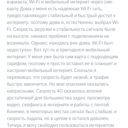
варианта⁚ Wi-Fi и мобильный интернет через сим-
карту. Дома у меня есть надежная Wi-Fi сеть‚
предоставляющая стабильный и быстрый доступ к
интернету‚ поэтому дома я‚ естественно‚ выбрал Wi-
Fi. Скорость загрузки и стабильность сигнала были
на высоте‚ никаких проблем с подключением не
возникало. Однако‚ находясь вне дома‚ Wi-Fi был
недоступен. Вот тут-то и пригодился мобильный
интернет. У меня уже была сим-карта с подходящим
тарифом‚ поэтому я просто вставил ее в планшет и
настроил мобильный интернет. Сначала я
переживал‚ что скорость будет низкой‚ а трафик
быстро закончится. Но мои опасения оказались
напрасными. Скорость 4G оказалась вполне
достаточной для большинства задач⁚ просмотра
видео‚ серфинга в интернете и работы с почтой.
Конечно‚ в некоторых местах сигнал был слабым‚ и
скорость падала‚ но в целом я остался доволен.
Теперь я могу свободно пользоваться интернетом