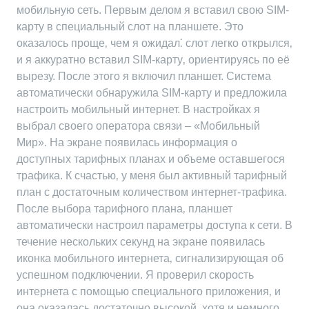
мобильную сеть. Первым делом я вставил свою SIM-
карту в специальный слот на планшете. Это
оказалось проще‚ чем я ожидал⁚ слот легко открылся‚
и я аккуратно вставил SIM-карту‚ ориентируясь по её
вырезу. После этого я включил планшет. Система
автоматически обнаружила SIM-карту и предложила
настроить мобильный интернет. В настройках я
выбрал своего оператора связи – «Мобильный
Мир». На экране появилась информация о
доступных тарифных планах и объеме оставшегося
трафика. К счастью‚ у меня был активный тарифный
план с достаточным количеством интернет-трафика.
После выбора тарифного плана‚ планшет
автоматически настроил параметры доступа к сети. В
течение нескольких секунд на экране появилась
иконка мобильного интернета‚ сигнализирующая об
успешном подключении. Я проверил скорость
интернета с помощью специального приложения‚ и
она оказалась достаточно высокой‚ хотя и немного