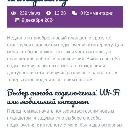
239 views
12:28
0 Комментарии
9 декабря 2024
Недавно я приобрел новый планшет‚ и сразу же
столкнулся с вопросом подключения к интернету. Для
меня это было важно‚ так как я часто использую
планшет для работы и развлечений. Выбор способа
подключения зависел от места нахождения и
доступности сети. Я изучил различные варианты‚ и
теперь готов поделиться своим опытом.
Выбор способа подключения⁚ Wi-Fi
или мобильный интернет
Перед тем как начать пользоваться своим новым
планшетом‚ я задумался о выборе способа
подключения к интернету. У меня были два основных