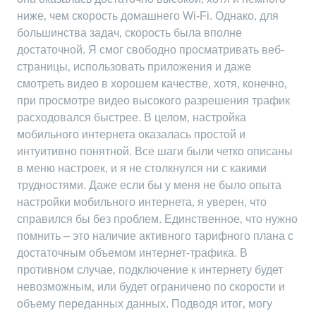
ниже‚ чем скорость домашнего Wi-Fi. Однако‚ для
большинства задач‚ скорость была вполне
достаточной. Я смог свободно просматривать веб-
страницы‚ использовать приложения и даже
смотреть видео в хорошем качестве‚ хотя‚ конечно‚
при просмотре видео высокого разрешения трафик
расходовался быстрее. В целом‚ настройка
мобильного интернета оказалась простой и
интуитивно понятной. Все шаги были четко описаны
в меню настроек‚ и я не столкнулся ни с какими
трудностями. Даже если бы у меня не было опыта
настройки мобильного интернета‚ я уверен‚ что
справился бы без проблем. Единственное‚ что нужно
помнить – это наличие активного тарифного плана с
достаточным объемом интернет-трафика. В
противном случае‚ подключение к интернету будет
невозможным‚ или будет ограничено по скорости и
объему переданных данных. Подводя итог‚ могу