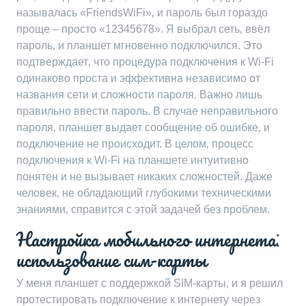
называлась «FriendsWiFi»‚ и пароль был гораздо
проще – просто «12345678». Я выбрал сеть‚ ввёл
пароль‚ и планшет мгновенно подключился. Это
подтверждает‚ что процедура подключения к Wi-Fi
одинаково проста и эффективна независимо от
названия сети и сложности пароля. Важно лишь
правильно ввести пароль. В случае неправильного
пароля‚ планшет выдает сообщение об ошибке‚ и
подключение не происходит. В целом‚ процесс
подключения к Wi-Fi на планшете интуитивно
понятен и не вызывает никаких сложностей. Даже
человек‚ не обладающий глубокими техническими
знаниями‚ справится с этой задачей без проблем.
Настройка мобильного интернета⁚
использование сим-карты
У меня планшет с поддержкой SIM-карты‚ и я решил
протестировать подключение к интернету через