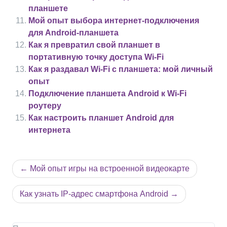
планшете
Мой опыт выбора интернет-подключения
для Android-планшета
Как я превратил свой планшет в
портативную точку доступа Wi-Fi
Как я раздавал Wi-Fi с планшета: мой личный
опыт
Подключение планшета Android к Wi-Fi
роутеру
Как настроить планшет Android для
интернета
Навигация
Мой опыт игры на встроенной видеокарте
по
записям
Как узнать IP-адрес смартфона Android