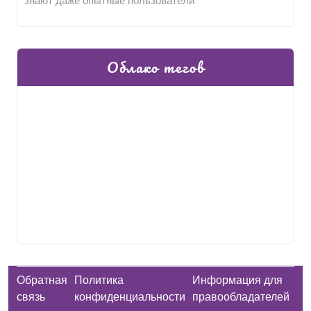
знают даже опытные пользователи
Облако тегов
Обратная
Политика
Информация для
связь
конфиденциальности
правообладателей