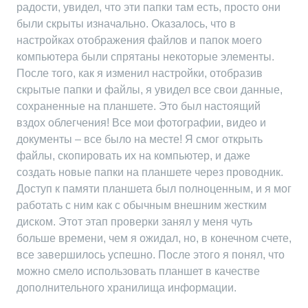
радости, увидел, что эти папки там есть, просто они
были скрыты изначально. Оказалось, что в
настройках отображения файлов и папок моего
компьютера были спрятаны некоторые элементы.
После того, как я изменил настройки, отобразив
скрытые папки и файлы, я увидел все свои данные,
сохраненные на планшете. Это был настоящий
вздох облегчения! Все мои фотографии, видео и
документы – все было на месте! Я смог открыть
файлы, скопировать их на компьютер, и даже
создать новые папки на планшете через проводник.
Доступ к памяти планшета был полноценным, и я мог
работать с ним как с обычным внешним жестким
диском. Этот этап проверки занял у меня чуть
больше времени, чем я ожидал, но, в конечном счете,
все завершилось успешно. После этого я понял, что
можно смело использовать планшет в качестве
дополнительного хранилища информации.