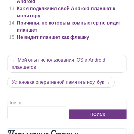
Android
Как я подключил свой Android-планшет к
монитору
Причины, по которым компьютер не видит
планшет
Не видит планшет как флешку
Навигация
Мой опыт использования iOS и Android
по
планшетов
записям
Установка оперативной памяти в ноутбук
Поиск
ПОИСК
Популярные Статьи