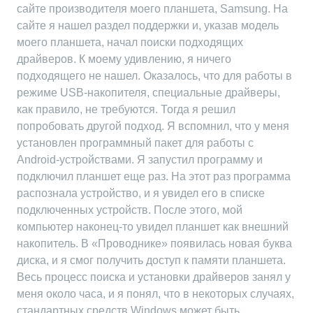
сайте производителя моего планшета, Samsung. На
сайте я нашел раздел поддержки и, указав модель
моего планшета, начал поиски подходящих
драйверов. К моему удивлению, я ничего
подходящего не нашел. Оказалось, что для работы в
режиме USB-накопителя, специальные драйверы,
как правило, не требуются. Тогда я решил
попробовать другой подход. Я вспомнил, что у меня
установлен программный пакет для работы с
Android-устройствами. Я запустил программу и
подключил планшет еще раз. На этот раз программа
распознала устройство, и я увидел его в списке
подключенных устройств. После этого, мой
компьютер наконец-то увидел планшет как внешний
накопитель. В «Проводнике» появилась новая буква
диска, и я смог получить доступ к памяти планшета.
Весь процесс поиска и установки драйверов занял у
меня около часа, и я понял, что в некоторых случаях,
стандартных средств Windows может быть