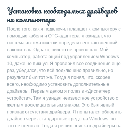
Установка необходимых драйверов
на компьютере
После того, как я подключил планшет к компьютеру с
помощью кабеля и OTG-адаптера, я ожидал, что
система автоматически определит его как внешний
накопитель. Однако, ничего не произошло. Мой
компьютер, работающий под управлением Windows
10, даже не пикнул. Я проверил все соединения еще
раз, убедился, что всё подключено правильно, но
результат был тот же. Тогда я понял, что, скорее
всего, необходимо установить дополнительные
драйверы. Первым делом я полез в «Диспетчер
устройств». Там я увидел неизвестное устройство с
желтым восклицательным знаком. Это был явный
признак отсутствия драйвера. Я попытался обновить
драйвер через стандартные средства Windows, но
это не помогло. Тогда я решил поискать драйверы на