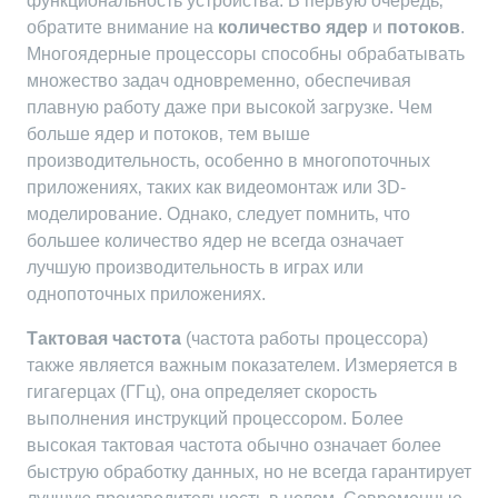
функциональность устройства. В первую очередь‚
обратите внимание на
количество ядер
и
потоков
.
Многоядерные процессоры способны обрабатывать
множество задач одновременно‚ обеспечивая
плавную работу даже при высокой загрузке. Чем
больше ядер и потоков‚ тем выше
производительность‚ особенно в многопоточных
приложениях‚ таких как видеомонтаж или 3D-
моделирование. Однако‚ следует помнить‚ что
большее количество ядер не всегда означает
лучшую производительность в играх или
однопоточных приложениях.
Тактовая частота
(частота работы процессора)
также является важным показателем. Измеряется в
гигагерцах (ГГц)‚ она определяет скорость
выполнения инструкций процессором. Более
высокая тактовая частота обычно означает более
быструю обработку данных‚ но не всегда гарантирует