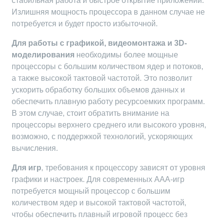
стабильная работа и быстрое открытие приложений.
Излишняя мощность процессора в данном случае не
потребуется и будет просто избыточной.
Для работы с графикой‚ видеомонтажа и 3D-
моделирования
необходимы более мощные
процессоры с большим количеством ядер и потоков‚
а также высокой тактовой частотой. Это позволит
ускорить обработку больших объемов данных и
обеспечить плавную работу ресурсоемких программ.
В этом случае‚ стоит обратить внимание на
процессоры верхнего среднего или высокого уровня‚
возможно‚ с поддержкой технологий‚ ускоряющих
вычисления.
Для игр
‚ требования к процессору зависят от уровня
графики и настроек. Для современных AAA-игр
потребуется мощный процессор с большим
количеством ядер и высокой тактовой частотой‚
чтобы обеспечить плавный игровой процесс без