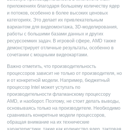
приложениях благодаря большему количеству ядер
и потоков‚ особенно в более высоких ценовых
категориях. Это делает их привлекательным
вариантом для видеомонтажа‚ 3D-моделирования‚
работы с большими базами данных и других
ресурсоемких задач. В игровой сфере‚ AMD также
демонстрирует отличные результаты‚ особенно в
сочетании с мощными видеокартами.
Важно отметить‚ что производительность
процессоров зависит не только от производителя‚ но
и от конкретной модели. Например‚ бюджетный
процессор Intel может уступать по
производительности флагманскому процессору
AMD‚ и наоборот. Поэтому‚ не стоит делать выводы‚
основываясь только на производителе. Необходимо
сравнивать конкретные модели процессоров‚
обращая внимание на их технические
характеристики‚ такие как количество ядер‚ тактовая