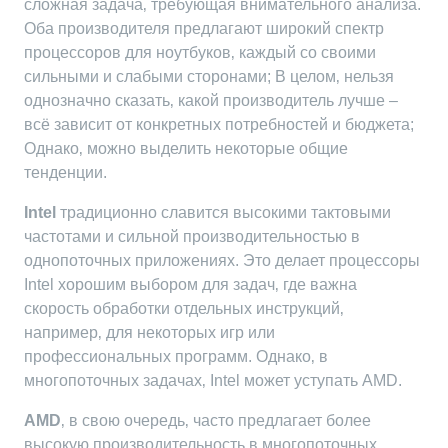
сложная задача‚ требующая внимательного анализа.
Оба производителя предлагают широкий спектр
процессоров для ноутбуков‚ каждый со своими
сильными и слабыми сторонами; В целом‚ нельзя
однозначно сказать‚ какой производитель лучше –
всё зависит от конкретных потребностей и бюджета;
Однако‚ можно выделить некоторые общие
тенденции.
Intel
традиционно славится высокими тактовыми
частотами и сильной производительностью в
однопоточных приложениях. Это делает процессоры
Intel хорошим выбором для задач‚ где важна
скорость обработки отдельных инструкций‚
например‚ для некоторых игр или
профессиональных программ. Однако‚ в
многопоточных задачах‚ Intel может уступать AMD.
AMD
‚ в свою очередь‚ часто предлагает более
высокую производительность в многопоточных