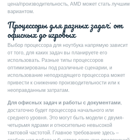
цена/производительность‚ AMD может стать лучшим
вариантом.
Процессоры для разных задач⁚ от
офисных до игровых
Выбор процессора для ноутбука напрямую зависит
от того‚ для каких задач вы планируете его
использовать. Разные типы процессоров
оптимизированы под различные сценарии‚ и
использование неподходящего процессора может
привести к снижению производительности или к
неоправданным затратам.
Для офисных задач и работы с документами
‚
достаточно будет процессора начального или
среднего уровня. Это могут быть модели с двумя-
четырьмя ядрами и относительно невысокой
тактовой частотой. Главное требование здесь –