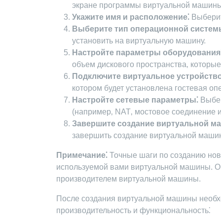
экране программы виртуальной машины
Укажите имя и расположение⁚
Выберит
Выберите тип операционной систем
установить на виртуальную машину.
Настройте параметры оборудования
объем дискового пространства‚ которы
Подключите виртуальное устройство
котором будет установлена гостевая оп
Настройте сетевые параметры⁚
Выбер
(например‚ NAT‚ мостовое соединение ил
Завершите создание виртуальной м
завершить создание виртуальной маши
Примечание⁚
Точные шаги по созданию нов
используемой вами виртуальной машины. О
производителем виртуальной машины.
После создания виртуальной машины необхо
производительность и функциональность⁚