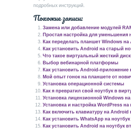
подробных инструкций.
Похожие записи:
Замена или добавление модулей RA
Простая настройка для уменьшения 
Как переделать планшет Windows на 
Как установить Android на старый но
Что такое виртуальный жесткий дис
Выбор вебинарной платформы
Как установить Android-приложение 
Мой опыт гонок на планшете от нов
Установка операционной системы
Как я превратил свой ноутбук в вир
Установка лицензионной Windows на
Установка и настройка WordPress на
Как включить клавиатуру на Android
Как установить WhatsApp на ноутбук 
Как установить Android на ноутбук 