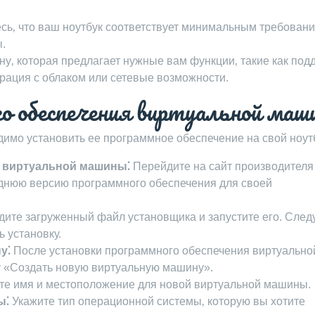
сь‚ что ваш ноутбук соответствует минимальным требовани
.
‚ которая предлагает нужные вам функции‚ такие как под
рация с облаком или сетевые возможности.
о обеспечения виртуальной маш
мо установить ее программное обеспечение на свой ноут
е виртуальной машины⁚
Перейдите на сайт производителя
еднюю версию программного обеспечения для своей
ите загруженный файл установщика и запустите его. След
 установку.
у⁚
После установки программного обеспечения виртуально
у «Создать новую виртуальную машину».
е имя и местоположение для новой виртуальной машины.
ы⁚
Укажите тип операционной системы‚ которую вы хотите