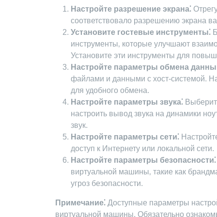
Настройте разрешение экрана⁚
Отрегу
соответствовало разрешению экрана ва
Установите гостевые инструменты⁚
Б
инструменты‚ которые улучшают взаимо
Установите эти инструменты для повыш
Настройте параметры обмена данны
файлами и данными с хост-системой. Н
для удобного обмена.
Настройте параметры звука⁚
Выберите
настроить вывод звука на динамики ноу
звук.
Настройте параметры сети⁚
Настройте
доступ к Интернету или локальной сети.
Настройте параметры безопасности⁚
виртуальной машины‚ такие как брандм
угроз безопасности.
Примечание⁚
Доступные параметры настрой
виртуальной машины. Обязательно ознакомь