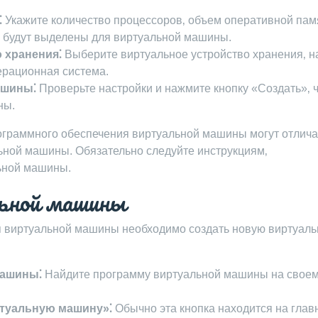
⁚
Укажите количество процессоров‚ объем оперативной пам
е будут выделены для виртуальной машины.
 хранения⁚
Выберите виртуальное устройство хранения‚ н
ерационная система.
ашины⁚
Проверьте настройки и нажмите кнопку «Создать»‚ 
ны.
ограммного обеспечения виртуальной машины могут отлича
ьной машины. Обязательно следуйте инструкциям‚
ьной машины.
льной машины
я виртуальной машины необходимо создать новую виртуал
машины⁚
Найдите программу виртуальной машины на свое
ртуальную машину»⁚
Обычно эта кнопка находится на глав