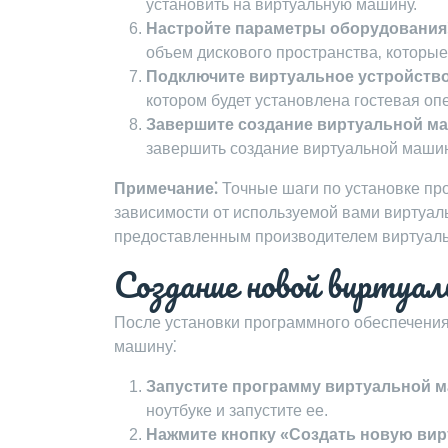
установить на виртуальную машину.
Настройте параметры оборудования
объем дискового пространства‚ которы
Подключите виртуальное устройство
котором будет установлена гостевая оп
Завершите создание виртуальной м
завершить создание виртуальной маши
Примечание⁚
Точные шаги по установке пр
зависимости от используемой вами виртуал
предоставленным производителем виртуал
Создание новой виртуа
После установки программного обеспечени
машину⁚
Запустите программу виртуальной 
ноутбуке и запустите ее.
Нажмите кнопку «Создать новую ви