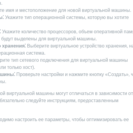
.
е имя и местоположение для новой виртуальной машины.
ы⁚
Укажите тип операционной системы‚ которую вы хотите
⁚
Укажите количество процессоров‚ объем оперативной пам
е будут выделены для виртуальной машины.
 хранения⁚
Выберите виртуальное устройство хранения‚ н
ерационная система.
ите тип сетевого подключения для виртуальной машины
и только хост).
ашины⁚
Проверьте настройки и нажмите кнопку «Создать»‚ 
ны.
ой виртуальной машины могут отличаться в зависимости от
бязательно следуйте инструкциям‚ предоставленным
димо настроить ее параметры‚ чтобы оптимизировать ее