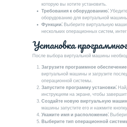
которую вы хотите установить.
Требования к оборудованию⁚
Убедите
оборудованию для виртуальной машины
Функции⁚
Выберите виртуальную машину
нескольких операционных систем‚ интег
Установка программног
После выбора виртуальной машины необходи
Загрузите программное обеспечени
виртуальной машины и загрузите посл
операционной системы.
Запустите программу установки⁚
Найд
инструкциям на экране‚ чтобы завершить
Создайте новую виртуальную машин
машины запустите его и нажмите кнопк
Укажите имя и расположение⁚
Выберит
Выберите тип операционной систем