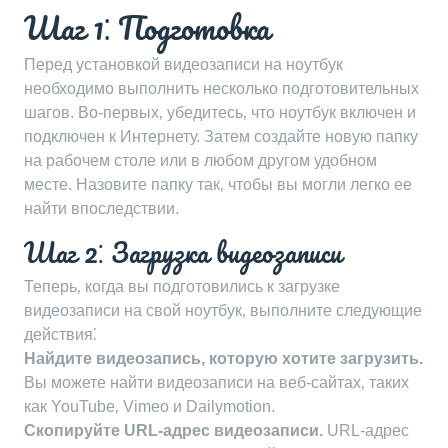
Шаг 1⁚ Подготовка
Перед установкой видеозаписи на ноутбук
необходимо выполнить несколько подготовительных
шагов. Во-первых‚ убедитесь‚ что ноутбук включен и
подключен к Интернету. Затем создайте новую папку
на рабочем столе или в любом другом удобном
месте. Назовите папку так‚ чтобы вы могли легко ее
найти впоследствии.
Шаг 2⁚ Загрузка видеозаписи
Теперь‚ когда вы подготовились к загрузке
видеозаписи на свой ноутбук‚ выполните следующие
действия⁚
Найдите видеозапись‚ которую хотите загрузить.
Вы можете найти видеозаписи на веб-сайтах‚ таких
как YouTube‚ Vimeo и Dailymotion.
Скопируйте URL-адрес видеозаписи.
URL-адрес