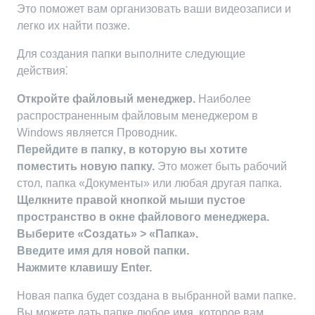
Это поможет вам организовать ваши видеозаписи и
легко их найти позже.
Для создания папки выполните следующие
действия⁚
Откройте файловый менеджер.
Наиболее
распространенным файловым менеджером в
Windows является Проводник.
Перейдите в папку‚ в которую вы хотите
поместить новую папку.
Это может быть рабочий
стол‚ папка «Документы» или любая другая папка.
Щелкните правой кнопкой мыши пустое
пространство в окне файлового менеджера.
Выберите «Создать» > «Папка».
Введите имя для новой папки.
Нажмите клавишу Enter.
Новая папка будет создана в выбранной вами папке.
Вы можете дать папке любое имя‚ которое вам