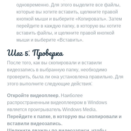
одновременно. Для этого выделите все файлы‚
которые вы хотите вставить‚ щелкните правой
кнопкой мыши и выберите «Копировать». Затем
перейдите в каждую папку‚ в которую вы хотите
вставить файлы‚ и щелкните правой кнопкой
мыши и выберите «Вставить».
Шаг 5⁚ Проверка
После того‚ как вы скопировали и вставили
видеозапись в выбранную папку‚ необходимо
проверить‚ была ли она установлена правильно. Для
этого выполните следующие действия⁚
Откройте видеоплеер.
Наиболее
распространенным видеоплеером в Windows
является проигрыватель Windows Media.
Перейдите к папке‚ в которую вы скопировали и
вставили видеозапись.
Щелкните дважды по видеозаписи‚ чтобы