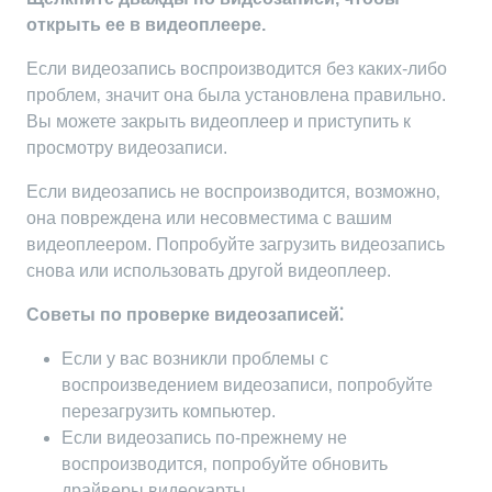
открыть ее в видеоплеере.
Если видеозапись воспроизводится без каких-либо
проблем‚ значит она была установлена правильно.
Вы можете закрыть видеоплеер и приступить к
просмотру видеозаписи.
Если видеозапись не воспроизводится‚ возможно‚
она повреждена или несовместима с вашим
видеоплеером. Попробуйте загрузить видеозапись
снова или использовать другой видеоплеер.
Советы по проверке видеозаписей⁚
Если у вас возникли проблемы с
воспроизведением видеозаписи‚ попробуйте
перезагрузить компьютер.
Если видеозапись по-прежнему не
воспроизводится‚ попробуйте обновить
драйверы видеокарты.