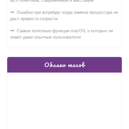
tech понятным, современным и массовым
Ошибки при апгрейде: когда замена процессора не
даст прироста скорости
Самые полезные функции macOS, о которых не
знают даже опытные пользователи
Облако тегов