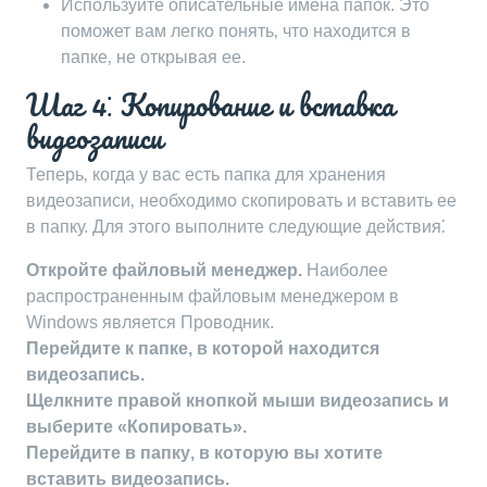
Используйте описательные имена папок. Это
поможет вам легко понять‚ что находится в
папке‚ не открывая ее.
Шаг 4⁚ Копирование и вставка
видеозаписи
Теперь‚ когда у вас есть папка для хранения
видеозаписи‚ необходимо скопировать и вставить ее
в папку. Для этого выполните следующие действия⁚
Откройте файловый менеджер.
Наиболее
распространенным файловым менеджером в
Windows является Проводник.
Перейдите к папке‚ в которой находится
видеозапись.
Щелкните правой кнопкой мыши видеозапись и
выберите «Копировать».
Перейдите в папку‚ в которую вы хотите
вставить видеозапись.