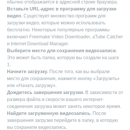
обычно отображается в адресной строке браузера.
Вставьте URL-адрес в программу для загрузки
видео.
Существует множество программ для
загрузки видео‚ которые можно использовать
бесплатно. Некоторые популярные программы
включают Freemake Video Downloader‚ aTube Catcher
и Internet Download Manager.
Выберите место для сохранения видеозаписи.
Это может быть папка‚ которую вы создали на шаге
1.
Начните загрузку.
После того‚ как вы выбрали
место для сохранения‚ нажмите кнопку «Загрузить»
или «Начать загрузку».
Дождитесь завершения загрузки.
В зависимости от
размера файла и скорости вашего интернет-
соединения загрузка может занять некоторое время.
Найдите загруженную видеозапись.
После
завершения загрузки перейдите в папку‚ в которую
вы сохранили видеозапись.